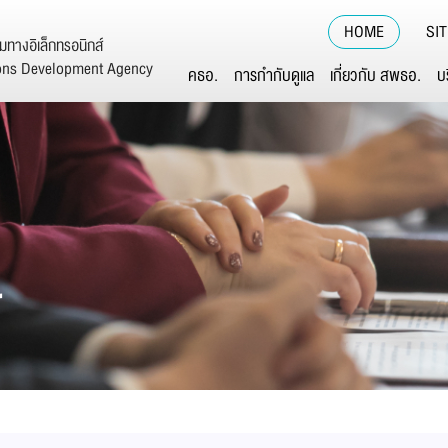
HOME
SI
ทางอิเล็กทรอนิกส์
ions Development Agency
คธอ.
การกำกับดูแล
เกี่ยวกับ สพธอ.
บ
์