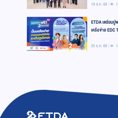
19 ส.ค. 68
1
ETDA เตรียมปูพร
เครือข่าย EDC Tr
2,000
25 ธ.ค. 68
1