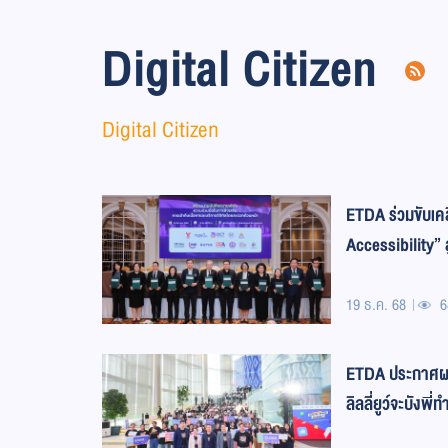
Digital Citizen
Digital Citizen
ETDA ร่วมขับเค
Accessibility” ส
ทุกคนเข้าถึงได้
19 ธ.ค. 68
6
ETDA ประกาศผล
ลิลลี่ยูว์จะบังพ
cybersafe คว้า