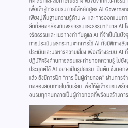
คัดเลือกและสัมภาษณ์อย่างเข้มข้นจากคณะกรรมการ
เพื่อเข้าสู่การอบรมภายใต้หลักสูตร AI Governanc
เพียงปูพื้นฐานความรู้ด้าน AI และการออกแบบการใช
ลึกที่สอดคล้องกับจริยธรรมและธรรมาภิบาล AI โดย
จริยธรรมและแนวทางกำกับดูแล AI ที่จำเป็นในปัจ
การประเมินผลกระทบจากการใช้ AI ทั้งมิติทางสั
ประเมินและบริหารความเสี่ยง เพื่อสร้างระบบ AI 
ปฏิบัติจริงด้านการสอนและถ่ายทอดความรู้ ไปยังผู
ประยุกต์ใช้ AI อย่างเป็นรูปธรรม เป็นต้น ซึ่งนอก
แล้ว ยังมีการฝึก “การเป็นผู้ถ่ายทอด” ผ่านกา
ทดลองสอนภายในชั้นเรียน เพื่อให้ผู้เข้าอบรมพร้อมเป
อบรมทุกคนกลายเป็นผู้ถ่ายทอดที่พร้อมสร้างการ