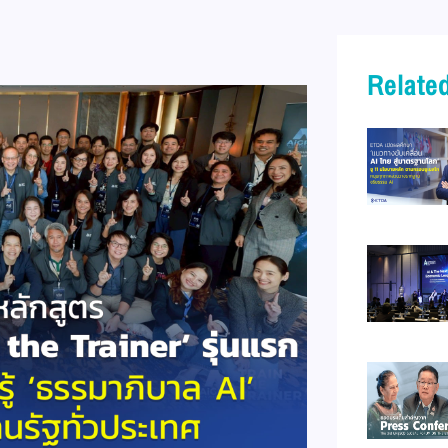
Related