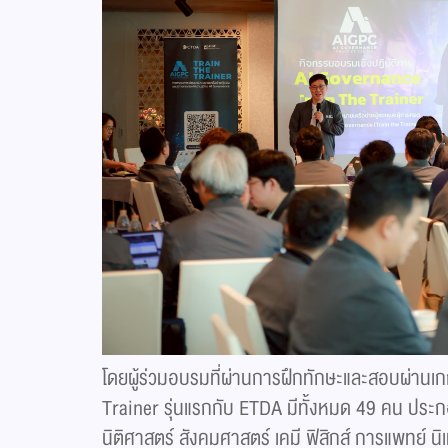
โดยผู้ร่วมอบรมที่ผ่านการฝึกทักษะและสอบผ่านเก
Trainer รุ่นแรกกับ ETDA มีทั้งหมด 49 คน ประก
นิติศาสตร์ สังคมศาสตร์ เคมี ฟิสิกส์ การแพทย์ 