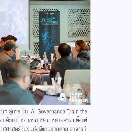
ณฑ์ สู่การเป็น AI Governance Train the
อบด้วย ผู้เชี่ยวชาญหลากหลายสาขา ตั้งแต่
นิเทศศาสตร์ ไปจนถึงผู้แทนจากศาล อาจารย์