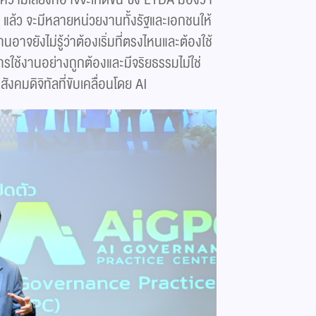
ล้ว จะมีหลายหน่วยงานทั้งรัฐและเอกชนให้
จยังไม่รู้ว่าต้องเริ่มที่ตรงไหนและต้องใช้
รใช้งานอย่างถูกต้องและมีจริยธรรมไม่ใช่
ะสังคมดิจิทัลที่ขับเคลื่อนโดย AI