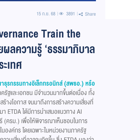
15 ก.ย. 68
3891
Share
vernance Train the
ายผลความรู้ ‘ธรรมาภิบาล
ประเทศ
าธุรกรรมทางอิเล็กทรอนิกส์ (สพธอ.) หรือ
าครัฐและเอกชน มีจำนวนมากขึ้นต่อเนื่อง ทั้ง
วยสร้างโอกาส จนมาถึงการสร้างความเสี่ยงที่
นมา ETDA ได้มีการนำเสนอแนวทาง AI
ี (ครม.) เพื่อให้พิจารณาเห็นชอบในการ
e ในองค์กร โดยเฉพาะในหน่วยงานภาครัฐ
วามเสี่ยงที่อาจจะเกิดขึ้น ซึ่ง ETDA มองว่า