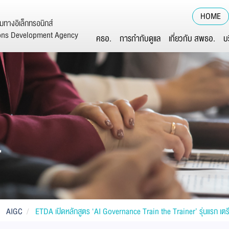
HOME
ทางอิเล็กทรอนิกส์
ions Development Agency
คธอ.
การกำกับดูแล
เกี่ยวกับ สพธอ.
บ
์
AIGC
ETDA เปิดหลักสูตร ‘AI Governance Train the Trainer’ รุ่นแรก เตร