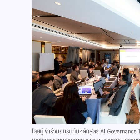
โดยผู้เข้าร่วมอบรมกับหลักสูตร AI Governance T