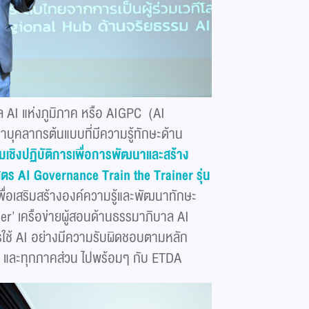
าล AI แห่งภูมิภาค หรือ AIGPC (AI
บุคลากรต้นแบบที่มีความรู้ทักษะด้าน
เชิงปฏิบัติการเพื่อการพัฒนาและสร้าง
สูตร
AI Governance Train the Trainer
รุ่น
า เพื่อเสริมสร้างองค์ความรู้และพัฒนาทักษะ
er’ เครือข่ายผู้สอนด้านธรรมาภิบาล AI
ใช้ AI อย่างมีความรับผิดชอบตามหลัก
 และทุกภาคส่วน ไปพร้อมๆ กับ ETDA