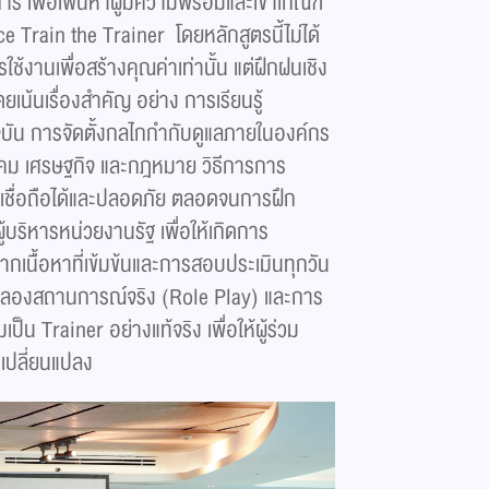
 เพื่อเฟ้นหาผู้มีความพร้อมและเข้าเกณฑ์
e Train the Trainer โดยหลักสูตรนี้ไม่ได้
้งานเพื่อสร้างคุณค่าเท่านั้น แต่ฝึกฝนเชิง
เน้นเรื่องสำคัญ อย่าง การเรียนรู้
จุบัน การจัดตั้งกลไกกำกับดูแลภายในองค์กร
งคม เศรษฐกิจ และกฎหมาย วิธีการการ
ที่เชื่อถือได้และปลอดภัย ตลอดจนการฝึก
้บริหารหน่วยงานรัฐ เพื่อให้เกิดการ
จากเนื้อหาที่เข้มข้นและการสอบประเมินทุกวัน
รจำลองสถานการณ์จริง (Role Play) และการ
็น Trainer อย่างแท้จริง เพื่อให้ผู้ร่วม
เปลี่ยนแปลง