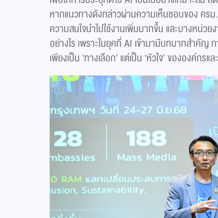
หากแนวทางดังกล่าวผ่านความเห็นชอบของ ครม. แ
ความสนใจนำไปใช้งานเพิ่มมากขึ้น และบางหน่วยงานอา
อย่างไร เพราะในยุคที่ AI เข้ามามีบทบาทสำคัญ กา
เพียงเป็น ‘ทางเลือก’ แต่เป็น ‘หัวใจ’ ขององค์กรแล