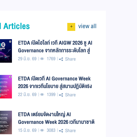
 Articles
view all
+
ETDA เปิดไฮไลท์ เวที AIGW 2026 ชู AI
Governance จากหลักการระดับโลก สู่
การใช้งานจริงในประเทศไทย
29 มิ.ย. 69
1769
Share
ETDA เปิดเวที AI Governance Week
2026 จากเวทีนโยบาย สู่สนามปฏิบัติจริง
พร้อมดันไทยเป็นศูนย์กลาง AI
22 มิ.ย. 69
1399
Share
Governance ภูมิภาค
ETDA เตรียมจัดงานใหญ่ AI
Governance Week 2026 เวทีนานาชาติ
ขับเคลื่อน AI Governance จากหลักการ
15 มิ.ย. 69
3083
Share