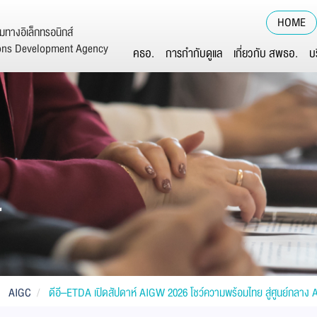
HOME
ทางอิเล็กทรอนิกส์
ions Development Agency
คธอ.
การกำกับดูแล
เกี่ยวกับ สพธอ.
บ
์
AIGC
ดีอี–ETDA เปิดสัปดาห์ AIGW 2026 โชว์ความพร้อมไทย สู่ศูนย์กลาง