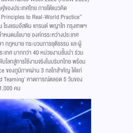
ษฐ์ของประเทศไทย ภายใต้แนวคิด
 Principles to Real-World Practice”
 ณ โรงแรมอีสติน แกรนด์ พญาไท กรุงเทพฯ
้ผู้กำหนดนโยบาย องค์กรระหว่างประเทศ
ึกษา กฎหมาย กระบวนการยุติธรรม และผู้
ะเทศ มากกว่า 40 หน่วยงานชั้นนำ ร่วม
ดับโลกสู่การใช้งานจริงในบริบทไทย พร้อม
ce ของภูมิภาคผ่าน 3 กลไกสำคัญ ได้แก่
Red Teaming’ คาดการณ์ตลอด 5 วันของ
 1,000 คน