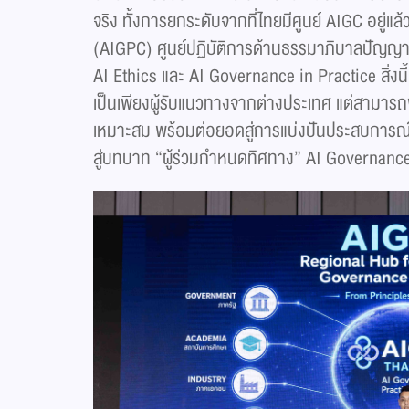
จริง ทั้งการยกระดับจากที่ไทยมีศูนย์ AIGC อยู่แล
(AIGPC) ศูนย์ปฏิบัติการด้านธรรมาภิบาลปัญญาปร
AI Ethics และ AI Governance in Practice สิ่งนี้ 
เป็นเพียงผู้รับแนวทางจากต่างประเทศ แต่สามารถพ
เหมาะสม พร้อมต่อยอดสู่การแบ่งปันประสบการณ์ก
สู่บทบาท “ผู้ร่วมกำหนดทิศทาง” AI Governance