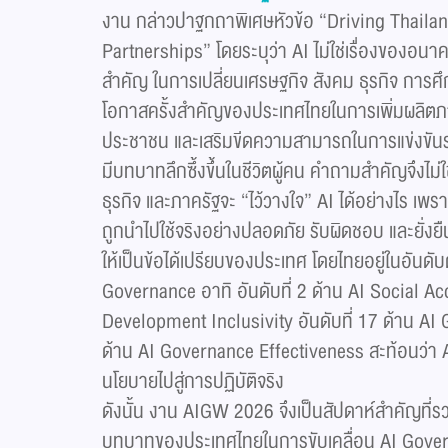
งาน กล่าวปาฐกถาพิเศษหัวข้อ “Driving Thail
Partnerships” โดยระบุว่า AI ไม่ใช่เรื่องของอนา
สำคัญ ในการเปลี่ยนเศรษฐกิจ สังคม ธุรกิจ การศึ
โอกาสครั้งสำคัญของประเทศไทยในการเพิ่มผลิตภ
ประชาชน และเสริมขีดความสามารถในการแข่งขันร
มีบทบาทลึกซึ้งขึ้นในชีวิตผู้คน คำถามสำคัญจึงไม่
ธุรกิจ และภาครัฐจะ “ไว้วางใจ” AI ได้อย่างไร เพร
ถูกนำไปใช้จริงอย่างปลอดภัย รับผิดชอบ และยั่งยื
ให้เป็นข้อได้เปรียบของประเทศ โดยไทยอยู่ในอันดั
Governance อาทิ อันดับที่ 2 ด้าน AI Social Acc
Development Inclusivity อันดับที่ 17 ด้าน AI
ด้าน AI Governance Effectiveness สะท้อนว่า
นโยบายไปสู่การปฏิบัติจริง
ดังนั้น งาน AIGW 2026 จึงเป็นสัปดาห์สำคัญที่ร
บทบาทของประเทศไทยในการขับเคลื่อน AI Gover