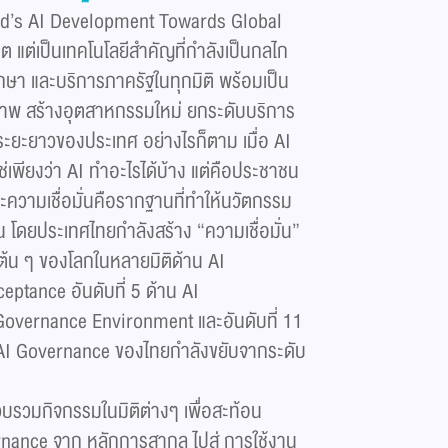
and’s AI Development Towards Global
คต แต่เป็นเทคโนโลยีสำคัญที่กำลังเป็นกลไก
กษา และบริการภาครัฐในทุกมิติ พร้อมเป็น
าพ สร้างอุตสาหกรรมใหม่ ยกระดับบริการ
ะยะยาวของประเทศ อย่างไรก็ตาม เมื่อ AI
ใช่เพียงว่า AI ทำอะไรได้บ้าง แต่คือประชาชน
าะความเชื่อมั่นคือรากฐานที่ทำให้นวัตกรรม
น โดยประเทศไทยกำลังสร้าง “ความเชื่อมั่น”
บต้น ๆ ของโลกในหลายมิติด้าน AI
eptance อันดับที่ 5 ด้าน AI
 Governance Environment และอันดับที่ 11
 AI Governance ของไทยกำลังขยับจากระดับ
วบรวมกิจกรรมในมิติต่างๆ เพื่อสะท้อน
nance จาก หลักการสากล ไปสู่ การใช้งาน