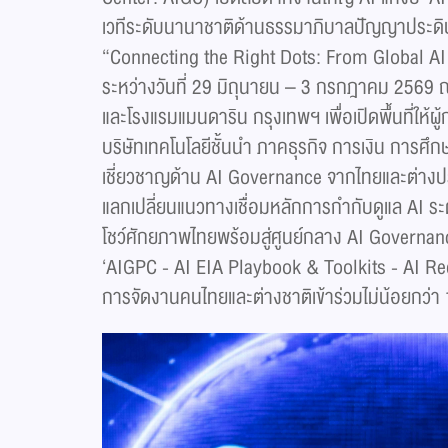
เวทีระดับนานาชาติด้านธรรมาภิบาลปัญญาประดิ
“Connecting the Right Dots: From Global AI
ระหว่างวันที่ 29 มิถุนายน – 3 กรกฎาคม 2569
และโรงแรมแมนดาริน กรุงเทพฯ เพื่อเปิดพื้นที่ให
บริษัทเทคโนโลยีชั้นนำ ภาคธุรกิจ การเงิน การศ
เชี่ยวชาญด้าน AI Governance จากไทยและต่างปร
แลกเปลี่ยนแนวทางเชื่อมหลักการกำกับดูแล AI ระ
โชว์ศักยภาพไทยพร้อมสู่ศูนย์กลาง AI Governan
‘AIGPC - AI EIA Playbook & Toolkits - AI 
การจัดงานคนไทยและต่างชาติเข้าร่วมไม่น้อยกว่า