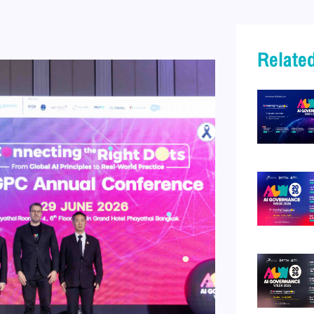
Related