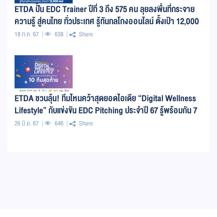
ETDA ปั้น EDC Trainer ปีที่ 3 ถึง 575 คน ลุยลงพื้นที่กระจาย
ความรู้ สู่คนไทย ทั่วประเทศ รู้ทันกลโกงออนไลน์ ตั้งเป้า 12,000
คน
18 ก.ค. 67
638
Share
ETDA ชวนลุ้น! ทีมไหนคว้าสุดยอดไอเดีย “Digital Wellness
Lifestyle” กับแข่งขัน EDC Pitching ประจำปี 67 รู้พร้อมกัน 7
ส.ค. นี้
26 มิ.ย. 67
646
Share