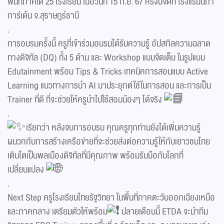
พื้นที่ภาคใต้ 25 โรงเรียน เมื่อวันที่ 15 ก.ย. 67 ครั้งนี้จัดที่ โรงแรมนิภา
การ์เด้น จ.สุราษฎร์ธานี
.
การอบรมครั้งนี้ ครูที่เข้าร่วมอบรมได้รับความรู้ อัปสกิลความฉลาด
ทางดิจิทัล (DQ) ทั้ง 5 ด้าน และ Workshop แบบจัดเต็ม ในรูปแบบ
Edutainment พร้อม Tips & Tricks เทคนิคการสอนแบบ Active
Learning แนวทางการนำ AI มาประยุกต์ใช้ในการสอน และการเป็น
Trainer ที่ดี ที่จะช่วยให้ครูนำไปใช้สอนน้องๆ ได้จริง
.
เรียกว่า หลังจบการอบรม คุณครูทุกท่านยังได้เพิ่มความรู้
ผนวกกับการสร้างเครือข่ายที่จะช่วยส่งต่อความรู้ให้กับเยาวชนไทย
เติบโตเป็นพลเมืองดิจิทัลที่มีคุณภาพ พร้อมรับมือกับโลกที่
เปลี่ยนแปลง
.
Next Step ครูโรงเรียนไทยรัฐวิทยา ในพื้นที่ภาคตะวันออกเฉียงเหนือ
และภาคกลาง เตรียมตัวให้พร้อม
ปลายเดือนนี้ ETDA จะนำทีม