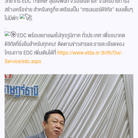
วิทยากร EDC Trainer ลุยลงพื้นที่ จ.ร้อยเอ็ด และ จ.นครนายก เร่ง
สร้างเครือข่าย สำหรับครูที่จะเตรียมเป็น “เทรนเนอร์ดิจิทัล” แบบเต็มๆ
ไม่มีพัก
.
EDC พร้อมขยายผลไปทุกภูมิภาค ทั่วประเทศ เพื่ออนาคต
ดิจิทัลที่ยั่งยืนสำหรับทุกคน! ติดตามข่าวสารและรายละเอียดของ
โครงการ EDC เพิ่มเติมได้ที่
https://www.etda.or.th/th/Our-
Service/edc.aspx