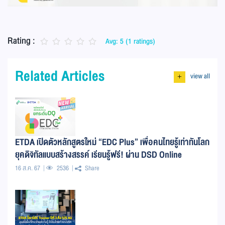
Rating :
Avg: 5 (1 ratings)
Related Articles
view all
+
ETDA เปิดตัวหลักสูตรใหม่ “EDC Plus” เพื่อคนไทยรู้เท่าทันโลก
ยุคดิจิทัลแบบสร้างสรรค์ เรียนรู้ฟรี! ผ่าน DSD Online
Training
16 ส.ค. 67
2536
Share