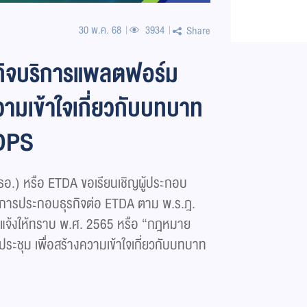
30 พ.ค. 68
3934
Share
กิจบริการแพลตฟอร์ม
ความเข้าใจเกี่ยวกับบทบาท
 DPS
อ.) หรือ ETDA ขอเรียนเชิญผู้ประกอบ
จ้งการประกอบธุรกิจต่อ ETDA ตาม พ.ร.ฎ.
งแจ้งให้ทราบ พ.ศ. 2565 หรือ “กฎหมาย
ระชุม เพื่อสร้างความเข้าใจเกี่ยวกับบทบาท