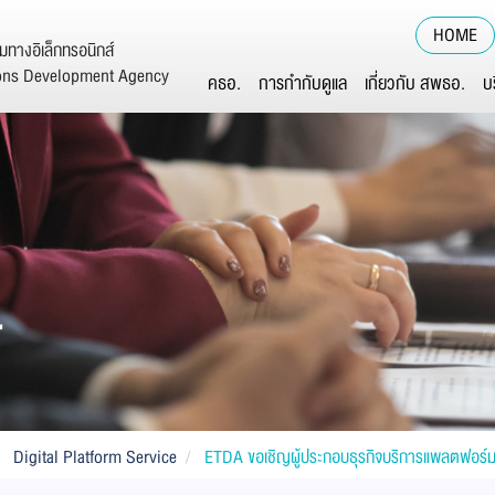
HOME
ทางอิเล็กทรอนิกส์
ions Development Agency
คธอ.
การกำกับดูแล
เกี่ยวกับ สพธอ.
บ
์
Digital Platform Service
ETDA ขอเชิญผู้ประกอบธุรกิจบริการแพลตฟอร์มดิจ