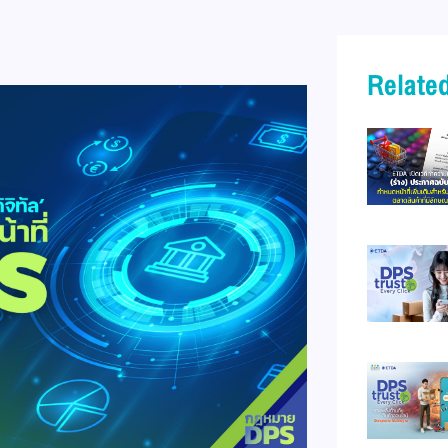
Related