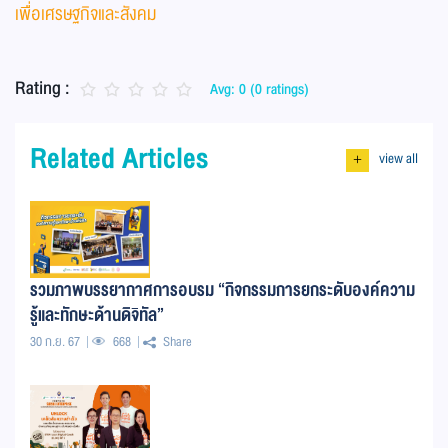
เพื่อเศรษฐกิจและสังคม
Rating :
Avg: 0 (0 ratings)
Related Articles
view all
+
รวมภาพบรรยากาศการอบรม “กิจกรรมการยกระดับองค์ความ
รู้และทักษะด้านดิจิทัล”
30 ก.ย. 67
668
Share