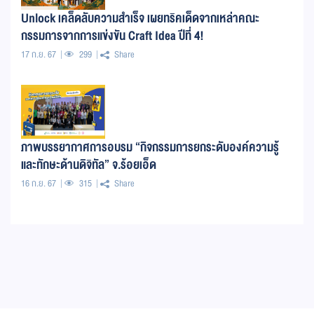
Unlock เคล็ดลับความสำเร็จ เผยทริคเด็ดจากเหล่าคณะ
กรรมการจากการแข่งขัน Craft Idea ปีที่ 4!
17 ก.ย. 67
299
Share
ภาพบรรยากาศการอบรม “กิจกรรมการยกระดับองค์ความรู้
และทักษะด้านดิจิทัล” จ.ร้อยเอ็ด
16 ก.ย. 67
315
Share