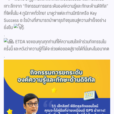
เจาะลึกจาก “กิจกรรมการยกระดับองค์ความรู้และทักษะด้านดิจิทัล”
ที่จัดขึ้นใน 4 ภูมิภาคทั่วไทย! มาดูว่าแต่ละท่านมีทริกหรือ Key
Success อะไรบ้างที่สามารถนำพาธุรกิจชุมชนสู่ความสำเร็จอย่าง
ยั่งยืน
.
ETDA ขอขอบคุณทุกท่านที่ให้ความสนใจเข้าร่วมกิจกรรมใน
ครั้งนี้ และหวังว่าความรู้ที่ได้จะช่วยต่อยอดสู่รายได้ที่มั่นคงในอนาคต
.