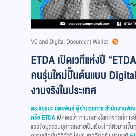
VC and Digital Document Wallet
ETDA เปิดเวทีแห่งปี “ET
คนรุ่นใหม่ปั้นต้นแบบ Digital
งานจริงในประเทศ
ดร.ชัยชนะ มิตรพันธ์ ผู้อำนวยการ สำนักงานพัฒ
หรือ
ETDA
เปิดเผยว่า ท่ามกลางโลกดิจิทัลที่กา
แชร์ข้อมูลส่วนบุคคลกลายเป็นเรื่องใกล้ตัวมากขึ้
ความเชื่อมั่นดิจิทัล” ให้ประเทศอีกครั้ง ผ่านเวที
E