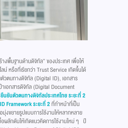
างพื้นฐานด้านดิจิทัล” ของประเทศ เพื่อให้
์ หรือที่เรียกว่า Trust Service เกิดขึ้นได้
ันตัวตนทางดิจิทัล (Digital ID), เอกสาร
เป๋าเอกสารดิจิทัล (Digital Document
ยืนยันตัวตนทางดิจิทัลประเทศไทย ระยะที่
2
l ID Framework
ระยะที่
2
ที่ทำหน้าที่เป็น
พื่อมุ่งขยายรูปแบบการใช้งานให้หลากหลาย
่อผลักดันให้เกิดแนวคิดการใช้งานใหม่ ๆ ปี