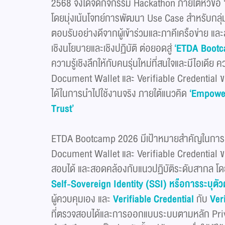
2568 จึงได้จัดกิจกรรม Hackathon ภายใต้หัวข้อ
โดยมุ่งเน้นโจทย์การพัฒนา Use Case สำหรับกลุ่ม 
ตอบรับอย่างดีจากผู้เข้าร่วมและภาคีเครือข่าย แ
เชิงนโยบายและเชิงปฏิบัติ ต่อยอดสู่
‘
ETDA Boot
ความรู้เชิงลึกให้กับคนรุ่นใหม่ที่สนใจและมีไอเด
Document Wallet และ Verifiable Credential ของ
ได้ในการนำไปใช้งานจริง ภายใต้แนวคิด
‘Empoweri
Trust’
ETDA Bootcamp 2026 มีเป้าหมายสำคัญในการส
Document Wallet และ Verifiable Credential 
สอบได้ และสอดคล้องกับแนวปฏิบัติระดับสากล โด
Self-Sovereign Identity
(
SSI
) หรือการระบุตั
ผู้ควบคุมเอง และ
Verifiable Credential
กับ
Ver
ที่ตรวจสอบได้และการออกแบบระบบตามหลัก Pri