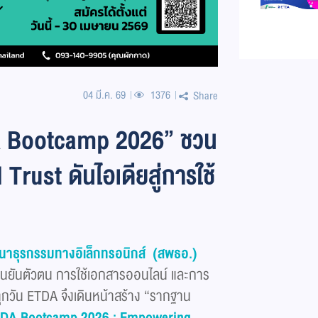
04 มี.ค. 69
1376
Share
DA Bootcamp 2026” ชวน
 Trust ดันไอเดียสู่การใช้
นาธุรกรรมทางอิเล็กทรอนิกส์
(สพธอ.)
รยืนยันตัวตน การใช้เอกสารออนไลน์ และการ
นทุกวัน ETDA จึงเดินหน้าสร้าง “รากฐาน
TDA Bootcamp
2026 :
Empowering