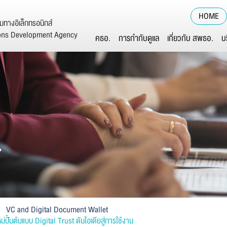
HOME
ทางอิเล็กทรอนิกส์
ions Development Agency
คธอ.
การกำกับดูแล
เกี่ยวกับ สพธอ.
บ
์
VC and Digital Document Wallet
ั้นต้นแบบ Digital Trust ดันไอเดียสู่การใช้งาน