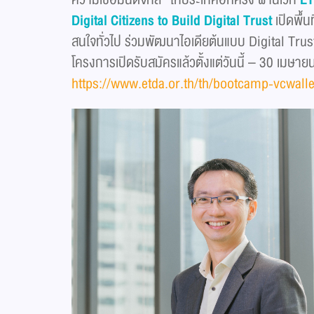
Digital Citizens to Build Digital Trust
เปิดพื้น
สนใจทั่วไป ร่วมพัฒนาไอเดียต้นแบบ Digital Trust
โครงการเปิดรับสมัครแล้วตั้งแต่วันนี้ – 30 เมษาย
https://www.etda.or.th/th/bootcamp-vcwall