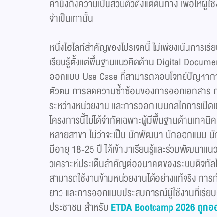
คำนึงถึงความเป็นส่วนตัวตั้งแต่ต้นทาง เพื่อให้ผู้ใช
จำเป็นเท่านั้น
หนึ่งไฮไลท์สำคัญของโปรเจคนี้ ไม่เพียงเน้นการเรียนรู้
เรียนรู้ตั้งแต่พื้นฐานแนวคิดด้าน Digital Docum
ออกแบบ Use Case ที่สามารถตอบโจทย์ปัญหาการใ
ตัวตน การลดความซ้ำซ้อนของการออกเอกสาร การ
ระหว่างหน่วยงาน และการออกแบบกลไกการเปิดเผยข
โครงการนี้ไม่ได้จำกัดเฉพาะผู้มีพื้นฐานด้านเทคนิค
หลายสาขา ไม่ว่าจะเป็น นักพัฒนา นักออกแบบ นัก
มีอายุ 18-25 ปี ได้เข้ามาเรียนรู้และร่วมพัฒนาแนว
วิเคราะห์ประเด็นสำคัญต่ออนาคตของระบบดิจิทัลไ
สามารถใช้งานข้ามหน่วยงานได้อย่างแท้จริง ก
ยาว และการออกแบบประสบการณ์ผู้ใช้งานที่เรียบง่
ประชาชน สำหรับ
ETDA Bootcamp
2026 ถูกออ