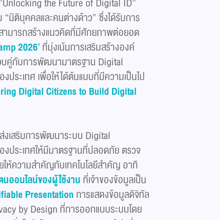
 “Unlocking the Future of Digital ID”
“นิติบุคคลและคนต่างด้าว” ซึ่งได้รับการ
ละสามารถสร้างแนวคิดที่มีศักยภาพต่อยอด
camp
2026
’
ที่มุ่งเน้นการเสริมสร้างองค์
ีย ควบคู่กับการพัฒนามาตรฐาน Digital
ประเทศ เพื่อให้ได้ต้นแบบที่มีความเป็นไป
ng Digital Citizens to Build Digital
่งเสริมการพัฒนาระบบ Digital
ของประเทศให้มีมาตรฐานที่ปลอดภัย ตรวจ
ยให้ความสำคัญกับเทคโนโลยีสำคัญ อาทิ
วตนออนไลน์ของผู้ใช้งาน
ที่เจ้าของข้อมูลเป็น
ifiable Presentation
การแสดงข้อมูลดิจิทัล
vacy by Design ที่การออกแบบระบบโดย