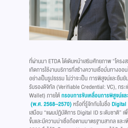
ที่ผ่านมา ETDA ได้เดินหน้าเสริมศักยภาพ “โครงสร้
เกิดการใช้งานบริการที่สร้างความเชื่อมั่นทางออนไลน
อย่างเป็นรูปธรรม ไม่ว่าจะเป็น การพิสูจน์และยืนย
รับรองดิจิทัล (Verifiable Credential: VC), กระ
Wallet) ภายใต้
กรอบการขับเคลื่อนการพิสูจน์และ
(พ.ศ. 2568–2570)
หรือที่รู้จักกันในชื่อ
Digita
เสมือน “แผนปฏิบัติการ Digital ID ระดับชาติ” เ
ขึ้นและมีความน่าเชื่อถือตามมาตรฐานสากล และเพื