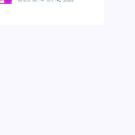
08 เม.ย. 68
875
Share