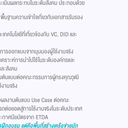
ประเมินผลกระทบในระดับสังคม ประกอบด้วย
พื้นฐานความเข้าใจเกี่ยวกับเอกสารรับรอง
เทคโนโลยีที่เกี่ยวข้องกับ VC, DID และ
ดการออกแบบจากมุมมองผู้ใช้งานจริง
ิเคราะห์การนำไปใช้ในระดับองค์กรและ
และสังคม
ต้นแบบต่อคณะกรรมการผู้ทรงคุณวุฒิ
ช้งานจริง
เสนอผลงานต้นแบบ Use Case ต่อคณะ
ารถต่อยอดสู่การใช้งานจริงในระดับประเทศ
ระกาศนียบัตรจาก ETDA
ฝึกอบรม แต่คือพื้นที่สร้างเครือข่ายนัก