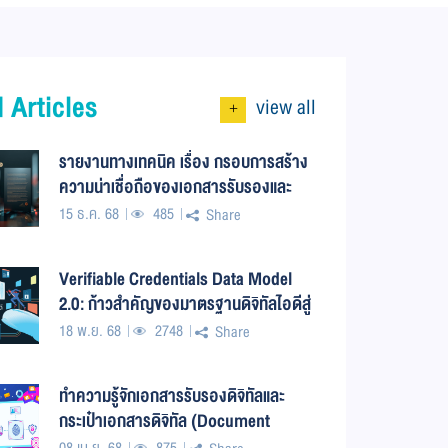
 Articles
view all
+
รายงานทางเทคนิค เรื่อง กรอบการสร้าง
ความน่าเชื่อถือของเอกสารรับรองและ
เอกสารสำแดง
15 ธ.ค. 68
485
Share
Verifiable Credentials Data Model
2.0: ก้าวสำคัญของมาตรฐานดิจิทัลไอดีสู่
ยุคใหม่แห่งความปลอดภัยและความเป็น
18 พ.ย. 68
2748
Share
ส่วนตัว
ทำความรู้จักเอกสารรับรองดิจิทัลและ
กระเป๋าเอกสารดิจิทัล (Document
Wallet)