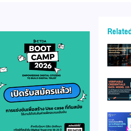
Related