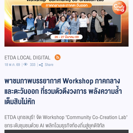
ETDA LOCAL DIGITAL
18 พ.ค. 69
333
Share
พาชมภาพบรรยากาศ Workshop ภาคกลาง
และตะวันออก ที่รวมตัวตึงวงการ พลังความล้ำ
เต็มสิบไม่หัก
ETDA บุกชลบุรี! จัด Workshop "Community Co-Creation Lab"
ยกระดับชุมชนด้วย AI พลิกโฉมธุรกิจท้องถิ่นสู่ยุคดิจิทัล