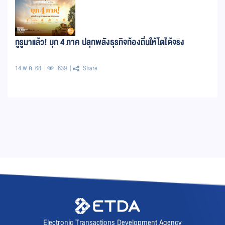
กูรูมาแล้ว! บุก 4 ภาค ปลุกพลังธุรกิจท้องถิ่นให้โตได้จริง
14 พ.ค. 68
639
Share
Electronic Transactions Development Agency