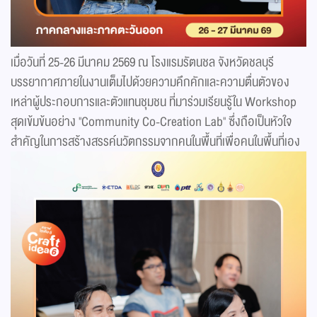
เมื่อวันที่ 25-26 มีนาคม 2569 ณ โรงแรมรัตนชล จังหวัดชลบุรี
บรรยากาศภายในงานเต็มไปด้วยความคึกคักและความตื่นตัวของ
เหล่าผู้ประกอบการและตัวแทนชุมชน ที่มาร่วมเรียนรู้ใน Workshop
สุดเข้มข้นอย่าง "Community Co-Creation Lab" ซึ่งถือเป็นหัวใจ
สำคัญในการสร้างสรรค์นวัตกรรมจากคนในพื้นที่เพื่อคนในพื้นที่เอง