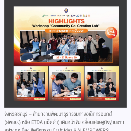
จังหวัดชลบุรี – สำนักงานพัฒนาธุรกรรมทางอิเล็กทรอนิกส์
(สพธอ.) หรือ ETDA (เอ็ตด้า) เดินหน้าขับเคลื่อนเศรษฐกิจฐานราก
อย่างต่อเนื่อง จัดกิจกรรม Craft Idea 6 AI EMPOWERS