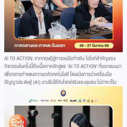
AI TO ACTION: จากทฤษฎีสู่การลงมือทำจริง ไฮไลท์สำคัญของ
กิจกรรมในครั้งนี้คือเนื้อหาหลักสูตร "AI TO ACTION" ที่ออกแบบมา
เพื่อทลายกำแพงความกลัวเทคโนโลยี โดยเน้นการนำเครื่องมือ
ปัญญาประดิษฐ์ (AI) มาปรับใช้กับโจทย์จริงของชุมชน ไม่ว่าจะเป็น: