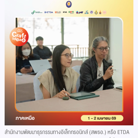
สำนักงานพัฒนาธุรกรรมทางอิเล็กทรอนิกส์ (สพธอ.) หรือ ETDA