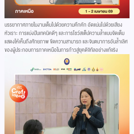
บรรยากาศภายในงานเต็มไปด้วยความคึกคัก อัดแน่นไปด้วยเสียง
หัวเราะ การแบ่งปันเทคนิคดีๆ และการโชว์สเต็ปความล้ำแบบจัดเต็ม
แสดงให้เห็นถึงศักยภาพ ขีดความสามารถ และจินตนาการอันล้ำเลิศ
ของผู้ประกอบการภาคเหนือในการก้าวสู่ยุคดิจิทัลอย่างแท้จริง