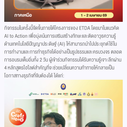
กิจกรรมในครั้งนี้จัดขึ้นภายใต้โครงการของ ETDA โดยมาในแนวคิด
AI to Action เพื่อมุ่งเน้นการเสริมสร้างทักษะและติดอาวุธความรู้
ด้านเทคโนโลยีปัญญาประดิษฐ์ (AI) ให้สามารถนำไปประยุกต์ใช้ใน
การทำงานและการทำธุรกิจได้อย่างเป็นรูปธรรมและครบวงจร ตลอด
การอบรมเต็มอิ่มทั้ง 2 วัน ผู้เข้าร่วมกิจกรรมได้รับความรู้เจาะลึกผ่าน
4 หลักสูตรไฮไลต์สำคัญที่จะช่วยเปลี่ยนความท้าทายให้กลายเป็น
โอกาสทางธุรกิจที่จับต้องได้ ได้แก่: