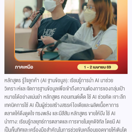
หลักสูตร รู้ใจลูกค้า (AI ฐานข้อมูล): เรียนรู้การนำ AI มาช่วย
วิเคราะห์และจัดการฐานข้อมูลเพื่อเข้าถึงความต้องการของกลุ่มเป้า
หมายได้อย่างแม่นยำ หลักสูตร คอนเทนต์เด็ด ใช้ AI ช่วยคิด เจาะลึก
เทคนิคการใช้ AI เป็นผู้ช่วยสร้างสรรค์ไอเดียและผลิตเนื้อหาการ
ตลาดให้ดึงดูดใจ ทรงพลัง และมีสีสัน หลักสูตร ขายให้ปัง ใช้ AI
นำทาง: เรียนรู้กลยุทธ์การตลาดและการขายในยุคดิจิทัล โดยมี AI
เป็นเข็มทิศและเครื่องมือสำคัญในการช่วยขับเคลื่อนยอดขายให้เติบโต