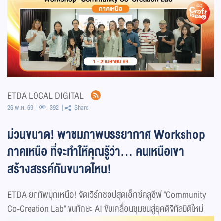
ETDA LOCAL DIGITAL
26 พ.ค. 69
392
Share
ม่วนขนาด! พาชมภาพบรรยากาศ Workshop
ภาคเหนือ ที่จะทำให้คุณรู้ว่า... คนเหนือเขา
สร้างสรรค์กันขนาดไหน!
ETDA ยกทัพบุกเหนือ! จัดเวิร์กชอปสุดเอ็กซ์คลูซีฟ "Community
Co-Creation Lab" ขนทักษะ AI ขับเคลื่อนชุมชนสู่ยุคดิจิทัลมิติใหม่