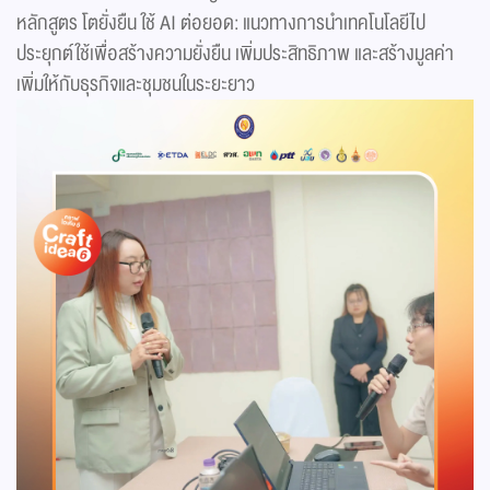
หลักสูตร โตยั่งยืน ใช้ AI ต่อยอด: แนวทางการนำเทคโนโลยีไป
ประยุกต์ใช้เพื่อสร้างความยั่งยืน เพิ่มประสิทธิภาพ และสร้างมูลค่า
เพิ่มให้กับธุรกิจและชุมชนในระยะยาว