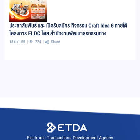
ประชาสัมพันธ์ และ เปิดรับสมัคร กิจกรรม Craft Idea 6 ภายใต้
โครงการ ELDC โดย สำนักงานพัฒนาธุรกรรมทาง
อิเล็กทรอนิกส์ (สพธอ.) หรือ ETDA
18 มี.ค. 69
724
Share
Electronic Transactions Development Agency