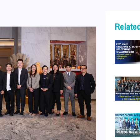
Related