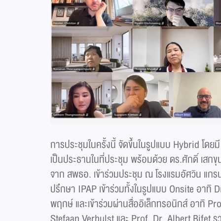
การประชุมในครั้งนี้ จัดขึ้นในรูปแบบ Hybrid โ
เป็นประธานในที่ประชุม พร้อมด้วย ดร.ศักดิ์ เสกข
จาก สพธอ. เข้าร่วมประชุม ณ โรงแรมอัศวิน แกรน
ปรึกษา IPAP เข้าร่วมทั้งในรูปแบบ Onsite อาทิ 
พฤกษ์ และเข้าร่วมผ่านสื่ออิเล็กทรอนิกส์ อาทิ Pr
Stefaan Verhulst และ Prof. Dr. Albert Bifet 