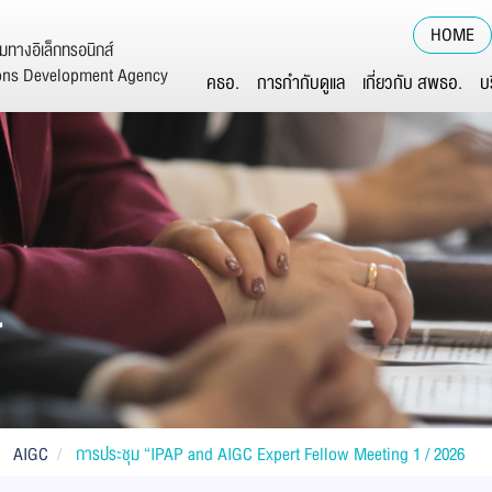
HOME
ทางอิเล็กทรอนิกส์
ions Development Agency
คธอ.
การกำกับดูแล
เกี่ยวกับ สพธอ.
บ
์
AIGC
การประชุม “IPAP and AIGC Expert Fellow Meeting 1 / 2026