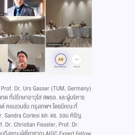
ดยมี Prof. Dr. Urs Gasser (TUM, Germany)
ุนทด ที่ปรึกษาอาวุโส สพธอ. และผู้บริหาร
ด์ คอนเวนชั่น กรุงเทพฯ โดยมีคณะที่
Dr. Sandra Cortesi และ ดร. รอม หิรัญ
of. Dr. Christian Fieseler, Prof. Dr.
รวมถึงคณะผู้เชี่ยวชาญ AIGC Expert Fellow