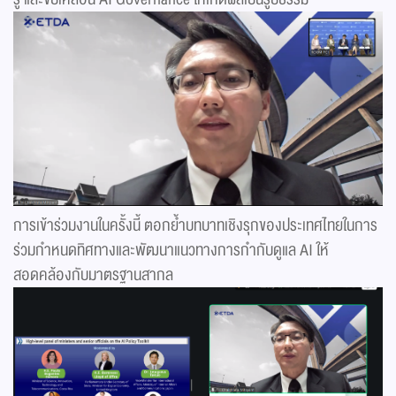
การเข้าร่วมงานในครั้งนี้ ตอกย้ำบทบาทเชิงรุกของประเทศไทยในการ
ร่วมกำหนดทิศทางและพัฒนาแนวทางการกำกับดูแล AI ให้
สอดคล้องกับมาตรฐานสากล