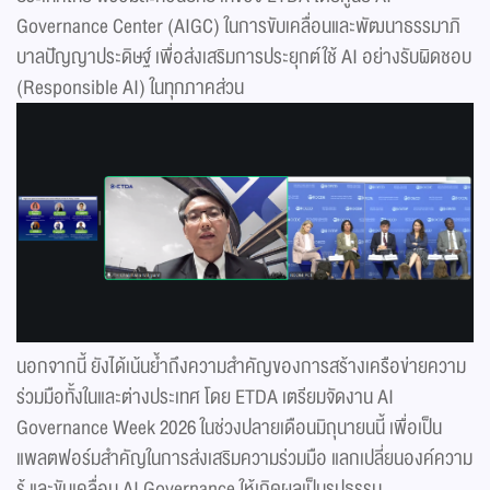
Governance Center (AIGC) ในการขับเคลื่อนและพัฒนาธรรมาภิ
บาลปัญญาประดิษฐ์ เพื่อส่งเสริมการประยุกต์ใช้ AI อย่างรับผิดชอบ
(Responsible AI) ในทุกภาคส่วน
นอกจากนี้ ยังได้เน้นย้ำถึงความสำคัญของการสร้างเครือข่ายความ
ร่วมมือทั้งในและต่างประเทศ โดย ETDA เตรียมจัดงาน AI
Governance Week 2026 ในช่วงปลายเดือนมิถุนายนนี้ เพื่อเป็น
แพลตฟอร์มสำคัญในการส่งเสริมความร่วมมือ แลกเปลี่ยนองค์ความ
รู้ และขับเคลื่อน AI Governance ให้เกิดผลเป็นรูปธรรม