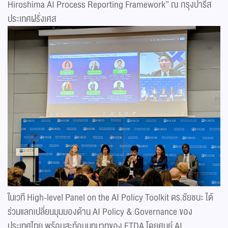
Hiroshima AI Process Reporting Framework” ณ กรุงปารีส
ประเทศฝรั่งเศส
ในเวที High-level Panel on the AI Policy Toolkit ดร.ชัยชนะ ได้
ร่วมแลกเปลี่ยนมุมมองด้าน AI Policy & Governance ของ
ประเทศไทย พร้อมสะท้อนบทบาทของ ETDA โดยศูนย์ AI