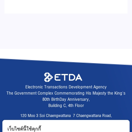
Electronic Transactions Development Agency
The Government Complex Commemorating His Majesty the King's
80th BirthDay Anniversary,
Building C, 4th Floor
120 Moo 3 Soi Chaengwattana 7 Chaengwattana Road,
Thungsonghong,
เว็บไซต์นี้ใช้คุกกี้
Lak Si District, Bangkok 10210