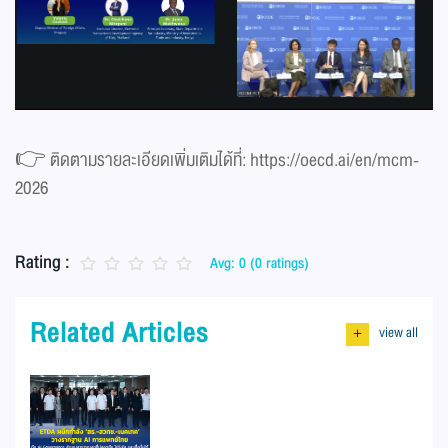
👉 ติดตามรายละเอียดเพิ่มเติมได้ที่: https://oecd.ai/en/mcm-
2026
Rating :
Avg: 0 (0 ratings)
Related Articles
view all
+