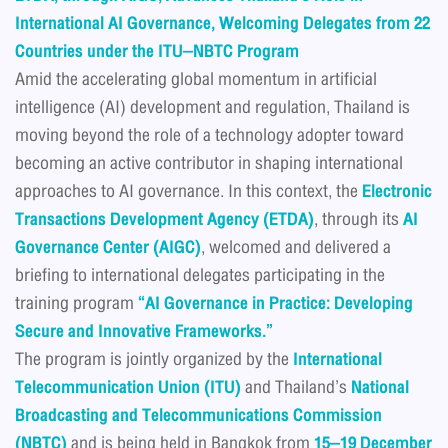
International AI Governance, Welcoming Delegates from 22
Countries under the ITU–NBTC Program
Amid the accelerating global momentum in artificial
intelligence (AI) development and regulation, Thailand is
moving beyond the role of a technology adopter toward
becoming an active contributor in shaping international
approaches to AI governance. In this context, the
Electronic
Transactions Development Agency (ETDA)
, through its
AI
Governance Center (AIGC)
, welcomed and delivered a
briefing to international delegates participating in the
training program
“AI Governance in Practice: Developing
Secure and Innovative Frameworks.”
The program is jointly organized by the
International
Telecommunication Union (ITU)
and Thailand’s
National
Broadcasting and Telecommunications Commission
(NBTC)
and is being held in Bangkok from
15–19 December