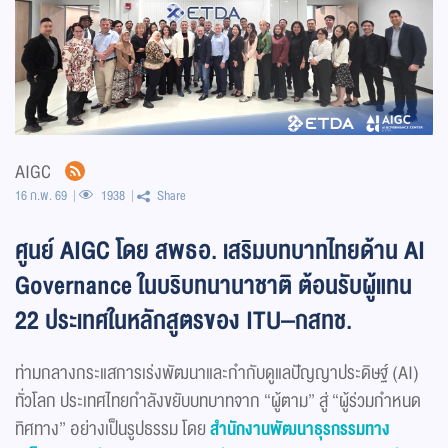
AIGC
16 ก.พ. 69
1938
Share
ศูนย์ AIGC โดย สพธอ. เสริมบทบาทไทยด้าน AI
Governance ในบริบทนานาชาติ ต้อนรับผู้แทน
22 ประเทศในหลักสูตรของ ITU–กสทช.
ท่ามกลางกระแสการเร่งพัฒนาและกำกับดูแลปัญญาประดิษฐ์ (AI)
ทั่วโลก ประเทศไทยกำลังขยับบทบาทจาก “ผู้ตาม” สู่ “ผู้ร่วมกำหนด
ทิศทาง” อย่างเป็นรูปธรรม โดย
สำนักงานพัฒนาธุรกรรมทาง