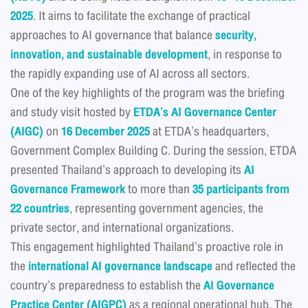
2025
. It aims to facilitate the exchange of practical
approaches to AI governance that balance
security,
innovation, and sustainable development
, in response to
the rapidly expanding use of AI across all sectors.
One of the key highlights of the program was the briefing
and study visit hosted by
ETDA’s AI Governance Center
(AIGC)
on
16 December 2025
at ETDA’s headquarters,
Government Complex Building C. During the session, ETDA
presented Thailand’s approach to developing its
AI
Governance Framework
to more than
35 participants from
22 countries
, representing government agencies, the
private sector, and international organizations.
This engagement highlighted Thailand’s proactive role in
the
international AI governance landscape
and reflected the
country’s preparedness to establish the
AI Governance
Practice Center (AIGPC)
as a regional operational hub. The