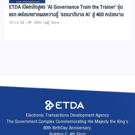
ETDA เปิดหลักสูตร ‘AI Governance Train the Trainer’ รุ่น
แรก เตรียมขยายผลความรู้ ‘ธรรมาภิบาล AI’ สู่ 400 หน่วยงาน
รัฐทั่วประเทศ
15 ก.ย. 68
3903
Share
Electronic Transactions Development Agency
The Government Complex Commemorating His Majesty the King's
80th BirthDay Anniversary,
Building C, 4th Floor