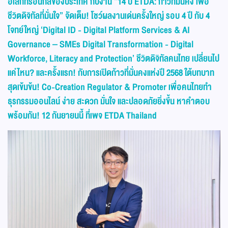
อิเล็กทรอนิกส์ของประเทศ กับงาน “14 ปี
ETDA:
ก้าวที่มั่นคง เพื่อ
ชีวิตดิจิทัลที่มั่นใจ” จัดเต็ม! โชว์ผลงานเด่นครั้งใหญ่ รอบ 4 ปี กับ 4
โจทย์ใหญ่ ‘
Digital ID - Digital Platform Services & AI
Governance – SMEs Digital Transformation - Digital
Workforce, Literacy and Protection’
ชีวิตดิจิทัลคนไทย เปลี่ยนไป
แค่ไหน
?
และครั้งแรก! กับการเปิดก้าวที่มั่นคงแห่งปี 2568 ใต้บทบาท
สุดเข้มข้น!
Co-Creation Regulator & Promoter
เพื่อคนไทยทำ
ธุรกรรมออนไลน์ ง่าย สะดวก มั่นใจ และปลอดภัยยิ่งขึ้น หาคำตอบ
พร้อมกัน! 12 กันยายนนี้ ที่เพจ ETDA Thailand