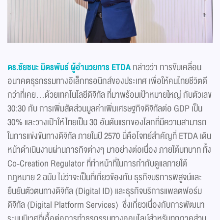
ดร.ชัยชนะ มิตรพันธ์ ผู้อำนวยการ
ETDA
กล่าวว่า การขับเคลื่อน
อนาคตธุรกรรมทางอิเล็กทรอนิกส์ของประเทศ เพื่อให้คนไทยชีวิตดี
กว่าที่เคย…ด้วยเทคโนโลยีดิจิทัล ที่มาพร้อมเป้าหมายใหญ่ กับตัวเลข
30:30 กับ การเพิ่มสัดส่วนมูลค่าเพิ่มเศรษฐกิจดิจิทัลต่อ GDP เป็น
30% และวางเป้าให้ไทยเป็น 30 อันดับแรกของโลกที่มีความสามารถ
ในการแข่งขันทางดิจิทัล ภายในปี 2570 นี่คือโจทย์สำคัญที่ ETDA เดิน
หน้าดำเนินงานผ่านภารกิจต่างๆ มาอย่างต่อเนื่อง ภายใต้บทบาท ทั้ง
Co-Creation Regulator ที่ทำหน้าที่ในการกำกับดูแลภายใต้
กฎหมาย 2 ฉบับ ไม่ว่าจะเป็นที่เกี่ยวข้องกับ ธุรกิจบริการพิสูจน์และ
ยืนยันตัวตนทางดิจิทัล (Digital ID) และธุรกิจบริการแพลตฟอร์ม
ดิจิทัล (Digital Platform Services) ซึ่งเกี่ยวเนื่องกับการพัฒนา
ระบบนิเวศที่เอื้อต่อการทำธุรกรรมทางออนไลน์สำหรับทุกภาคส่วน