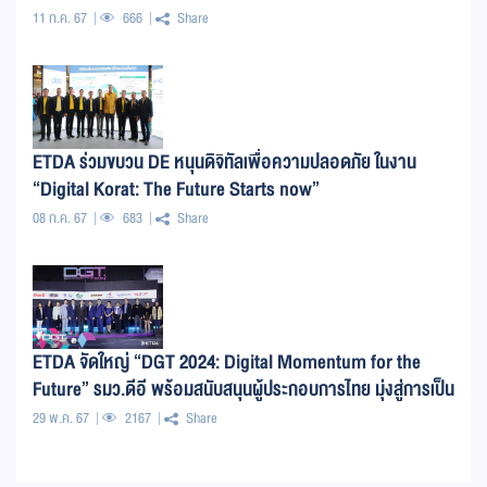
11 ก.ค. 67
666
Share
ETDA ร่วมขบวน DE หนุนดิจิทัลเพื่อความปลอดภัย ในงาน
“Digital Korat: The Future Starts now”
08 ก.ค. 67
683
Share
ETDA จัดใหญ่ “DGT 2024: Digital Momentum for the
Future” รมว.ดีอี พร้อมสนับสนุนผู้ประกอบการไทย มุ่งสู่การเป็น
ศูนย์กลางเศรษฐกิจดิจิทัล
29 พ.ค. 67
2167
Share