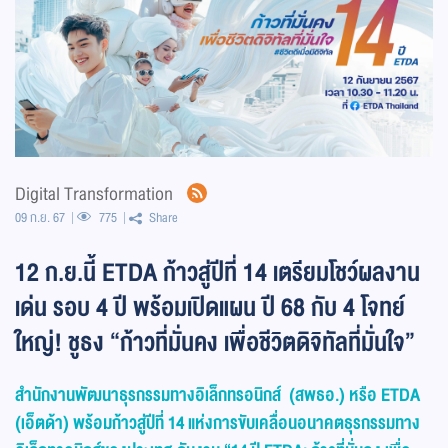
Digital Transformation
09 ก.ย. 67
775
Share
12 ก.ย.นี้ ETDA ก้าวสู่ปีที่ 14 เตรียมโชว์ผลงาน
เด่น รอบ 4 ปี พร้อมเปิดแผน ปี 68 กับ 4 โจทย์
ใหญ่! ชูธง “ก้าวที่มั่นคง เพื่อชีวิตดิจิทัลที่มั่นใจ”
สำนักงานพัฒนาธุรกรรมทางอิเล็กทรอนิกส์ (สพธอ.) หรือ
ETDA
(
เอ็ตด้า) พร้อมก้าวสู่ปีที่ 14 แห่งการขับเคลื่อนอนาคตธุรกรรมทาง