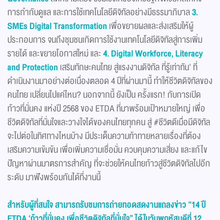
การกำกับดูแล และการใช้เทคโนโลยีดิจิทัลอย่างมีธรรมาภิบาล
3.
SMEs Digital Transformation
เพื่อขยายผลและส่งเสริมให้ผู้
ประกอบการ จนถึงชุมชนเกิดการใช้งานเทคโนโลยีดิจิทัลสู่การเพิ่ม
รายได้ และขยายโอกาสใหม่ และ
4.
Digital Workforce, Literacy
and Protection
เสริมทักษะคนไทย สู่แรงงานดิจิทัล ที่รู้เท่าทัน’ ที่
ดำเนินงานมาอย่างต่อเนื่องตลอด 4 ปีที่ผ่านมานี้ ทำให้ชีวิตดิจิทัลของ
คนไทย เปลี่ยนไปแค่ไหน? นอกจากนี้ ยังเป็น ครั้งแรก! กับการเปิด
ก้าวที่มั่นคง แห่งปี 2568 ของ ETDA ที่มาพร้อมเป้าหมายใหญ่ เพื่อ
ชีวิตดิจิทัลที่มั่นใจและวางใจได้ของคนไทยทุกคน สู่ #ชีวิตดีเมื่อมีดิจิทัล
จะไปต่อในทิศทางไหนบ้าง มีประเด็นความท้าทายหลายเรื่องที่ต้อง
เสริมความเข้มข้น เพื่อเพิ่มความเชื่อมั่น ควบคุมความเสี่ยง และแก้ไข
ปัญหาผ่านมาตรการสำคัญ ที่จะช่วยให้คนไทยก้าวสู่ชีวิตดิจิทัลไปอีก
ระดับ มาฟังพร้อมกันได้ที่งานนี้
สำหรับผู้ที่สนใจ สามารถรับชมการถ่ายทอดสดงานแถลงข่าว “14 ปี
ETDA ‘
ก้าวที่มั่นคง เพื่อชีวิตดิจิทัลที่มั่นใจ” ได้ในวันพฤหัสบดีที่ 12