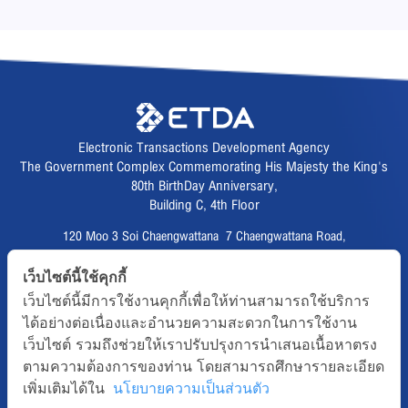
Electronic Transactions Development Agency
The Government Complex Commemorating His Majesty the King's
80th BirthDay Anniversary,
Building C, 4th Floor
120 Moo 3 Soi Chaengwattana 7 Chaengwattana Road,
Thungsonghong,
เว็บไซต์นี้ใช้คุกกี้
Lak Si District, Bangkok 10210
เว็บไซต์นี้มีการใช้งานคุกกี้เพื่อให้ท่านสามารถใช้บริการ
Fax :
02 123 1200
ได้อย่างต่อเนื่องและอำนวยความสะดวกในการใช้งาน
CALL CENTER :
02 123 1234
เว็บไซต์ รวมถึงช่วยให้เราปรับปรุงการนำเสนอเนื้อหาตรง
email :
info@etda.or.th
ตามความต้องการของท่าน โดยสามารถศึกษารายละเอียด
เพิ่มเติมได้ใน
นโยบายความเป็นส่วนตัว
Follows