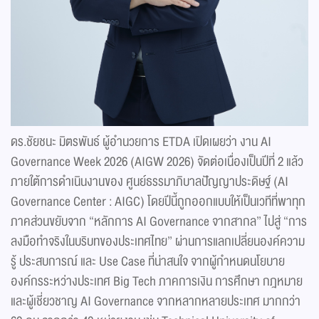
ดร.ชัยชนะ มิตรพันธ์ ผู้อำนวยการ ETDA เปิดเผยว่า งาน AI
Governance Week 2026 (AIGW 2026) จัดต่อเนื่องเป็นปีที่ 2 แล้ว
ภายใต้การดำเนินงานของ ศูนย์ธรรมาภิบาลปัญญาประดิษฐ์ (AI
Governance Center : AIGC) โดยปีนี้ถูกออกแบบให้เป็นเวทีที่พาทุก
ภาคส่วนขยับจาก “หลักการ AI Governance จากสากล” ไปสู่ “การ
ลงมือทำจริงในบริบทของประเทศไทย” ผ่านการแลกเปลี่ยนองค์ความ
รู้ ประสบการณ์ และ Use Case ที่น่าสนใจ จากผู้กำหนดนโยบาย
องค์กรระหว่างประเทศ Big Tech ภาคการเงิน การศึกษา กฎหมาย
และผู้เชี่ยวชาญ AI Governance จากหลากหลายประเทศ มากกว่า