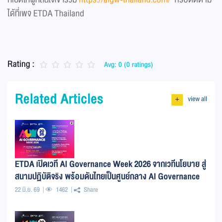
ได้ที่เพจ ETDA Thailand
Rating :
Avg: 0 (0 ratings)
Related Articles
view all
+
ETDA เปิดเวที AI Governance Week 2026 จากเวทีนโยบาย สู่
สนามปฏิบัติจริง พร้อมดันไทยเป็นศูนย์กลาง AI Governance
ภูมิภาค
22 มิ.ย. 69
1462
Share