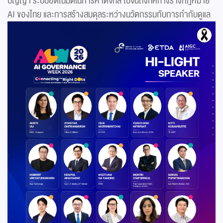
ปัญญา ระบบอัตโนมัติในการค้าดิจิทัล ไปจนถึงทิศทางร่างกฎหมาย
AI ของไทย และการสร้างสมดุลระหว่างนวัตกรรมกับการกำกับดูแล