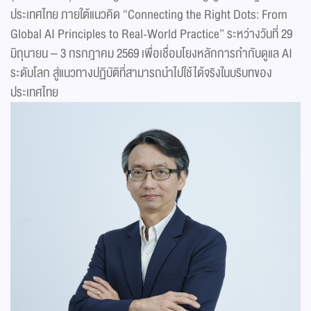
ประเทศไทย ภายใต้แนวคิด “Connecting the Right Dots: From
Global AI Principles to Real-World Practice” ระหว่างวันที่ 29
มิถุนายน – 3 กรกฎาคม 2569 เพื่อเชื่อมโยงหลักการกำกับดูแล AI
ระดับโลก สู่แนวทางปฏิบัติที่สามารถนำไปใช้ได้จริงในบริบทของ
ประเทศไทย