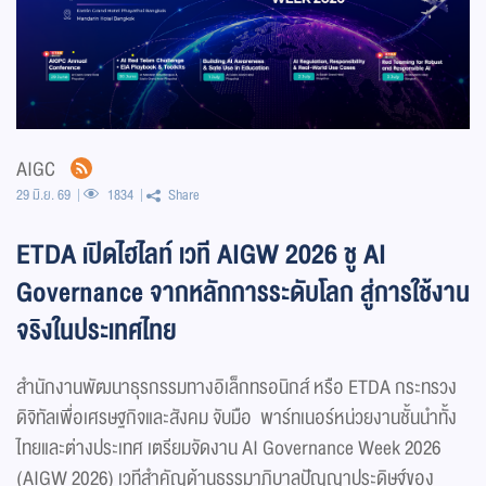
AIGC
29 มิ.ย. 69
1834
Share
ETDA เปิดไฮไลท์ เวที AIGW 2026 ชู AI
Governance จากหลักการระดับโลก สู่การใช้งาน
จริงในประเทศไทย
สำนักงานพัฒนาธุรกรรมทางอิเล็กทรอนิกส์ หรือ ETDA กระทรวง
ดิจิทัลเพื่อเศรษฐกิจและสังคม จับมือ พาร์ทเนอร์หน่วยงานชั้นนำทั้ง
ไทยและต่างประเทศ เตรียมจัดงาน AI Governance Week 2026
(AIGW 2026) เวทีสำคัญด้านธรรมาภิบาลปัญญาประดิษฐ์ของ