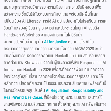
ห้องเรียน” แต่คือการออกแบบการใช้ AI ให้มีกรอบกำกับดูแลที่เหมาะ
สม สมดุลระหว่างนวัตกรรม ความเสี่ยง และความรับผิดชอบ เพื่อ
สร้างความเชื่อมั่นให้กับระบบการศึกษาไทย พร้อมเปิดพื้นที่แลก
เปลี่ยนเรื่อง AI Literacy การใช้ AI อย่างปลอดภัยในโรงเรียน การเต
รียมทักษะของผู้เรียน ครู อาจารย์ และประชาชนในยุค AI รวมถึง
Hands-on Workshop จากองค์กรเทคโนโลยีชั้นนำ
อีกหนึ่งประเด็นสำคัญ คือ
AI for Justice
หรือการใช้ AI ใน
กระบวนการยุติธรรมอย่างรับผิดชอบ โดยงาน AIGW 2026 จะนำ
เสนอทั้งบทเรียนจากการออกแบบ Hackathon แบบมีส่วนร่วมหลาย
ภาคส่วน และ Showcase จากทีมผู้ชนะการแข่งขัน Responsible AI
Innovation Hackathon 2026 เพื่อสะท้อนการพัฒนาแนวคิดจาก
โจทย์จริงสู่โซลูชันที่สามารถตอบโจทย์กระบวนการยุติธรรม ภายใต้
หลักความปลอดภัย ความเป็นธรรม และความรับผิดชอบ พร้อมกันนี้
ในงานยังครอบคลุมประเด็น
AI Regulation, Responsibility and
Real-World Use Cases
ที่เชื่อมโยงกฎหมาย นโยบาย และการใช้
งานจริงของ AI ในบริบทประเทศไทย ตั้งแต่กฎหมาย AI ทรัพย์สินทาง