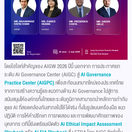
โดยไฮไลท์สำคัญของ AIGW 2026 ปีนี้ นอกจาก การประกาศยก
ระดับ AI Governance Center (AIGC) สู่
AI Governance
Practice Center (AIGPC)
เพื่อสะท้อนบทบาทใหม่ของประเทศไทย
จากการสร้างความรู้และแนวทางด้าน AI Governance ไปสู่การ
สนับสนุนให้องค์กรทั้งไทยและระดับภูมิภาคสามารถนำหลักการกำกับ
ดูแล AI ที่สอดคล้องกับสากลไปใช้ได้จริง ทั้งในรูปแบบเครื่องมือ แนว
ปฏิบัติ การให้คำปรึกษา การทดสอบ และการพัฒนาศักยภาพของ
บุคลากร เวทีนี้ยังเตรียมเปิดตัว
AI Ethical Impact Assessment