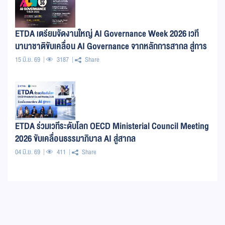
ETDA เตรียมจัดงานใหญ่ AI Governance Week 2026 เวที
นานาชาติขับเคลื่อน AI Governance จากหลักการสากล สู่การ
ใช้งานจริง 29 มิ.ย. – 3 ก.ค. 69 นี้
15 มิ.ย. 69
3187
Share
ETDA ร่วมเวทีระดับโลก OECD Ministerial Council Meeting
2026 ขับเคลื่อนธรรมาภิบาล AI สู่สากล
04 มิ.ย. 69
411
Share