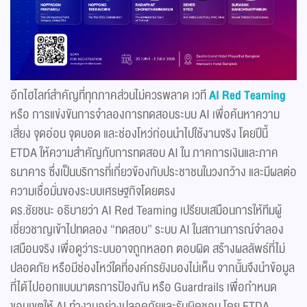
อีกไฮไลท์สำคัญที่ทุกภาคส่วนไม่ควรพลาด เวที
AI Red Teaming
หรือ การแข่งขันการจำลองการทดสอบระบบ AI เพื่อค้นหาความ
เสี่ยง จุดอ่อน จุดบอด และช่องโหว่ก่อนนำไปใช้งานจริง โดยปีนี้
ETDA ให้ความสำคัญกับการทดสอบ AI ใน ภาคการเงินและภาค
ธนาคาร ซึ่งเป็นบริการที่เกี่ยวข้องกับประชาชนในวงกว้าง และมีผลต่อ
ความเชื่อมั่นของระบบเศรษฐกิจโดยตรง
ดร.ชัยชนะ อธิบายว่า AI Red Teaming เปรียบเสมือนการให้ทีมผู้
เชี่ยวชาญเข้าไปทดลอง “ทดสอบ” ระบบ AI ในสถานการณ์จำลอง
เสมือนจริง เพื่อดูว่าระบบอาจถูกหลอก ตอบผิด สร้างผลลัพธ์ที่ไม่
ปลอดภัย หรือมีช่องโหว่ใดที่องค์กรยังมองไม่เห็น จากนั้นจึงนำข้อมูล
ที่ได้ไปออกแบบมาตรการป้องกัน หรือ Guardrails เพื่อกำหนด
ขอบเขตให้ AI ทำงานอย่างปลอดภัยและรับผิดชอบ โดย ETDA