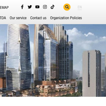
EN
TEMAP
ETDA
Our service
Contact us
Organization Policies