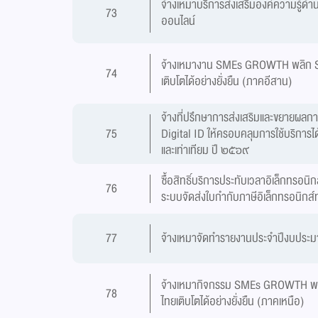
จ้างเหมาบริการส่งเสริมองค์ความรู้ด้า
73
ออนไลน์
จ้างเหมางาน SMEs GROWTH พลิก 
74
เติบโตได้อย่างยั่งยืน (ภาคอีสาน)
จ้างที่ปรึกษาการส่งเสริมและขยายผลกา
75
Digital ID ให้ครอบคลุมการใช้บริการได้
และเท่าเทียม ปี ๒๕๖๙
ซื้อสิทธิ์บริการประทับเวลาอิเล็กทรอนิก
76
ระบบจัดส่งใบกำกับภาษีอิเล็กทรอนิกส์
77
จ้างเหมาจัดทำรายงานประจำปีงบประ
จ้างเหมากิจกรรม SMEs GROWTH พ
78
ไทยเติบโตได้อย่างยั่งยืน (ภาคเหนือ)