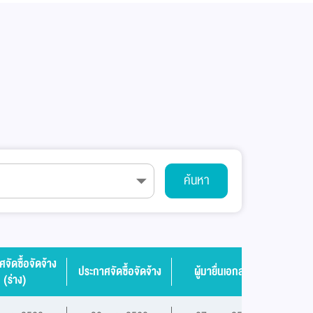
ค้นหา
จัดซื้อจัดจ้าง
ประกา
ประกาศจัดซื้อจัดจ้าง
ผู้มายื่นเอกสาร
(ร่าง)