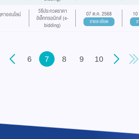
วิธีประกวดราคา
07 ต.ค. 2568
10
ัญหาออนไลน์
อิเล็กทรอนิกส์ (e-
รายละเอียด
ร
bidding)
6
7
8
9
10