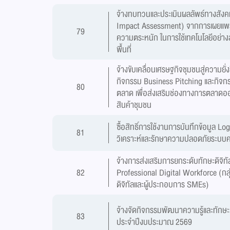
จ้างทบทวนและประเมินผลลัพธ์ทางสังค
Impact Assessment) จากการเผยแพร่
79
ความตระหนัก ในการใช้เทคโนโลยีอย่าง
พื้นที่
จ้างขับเคลื่อนเศรษฐกิจชุมชนสู่ความยั่
กิจกรรม Business Pitching และกิจ
80
ตลาด เพื่อส่งเสริมช่องทางการตลาดออ
สินค้าชุมชน
ซื้อสิทธิ์การใช้งานการบันทึกข้อมูล Log
81
วิเคราะห์และรักษาความปลอดภัยระบบ
จ้างการส่งเสริมการยกระดับทักษะดิจิทั
82
Professional Digital Workforce (กล
ดิจิทัลและผู้ประกอบการ SMEs)
จ้างจัดกิจกรรมพัฒนาความรู้และทักษะ
83
ประจำปีงบประมาณ 2569