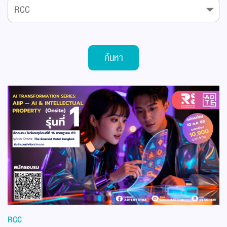
ค้นหา
RCC