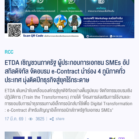
RCC
ETDA เชิญชวนภาครัฐ ผู้ประกอบการเอกชน SMEs อัป
สกิลดิจิทัล จัดอบรม e-Contract นำร่อง 4 ภูมิภาคทั่ว
ประเทศ มุ่งติดปีกธุรกิจสู่ยุคไร้กระดาษ
ETDA เดินหน้าขับเคลื่อนองค์กรสู่ยุคดิจิทัลอย่างเต็มรูปแบบ จัดกิจกรรมอบรมเชิง
ปฏิบัติการ (Train the Transformers) ภายใต้ "โครงการส่งเสริมการใช้งานและ
การยอมรับการนำธุรกรรมทางอิเล็กทรอนิกส์มาใช้เพื่อ Digital Transformation
: e-Contract สำหรับสัญญาอิเล็กทรอนิกส์ภาครัฐกับเอกชน SMEs"
17 มี.ค. 69
3625
share