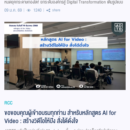
หมดยุคกระดาษกองโต! ยกระดับองค์กรสู่ Digital Transformation เต็มรูปแบบ
09 ม.ค. 69
1240
share
RCC
ขอขอบคุณผู้เข้าอบรมทุกท่าน สำหรับหลักสูตร AI for
Video : สร้างวิดีโอให้ปัง สั่งได้ดั่งใจ