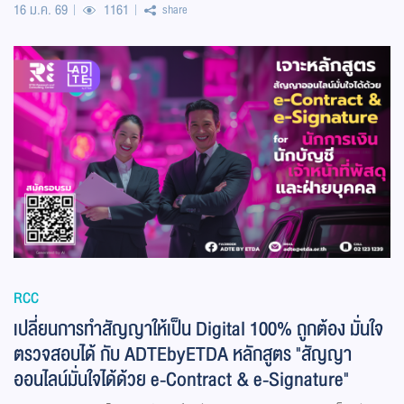
16 ม.ค. 69
1161
share
RCC
เปลี่ยนการทำสัญญาให้เป็น Digital 100% ถูกต้อง มั่นใจ
ตรวจสอบได้ กับ ADTEbyETDA หลักสูตร "สัญญา
ออนไลน์มั่นใจได้ด้วย e-Contract & e-Signature"