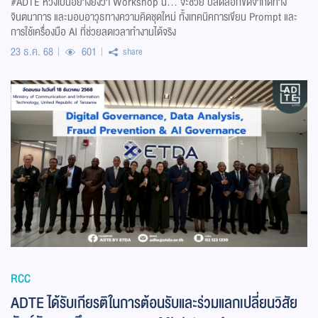
#ADTE หวังเป็นอย่างยิ่งว่า Workshop นี้... จะช่วย ปลดล็อกขีดจำกัดทาง
จินตนาการ และมอบอาวุธทางความคิดชุดใหม่ ทั้งเทคนิคการเขียน Prompt และ
การใช้เครื่องมือ AI ที่ช่วยลดเวลาทำงานได้จริง
23 ธ.ค. 68
601
share
RCC
ADTE ได้รับเกียรติในการต้อนรับและร่วมแลกเปลี่ยนวิสัย