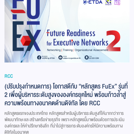
RCC
(ปรับปรุงกำหนดการ) โอกาสดีกับ “หลักสูตร FuEx” รุ่นที่
2 เพื่อผู้บริหารระดับสูงขององค์กรยุคใหม่ พร้อมก้าวล้ำสู่
ความพร้อมทางอนาคตด้านดิจิทัล โดย RCC
หลักสูตรแรกของประเทศไทย หลักสูตรสำหรับผู้บริหารระดับสูงที่ให้มากกว่าการ
พัฒนาทักษะและสร้างเครือข่ายธุรกิจ เพราะหลักสูตรนี้มาพร้อมด้วยการประเมิน
องค์กรและให้คำปรึกษาเชิงลึก ที่นำไปสู่การยกระดับองค์กรให้มีความพร้อมทาง
ดิจิทัลในอนาคต