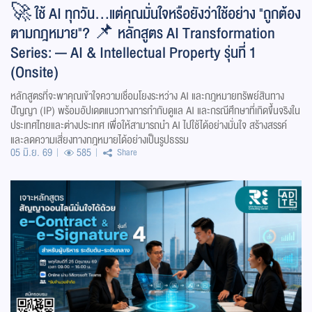
🚀 ใช้ AI ทุกวัน...แต่คุณมั่นใจหรือยังว่าใช้อย่าง "ถูกต้อง
ตามกฎหมาย"? 📌 หลักสูตร AI Transformation
Series: — AI & Intellectual Property รุ่นที่ 1
(Onsite)
หลักสูตรที่จะพาคุณเข้าใจความเชื่อมโยงระหว่าง AI และกฎหมายทรัพย์สินทาง
ปัญญา (IP) พร้อมอัปเดตแนวทางการกำกับดูแล AI และกรณีศึกษาที่เกิดขึ้นจริงใน
ประเทศไทยและต่างประเทศ เพื่อให้สามารถนำ AI ไปใช้ได้อย่างมั่นใจ สร้างสรรค์
และลดความเสี่ยงทางกฎหมายได้อย่างเป็นรูปธรรม
05 มิ.ย. 69
585
Share