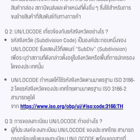
สินค้ากล่อง สถานีขนส่งและตำแหน่งที่ตั้งอื่น ๆ ซึ่งใช้สำหรับการ
ขนย้ายสินค้าที่สัมพันธ์กับทางการค้า
Q 2: UN/LOCODE เกี่ยวข้องกับรหัสจังหวัดอย่างไร ?
รหัสจังหวัด (Subdivision Code) เป็นองค์ประกอบหนึ่งของ
UN/LOCODE ซึ่งแสดงไว้ที่สดมภ์ “SubDiv” (Subdivision)
เพื่อระบุว่าสถานที่ดังกล่าวตั้งอยู่ในจังหวัดหรือพื้นที่การปกครอง
ใดของประเทศนั้น
UN/LOCODE กำหนดให้ใช้รหัสจังหวัดตามมาตรฐาน ISO 3166-
2 โดยรหัสจังหวัดของประเทศไทยตามมาตรฐาน ISO 3166-2
สามารถดูได้
จาก
https://www.iso.org/obp/ui/#iso:code:3166:TH
Q 3: การขอลงทะเบียน UN/LOCODE ทำอย่างไร ?
ผู้ที่ประสงค์จะลงทะเบียน UN/LOCODE ของประเทศไทย สามารถ
กรอกข้อมูลในแบบลงทะเบียน UN/LOCODE พร้อมเอกสารที่