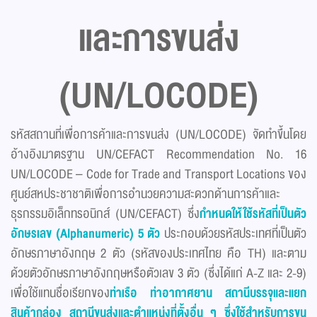
และการขนส่ง
(UN/LOCODE)
รหัสสถานที่เพื่อการค้าและการขนส่ง (UN/LOCODE) จัดทำขึ้นโดย
อ้างอิงมาตรฐาน UN/CEFACT Recommendation No. 16
UN/LOCODE – Code for Trade and Transport Locations ของ
ศูนย์สหประชาชาติเพื่อการอํานวยความสะดวกด้านการค้าและ
ธุรกรรมอิเล็กทรอนิกส์ (UN/CEFACT) ซึ่ง
กำหนดให้ใช้รหัสที่เป็นตัว
อักษรเลข (Alphanumeric) 5 ตัว
ประกอบด้วยรหัสประเทศที่เป็นตัว
อักษรภาษาอังกฤษ 2 ตัว (รหัสของประเทศไทย คือ TH) และตาม
ด้วยตัวอักษรภาษาอังกฤษหรือตัวเลข 3 ตัว (ซึ่งได้แก่ A-Z และ 2-9)
เพื่อใช้แทนชื่อเรียกของ
ท่าเรือ ท่าอากาศยาน สถานีบรรจุและแยก
สินค้ากล่อง สถานีขนส่งและตำแหน่งที่ตั้งอื่น ๆ ซึ่งใช้สำหรับการขน