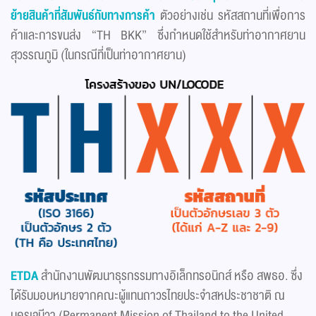
ย้ายสินค้าที่สัมพันธ์กับทางการค้า
ตัวอย่างเช่น รหัสสถานที่เพื่อการ
ค้าและการขนส่ง “TH BKK” ซึ่งกำหนดใช้สำหรับท่าอากาศยาน
สุวรรณภูมิ (ในกรณีที่เป็นท่าอากาศยาน)
ETDA
สำนักงานพัฒนาธุรกรรมทางอิเล็กทรอนิกส์ หรือ สพธอ. ซึ่ง
ได้รับมอบหมายจากคณะผู้แทนถาวรไทยประจำสหประชาชาติ ณ
นครเจนีวา (Permanent Mission of Thailand to the United