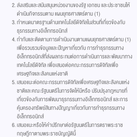
ส่งเสริมและสนับสนุนหน่วยงานของรัฐ เอกชน และประชาชนให้
ดำเนินกิจกรรมตาม แผนยุทธศาสตร์ตาม (1)
กำหนดมาตรฐานด้านเทคโนโลยีดิจิทัลในส่วนที่เกี่ยวข้องกับ
ธุรกรรมทางอิเล็กทรอนิกส์
กำกับและติดตามการดำเนินงานตามแผนยุทธศาสตร์ตาม (1)
เพื่อรวบรวมข้อมูลและปัญหาเกี่ยวกับ การทำธุรกรรมทาง
อิเล็กทรอนิกส์ที่ส่งผลกระทบต่อการดำเนินการและพัฒนาทาง
เทคโนโลยีดิจิทัล เพื่อเสนอต่อคณะกรรมการดิจิทัลเพื่อ
เศรษฐกิจและสังคมแห่งชาติ
เสนอแนะต่อคณะกรรมการดิจิทัลเพื่อเศรษฐกิจและสังคมแห่ง
ชาติและคณะรัฐมนตรีในการจัดให้มีหรือ ปรับปรุงกฎหมายที่
เกี่ยวข้องกับการพัฒนาธุรกรรมทางอิเล็กทรอนิกส์ และการ
คุ้มครองทรัพย์สินทางปัญญาเกี่ยวกับการทำธุรกรรมทาง
อิเล็กทรอนิกส์
เสนอแนะหรือให้คำปรึกษาต่อรัฐมนตรีในการตราพระราช
กฤษฎีกาตามพระราชบัญญัตินี้