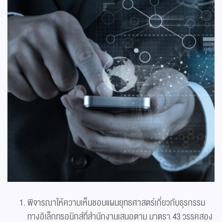
พิจารณาให้ความเห็นชอบแผนยุทธศาสตร์เกี่ยวกับธุรกรรม
ทางอิเล็กทรอนิกส์ที่สำนักงานเสนอตาม มาตรา 43 วรรคสอง