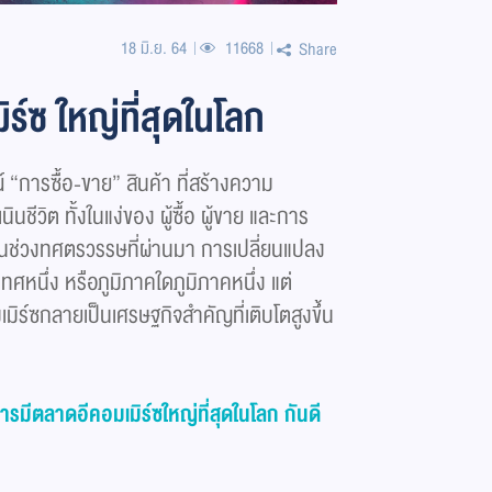
18 มิ.ย. 64
11668
Share
์ซ ใหญ่ที่สุดในโลก
“การซื้อ-ขาย” สินค้า ที่สร้างความ
นชีวิต ทั้งในแง่ของ ผู้ซื้อ ผู้ขาย และการ
ในช่วงทศตรวรรษที่ผ่านมา การเปลี่ยนแปลง
เทศหนึ่ง หรือภูมิภาคใดภูมิภาคหนึ่ง แต่
เมิร์ซกลายเป็นเศรษฐกิจสำคัญที่เติบโตสูงขึ้น
มีตลาดอีคอมเมิร์ซใหญ่ที่สุดในโลก กันดี