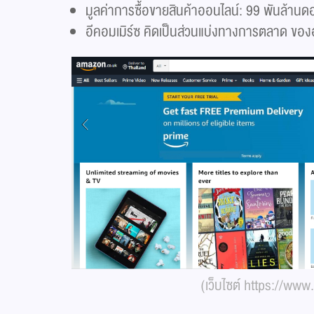
มูลค่าการซื้อขายสินค้าออนไลน์: 99 พันล้านด
อีคอมเมิร์ซ คิดเป็นส่วนแบ่งทางการตลาด ขอ
(เว็บไซต์ https://ww