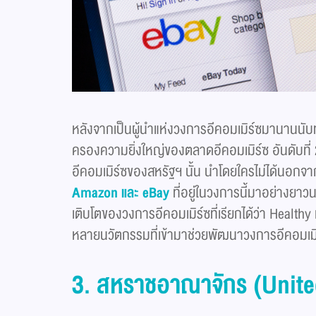
หลังจากเป็นผู้นำแห่งวงการอีคอมเมิร์ซมานานนับ
ครองความยิ่งใหญ่ของตลาดอีคอมเมิร์ซ อันดับที่ 2 
อีคอมเมิร์ซของสหรัฐฯ นั้น นำโดยใครไม่ได้นอกจา
Amazon และ eBay
ที่อยู่ในวงการนี้มาอย่างยาวน
เติบโตของวงการอีคอมเมิร์ซที่เรียกได้ว่า Health
หลายนวัตกรรมที่เข้ามาช่วยพัฒนาวงการอีคอมเมิร์ซ
3. สหราชอาณาจักร (Unit