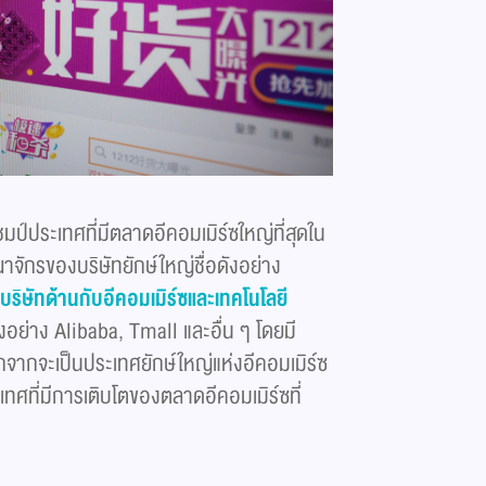
ชมป์ประเทศที่มีตลาดอีคอมเมิร์ซใหญ่ที่สุดใน
ณาจักรของบริษัทยักษ์ใหญ่ชื่อดังอย่าง
บริษัทด้านกับอีคอมเมิร์ซและเทคโนโลยี
ังอย่าง Alibaba, Tmall และอื่น ๆ โดยมี
จากจะเป็นประเทศยักษ์ใหญ่แห่งอีคอมเมิร์ซ
เทศที่มีการเติบโตของตลาดอีคอมเมิร์ซที่