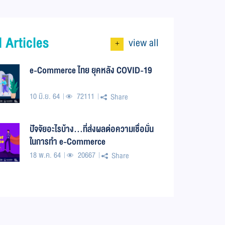
 Articles
view all
+
e-Commerce ไทย ยุคหลัง COVID-19
10 มิ.ย. 64
72111
Share
ปัจจัยอะไรบ้าง…ที่ส่งผลต่อความเชื่อมั่น
ในการทำ e-Commerce
18 พ.ค. 64
20667
Share