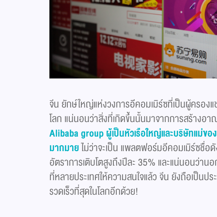
จีน ยักษ์ใหญ่แห่งวงการอีคอมเมิร์ซที่เป็นผู้ครองแ
โลก แน่นอนว่าสิ่งที่เกิดขึ้นนั้นมาจากการสร้างอา
Alibaba group ผู้เป็นหัวเรือใหญ่และบริษัทแม่ของ
มากมาย
ไม่ว่าจะเป็น แพลตฟอร์มอีคอมเมิร์ซชื่อด
อัตราการเติบโตสูงถึงปีละ 35% และแน่นอนว่านอก
ที่หลายประเทศให้ความสนใจแล้ว จีน ยังถือเป็นประ
รวดเร็วที่สุดในโลกอีกด้วย!