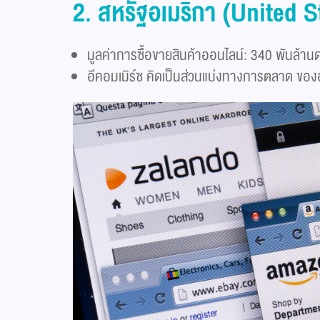
2. สหรัฐอเมริกา (United S
มูลค่าการซื้อขายสินค้าออนไลน์: 340 พันล้าน
อีคอมเมิร์ซ คิดเป็นส่วนแบ่งทางการตลาด ขอ