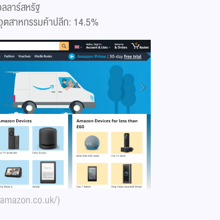
อลลาร์สหรัฐ
งอุตสาหกรรมค้าปลีก: 14.5%
w.amazon.co.uk/)