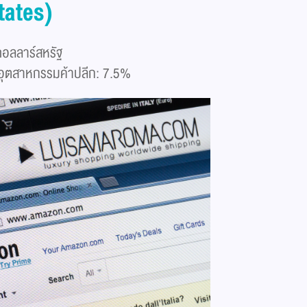
tates)
ดอลลาร์สหรัฐ
งอุตสาหกรรมค้าปลีก: 7.5%