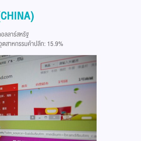
 (CHINA)
ดอลลาร์สหรัฐ
งอุตสาหกรรมค้าปลีก: 15.9%