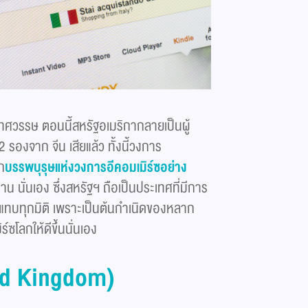
ทศวรรษ ตอนนี้สหรัฐอเมริกากลายเป็นผู้
รองจาก จีน เสียแล้ว ทั้งนี้วงการ
ก
บรรพบุรุษแห่งวงการอีคอมเมิร์ซอย่าง
าน นั่นเอง ซึ่งสหรัฐฯ ถือเป็นประเทศที่มีการ
y แทบทุกมิติ เพราะเป็นต้นกำเนิดของหลาก
โลกให้ดีขึ้นนั่นเอง
ed Kingdom)