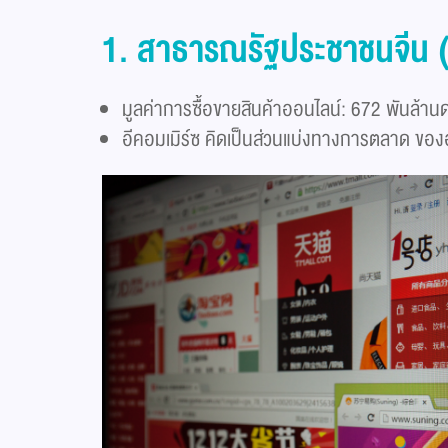
1. สาธารณรัฐประชาชนจีน
มูลค่าการซื้อขายสินค้าออนไลน์: 672 พันล้าน
อีคอมเมิร์ซ คิดเป็นส่วนแบ่งทางการตลาด ขอ