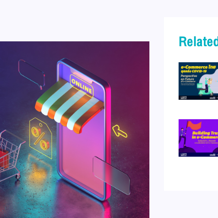
Related