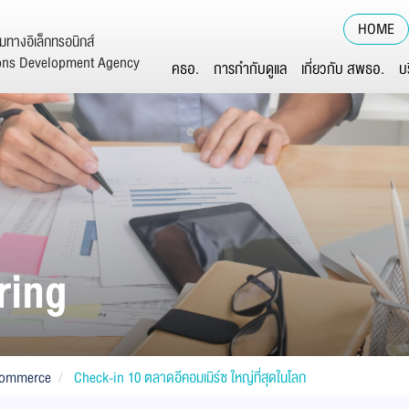
HOME
ทางอิเล็กทรอนิกส์
ions Development Agency
คธอ.
การกำกับดูแล
เกี่ยวกับ สพธอ.
บ
ring
Commerce
Check-in 10 ตลาดอีคอมเมิร์ซ ใหญ่ที่สุดในโลก