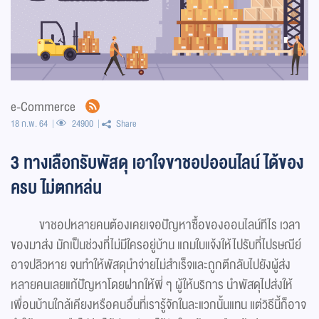
e-Commerce
18 ก.พ. 64
24900
Share
3 ทางเลือกรับพัสดุ เอาใจขาชอปออนไลน์ ได้ของ
ครบ ไม่ตกหล่น
ขาชอปหลายคนต้องเคยเจอปัญหาซื้อของออนไลน์ทีไร เวลา
ของมาส่ง มักเป็นช่วงที่ไม่มีใครอยู่บ้าน แถมใบแจ้งให้ไปรับที่ไปรษณีย์
อาจปลิวหาย จนทำให้พัสดุนำจ่ายไม่สำเร็จและถูกตีกลับไปยังผู้ส่ง
หลายคนเลยแก้ปัญหาโดยฝากให้พี่ ๆ ผู้ให้บริการ นำพัสดุไปส่งให้
เพื่อนบ้านใกล้เคียงหรือคนอื่นที่เรารู้จักในละแวกนั้นแทน แต่วิธีนี้ก็อาจ