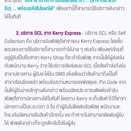
ให้ระบุเป็น
“รอจ่าย ณ ที่ทำการไปรษณีย์สาขา...(สาขาที่สะดวก
รับ)... พร้อมรหัสไปรษณีย์”
เพียงเท่านี้ก็สามารถใช้บริการดังกล่าว
ได้ในทันที
2. บริการ SCL จาก Kerry Express
- บริการ SCL หรือ Self
Collection คือ บริการรับพัสดุที่สาขาของ Kerry Express โดยขั้น
ตอนของการใช้บริการก็สามารถทำได้ง่าย ๆ เช่นกัน เพียงแค่เขียนที่
อยู่ผู้รับเป็นชื่อสาขา Kerry Shop ที่จะเข้ารับพัสดุ จากนั้นให้ผู้ส่งแจ้ง
กับพนักงาน Kerry ว่าจะใช้บริการจัดส่งแบบ SCL เมื่อสินค้าส่งถึงยัง
สาขาปลายทาง ผู้รับจะได้รับ SMS แจ้งเตือนว่าสินค้ามาถึงเป็นที่
สาขาเรียบร้อยแล้ว พร้อมข้อความหมายเลขพัสดุและ Pin Code จาก
นั้นให้ผู้รับนำหลักฐานดังกล่าว พร้อมบัตรประชาชนติดต่อเข้ารับ
พัสดุที่สาขาปลายทางได้ในทันที โดยทาง Kerry จะเก็บสินค้าไว้ที่สาขา
ปลายทางเป็นระยะเวลา 3 วัน ถ้าผู้รับไม่ติดต่อรับพัสดุ พนักงานจะ
โทร.แจ้งนัดหมายรับสินค้าอีกครั้ง และถ้าหากไม่สามารถติดต่อผู้รับ
ได้ พัสดุดังกล่าวก็จะถูกตีกลับไปยังผู้ส่ง