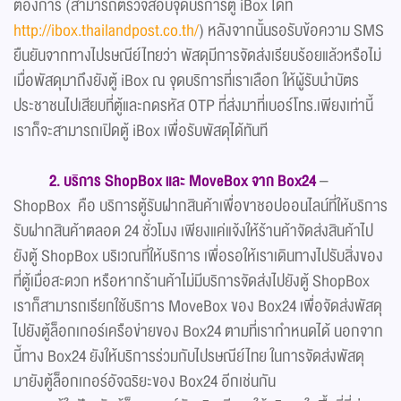
ต้องการ (สามารถตรวจสอบจุดบริการตู้ iBox ได้ที่
http://ibox.thailandpost.co.th/
) หลังจากนั้นรอรับข้อความ SMS
ยืนยันจากทางไปรษณีย์ไทยว่า พัสดุมีการจัดส่งเรียบร้อยแล้วหรือไม่
เมื่อพัสดุมาถึงยังตู้ iBox ณ จุดบริการที่เราเลือก ให้ผู้รับนำบัตร
ประชาชนไปเสียบที่ตู้และกดรหัส OTP ที่ส่งมาที่เบอร์โทร.เพียงเท่านี้
เราก็จะสามารถเปิดตู้ iBox เพื่อรับพัสดุได้ทันที
2. บริการ ShopBox และ MoveBox จาก Box24
–
ShopBox คือ บริการตู้รับฝากสินค้าเพื่อขาชอปออนไลน์ที่ให้บริการ
รับฝากสินค้าตลอด 24 ชั่วโมง เพียงแค่แจ้งให้ร้านค้าจัดส่งสินค้าไป
ยังตู้ ShopBox บริเวณที่ให้บริการ เพื่อรอให้เราเดินทางไปรับสิ่งของ
ที่ตู้เมื่อสะดวก หรือหากร้านค้าไม่มีบริการจัดส่งไปยังตู้ ShopBox
เราก็สามารถเรียกใช้บริการ MoveBox ของ Box24 เพื่อจัดส่งพัสดุ
ไปยังตู้ล็อกเกอร์เครือข่ายของ Box24 ตามที่เรากำหนดได้ นอกจาก
นี้ทาง Box24 ยังให้บริการร่วมกับไปรษณีย์ไทย ในการจัดส่งพัสดุ
มายังตู้ล็อกเกอร์อัจฉริยะของ Box24 อีกเช่นกัน