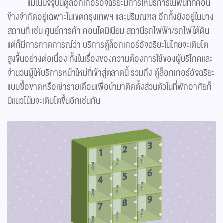
แม้ในปัจจุบันตู้ล็อกเกอร์อัจฉริยะมีการให้บริการในพื้นที่ที่ค่อน
ข้างจำกัดอยู่เฉพาะในเขตกรุงเทพฯ และปริมณฑล อีกทั้งยังอยู่ในบาง
สถานที่ เช่น ศูนย์การค้า คอนโดมิเนียม สถานีรถไฟฟ้า/รถไฟใต้ดิน
แต่ก็มีการคาดการณ์ว่า บริการตู้ล็อกเกอร์อัจฉริยะในไทยจะเติบโต
สูงขึ้นอย่างต่อเนื่อง ทั้งในเรื่องของความต้องการใช้ของผู้บริโภคและ
จำนวนผู้ให้บริการหน้าใหม่ที่เข้าสู่ตลาดนี้ รวมถึง ตู้ล็อกเกอร์อัจฉริยะ
แบบซื้อขาดหรือเช่ารายเดือนเพื่อนำมาติดตั้งส่วนตัวในที่พักอาศัยก็
มีแนวโน้มจะเติบโตขึ้นอีกเช่นกัน