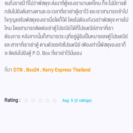
จนถึงรายปี ที่ไม่ว่าพัสดุจะส่งมาที่ตู้ของเรานานแค่ไหน ก็จะไม่มีการตี
กลับไปยังต้นทางตามระยะเวลาที่เราเช่าตู้เอาไว้ และเราสามารถเข้าไป
ไขกุญแจรับพัสดุของเราเมื่อใดก็ได้ โดยไม่ต้องกังวลว่าพัสดุจะหายไป
ไหน โดยสามารถติดต่อเช่าตู้ไปรณีย์ได้ที่ไปรษณีย์สาขาที่เรา
ต้องการ หลังจากนั้นก็สามารถระบุที่อยู่ผู้รับเป็นหมายเลขตู้ไปรษณีย์
และสาขาที่เราเช่าตู้ ตามด้วยรหัสไปรษณีย์ เพียงเท่านี้พัสดุของเราก็
จะจัดส่งไปยังตู้ P.O. Box ที่เราเช่าไว้นั่นเอง
ที่มา
DTN
,
Box24
,
Kerry Express Thailand
Rating :
Avg: 5 (2 ratings)