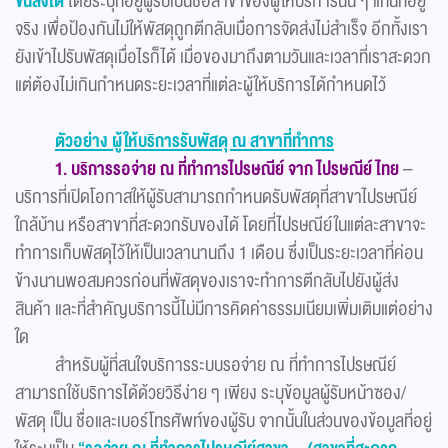
ขนส่งได้
โดยระบุที่อยู่ผู้รับเป็นชื่อสาขาของผู้ให้บริการนั้น ๆ แทนที่อยู่
จริง เพื่อป้องกันไม่ให้พัสดุถูกตีกลับเมื่อการจัดส่งไม่สำเร็จ อีกทั้งเรา
ยังเข้าไปรับพัสดุเมื่อไรก็ได้ เมื่อของมาถึงตามวันและเวลาที่เราสะดวก
แต่ต้องไม่เกินกำหนดระยะเวลาที่แต่ละผู้ให้บริการได้กำหนดไว้
ตัวอย่าง ผู้ให้บริการรับพัสดุ ณ สาขาที่ทำการ
1. บริการรอจ่าย ณ ที่ทำการไปรษณีย์ จาก ไปรษณีย์ไทย
–
บริการที่เปิดโอกาสให้ผู้รับสามารถกำหนดรับพัสดุที่สาขาไปรษณีย์
ใกล้บ้าน หรือสาขาที่สะดวกรับของได้ โดยที่ไปรษณีย์ในแต่ละสาขาจะ
ทำการเก็บพัสดุไว้ให้เป็นเวลานานถึง 1 เดือน ซึ่งเป็นระยะเวลาที่ค่อน
ข้างนานพอสมควรก่อนที่พัสดุของเราจะทำการตีกลับไปยังผู้ส่ง
สินค้า และที่สำคัญบริการนี้ไม่มีการคิดค่าธรรมเนียมเพิ่มเติมแต่อย่าง
ใด
สำหรับผู้ที่สนใจบริการระบบรอจ่าย ณ ที่ทำการไปรษณีย์
สามารถใช้บริการได้ด้วยวิธีง่าย ๆ เพียง ระบุข้อมูลผู้รับหน้าซอง/
พัสดุ เป็น ชื่อและเบอร์โทรศัพท์ของผู้รับ จากนั้นในส่วนของข้อมูลที่อยู่