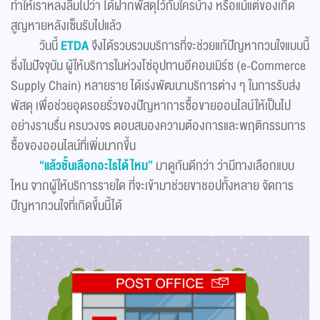
ทำให้เราหลงลืมไปว่า ได้ฝากพัสดุไว้กับใครบ้าง หรือแม้แต่ของเกิด
สูญหายหลังเซ็นรับไปแล้ว
วันนี้
ETDA
จึงได้รวบรวมบริการที่จะช่วยแก้ปัญหากวนใจแบบนี้
ซึ่งในปัจจุบัน ผู้ให้บริการในห่วงโซ่อุปทานอีคอมเมิร์ซ (e-Commerce
Supply Chain) หลายราย ได้เร่งพัฒนาบริการต่าง ๆ ในการรับส่ง
พัสดุ เพื่อช่วยอุดรอยรั่วของปัญหาการซื้อขายออนไลน์ให้เป็นไป
อย่างราบรื่น ครบวงจร ตอบสนองความต้องการและพฤติกรรมการ
ซื้อของออนไลน์ที่เพิ่มมากขึ้น
“แล้วชั้นเลือกอะไรได้ไหม”
มาดูกันดีกว่า ว่ามีทางเลือกแบบ
ไหน จากผู้ให้บริการรายใด ที่จะเข้ามาช่วยขาชอปทั้งหลาย จัดการ
ปัญหากวนใจที่เกิดขึ้นนี้ได้