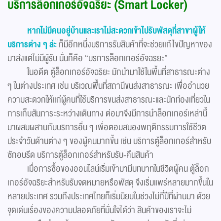
บริการล็อกเกอร์อัจฉริยะ (Smart Locker)
หากไม่มีคนอยู่บ้านและเราไม่สะดวกเข้าไปรับพัสดุที่สาขาผู้ให้
บริการต่าง ๆ ล่ะ
ก็มีอีกหนึ่งบริการรับสินค้าที่จะช่วยแก้ไขปัญหาของ
มาส่งแต่ไม่มีผู้รับ นั่นก็คือ “บริการล็อกเกอร์อัจฉริยะ”
ในอดีต ตู้ล็อกเกอร์อัจฉริยะ มักนำมาใช้ในพื้นที่สาธารณะต่าง
ๆ ในต่างประเทศ เช่น บริเวณพื้นที่สถานีขนส่งสาธารณะ เพื่ออำนวย
ความสะดวกให้แก่ผู้คนที่ใช้บริการขนส่งสาธารณะและนักท่องเที่ยวใน
การเก็บสัมภาระระหว่างเดินทาง ต่อมาจึงมีการนำล็อกเกอร์เหล่านี้
มาผสมผสานกับบริการอื่น ๆ เพื่อตอบสนองพฤติกรรมการใช้ชีวิต
ประจำวันด้านต่าง ๆ ของผู้คนมากขึ้น เช่น บริการตู้ล็อกเกอร์สำหรับ
ซักอบรีด บริการตู้ล็อกเกอร์สำหรับรับ-คืนสินค้า
เมื่อการซื้อของออนไลน์เริ่มเข้ามามีบทบาทในชีวิตผู้คน ตู้ล็อก
เกอร์อัจฉริยะสำหรับรับจดหมายหรือพัสดุ จึงเริ่มแพร่หลายมากขึ้นใน
หลายประเทศ รวมถึงประเทศไทยก็เริ่มนิยมในช่วงไม่กี่ปีที่ผ่านมา ด้วย
จุดเด่นเรื่องของความปลอดภัยที่มั่นใจได้ว่า สินค้าของเราจะไม่