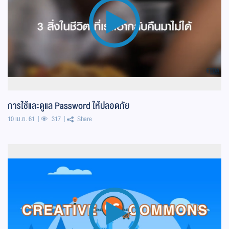
การใช้และดูแล Password ให้ปลอดภัย
10 เม.ย. 61
317
Share