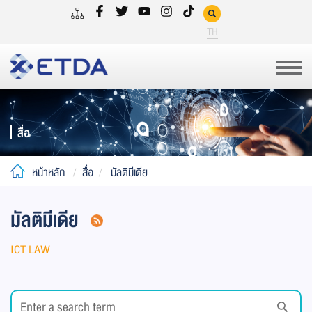
TH
สื่อ
หน้าหลัก
สื่อ
มัลติมีเดีย
มัลติมีเดีย
ICT LAW