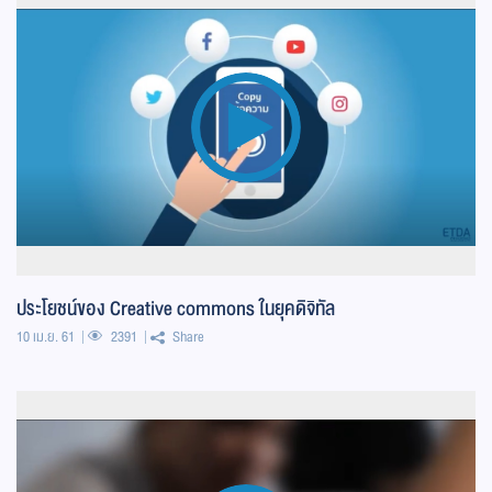
ประโยชน์ของ Creative commons ในยุคดิจิทัล
10 เม.ย. 61
2391
Share