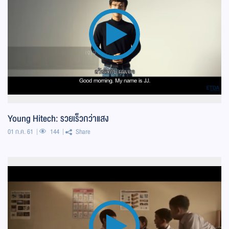
Young Hitech: รวยเร็วกว่าแสง
01 ก.ค. 61
144
Share