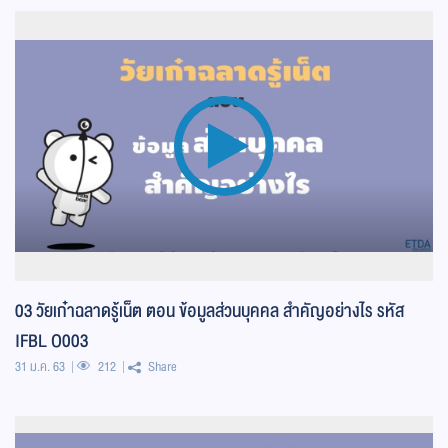
03 วัยเก๋าฉลาดรู้เน็ต ตอน ข้อมูลส่วนบุคคล สำคัญอย่างไร รหัส
IFBL O003
31 ม.ค. 63
212
Share