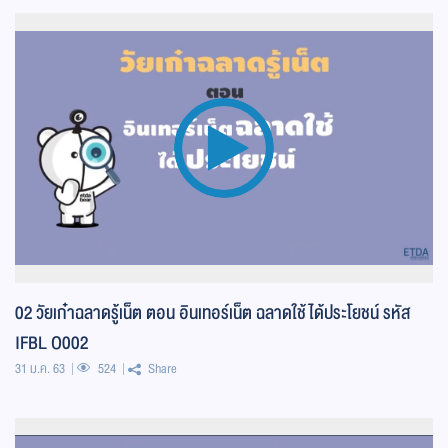
02 วัยเก๋าฉลาดรู้เน็ต ตอน อินเทอร์เน็ต ฉลาดใช้ได้ประโยชน์ รหัส
IFBL O002
31 ม.ค. 63
524
Share