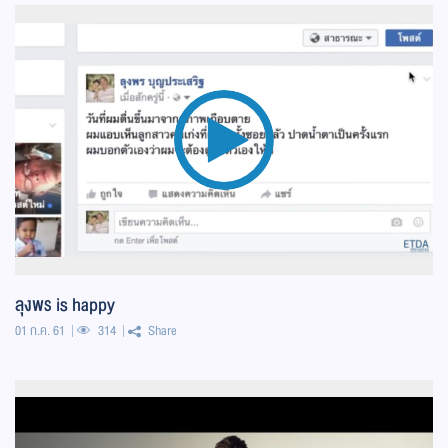
ลุงพร is happy
01 ก.ค. 61
314
Share