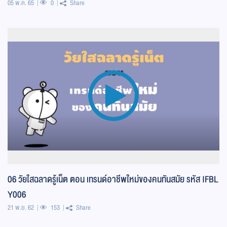
05 พ.ค. 65
0
Share
06 วัยใสฉลาดรู้เน็ต ตอน เทรนด์อาชีพใหม่ของคนทันสมัย รหัส IFBL
Y006
21 พ.ย. 62
153
Share