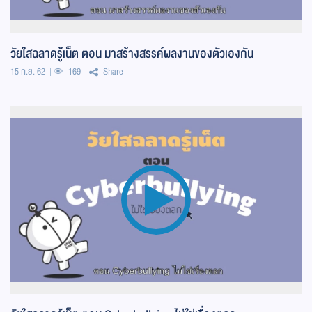
วัยใสฉลาดรู้เน็ต ตอน มาสร้างสรรค์ผลงานของตัวเองกัน
15 ก.ย. 62
169
Share