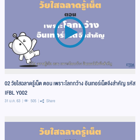
02 วัยใสฉลาดรู้เน็ต ตอน เพราะโลกกว้าง อินเทอร์เน็ตจึงสำคัญ รหัส
IFBL Y002
31 ม.ค. 63
505
Share