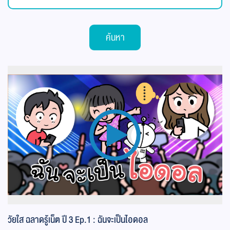
ค้นหา
วัยใส ฉลาดรู้เน็ต ปี 3 Ep.1 : ฉันจะเป็นไอดอล