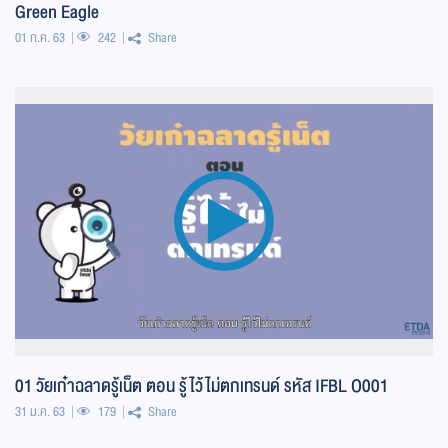
Green Eagle
01 ก.ค. 63
242
Share
01 วัยเก๋าฉลาดรู้เน็ต ตอน รู้ไว้ไม่ตกเทรนด์ รหัส IFBL O001
31 ม.ค. 63
179
Share