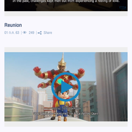
Reunion
01 ก.ค. 63
249
Share