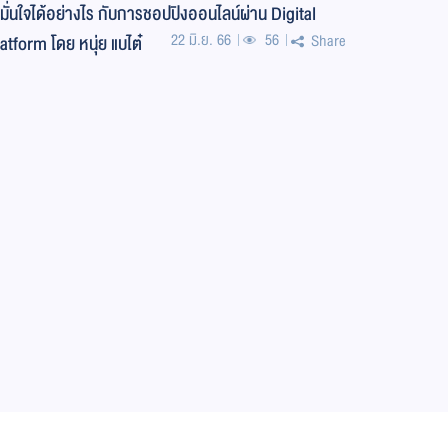
มั่นใจได้อย่างไร กับการชอปปิงออนไลน์ผ่าน Digital
22 มิ.ย. 66
56
atform โดย หนุ่ย แบไต๋
Share