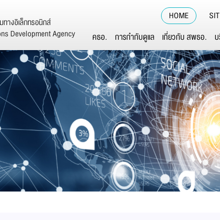
HOME
SI
ทางอิเล็กทรอนิกส์
ions Development Agency
คธอ.
การกำกับดูแล
เกี่ยวกับ สพธอ.
บ