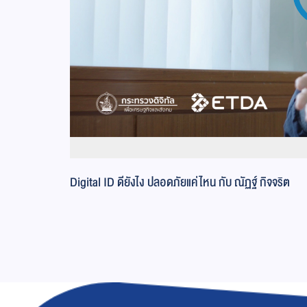
Digital ID ดียังไง ปลอดภัยแค่ไหน กับ ณัฏฐ์ กิจจริต