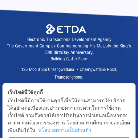
Electronic Transactions Development Agency
The Government Complex Commemorating His Majesty the King's
80th BirthDay Anniversary,
Building C, 4th Floor
120 Moo 3 Soi Chaengwattana 7 Chaengwattana Road,
Thungsonghong,
Lak Si District, Bangkok 10210
Fax :
02 123 1200
เว็บไซต์นี้ใช้คุกกี้
เว็บไซต์นี้มีการใช้งานคุกกี้เพื่อให้ท่านสามารถใช้บริการ
CALL CENTER :
02 123 1234
ได้อย่างต่อเนื่องและอำนวยความสะดวกในการใช้งาน
email :
info@etda.or.th
เว็บไซต์ รวมถึงช่วยให้เราปรับปรุงการนำเสนอเนื้อหาตรง
ตามความต้องการของท่าน โดยสามารถศึกษารายละเอียด
Follows
เพิ่มเติมได้ใน
นโยบายความเป็นส่วนตัว
Copyright © 2020, All right reserved.ETDA | Electronic Transactions