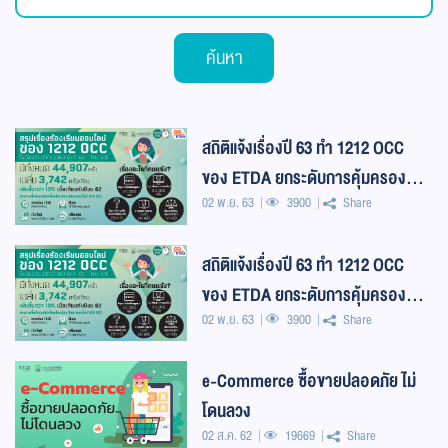
ค้นหา
สถิติแจ้งเรื่องปี 63 ทำ 1212 OCC
ของ ETDA ยกระดับการคุ้มครองผู้
02 พ.ย. 63
3900
Share
บริโภคเข้ม
สถิติแจ้งเรื่องปี 63 ทำ 1212 OCC
ของ ETDA ยกระดับการคุ้มครองผู้
02 พ.ย. 63
3900
Share
บริโภคเข้ม
e-Commerce ซื้อขายปลอดภัย ไม่
โดนลวง
02 ส.ค. 62
19669
Share