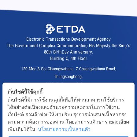
Electronic Transactions Development Agency
The Government Complex Commemorating His Majesty the King's
80th BirthDay Anniversary,
Building C, 4th Floor
120 Moo 3 Soi Chaengwattana 7 Chaengwattana Road,
Thungsonghong,
Lak Si District, Bangkok 10210
Fax :
02 123 1200
เว็บไซต์นี้ใช้คุกกี้
เว็บไซต์นี้มีการใช้งานคุกกี้เพื่อให้ท่านสามารถใช้บริการ
CALL CENTER :
02 123 1234
ได้อย่างต่อเนื่องและอำนวยความสะดวกในการใช้งาน
email :
info@etda.or.th
เว็บไซต์ รวมถึงช่วยให้เราปรับปรุงการนำเสนอเนื้อหาตรง
ตามความต้องการของท่าน โดยสามารถศึกษารายละเอียด
Follows
เพิ่มเติมได้ใน
นโยบายความเป็นส่วนตัว
Copyright © 2020, All right reserved.ETDA | Electronic Transactions