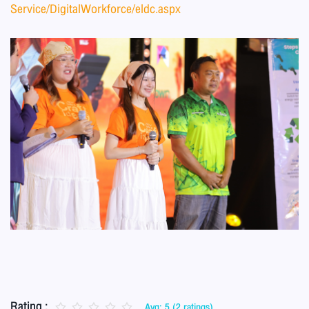
Service/DigitalWorkforce/eldc.aspx
Rating :
Avg: 5 (2 ratings)