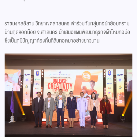
ราชมงคลอีสาน วิทยาเขตสกลนคร เข้าร่วมกับกลุ่มทอผ้าย้อมคราม
บ้านกุดจอกน้อย จ.สกลนคร นำเสนอแผนพัฒนาธุรกิจผ้าไหมทอมือ
ซึ่งเป็นภูมิปัญญาท้องถิ่นที่สืบทอดมาอย่างยาวนาน