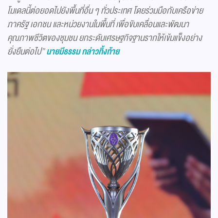
โมเดลนี้ต่อยอดไปยังพื้นที่อื่น ๆ ทั่วประเทศ โดยร่วมมือกับเครือข่าย
ภาครัฐ เอกชน และหน่วยงานในพื้นที่ เพื่อขับเคลื่อนและพัฒนา
คุณภาพชีวิตของชุมชน ยกระดับเศรษฐกิจฐานรากให้เข้มแข็งอย่าง
ยั่งยืนต่อไป”
นายมีธรรม กล่าวทิ้งท้าย