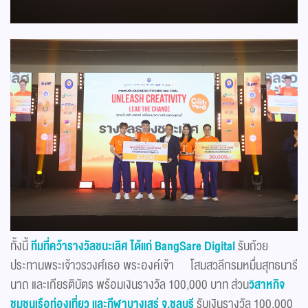
ทั้งนี้
ทีมที่คว้ารางวัลชนะเลิศ ได้แก่
BangSare Digital
รับถ้วย
ประทานพระเจ้าวรวงศ์เธอ พระองค์เจ้า โสมสวลีกรมหมื่นสุทธนารี
นาถ และเกียรติบัตร พร้อมเงินรางวัล 100,000 บาท ส่วน
วิสาหกิจ
ชุมชนเรือท่องเที่ยว และกีฬาบางเสร่ จ.ชลบุรี
รับเงินรางวัล 100,000