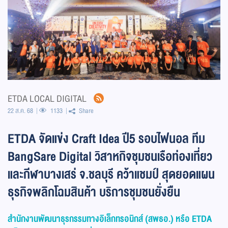
ETDA LOCAL DIGITAL
22 ส.ค. 68
1133
Share
ETDA จัดแข่ง Craft Idea ปี5 รอบไฟนอล ทีม
BangSare Digital วิสาหกิจชุมชนเรือท่องเที่ยว
และกีฬาบางเสร่ จ.ชลบุรี คว้าแชมป์ สุดยอดแผน
ธุรกิจพลิกโฉมสินค้า บริการชุมชนยั่งยืน
สำนักงานพัฒนาธุรกรรมทางอิเล็กทรอนิกส์ (สพธอ.) หรือ
ETDA