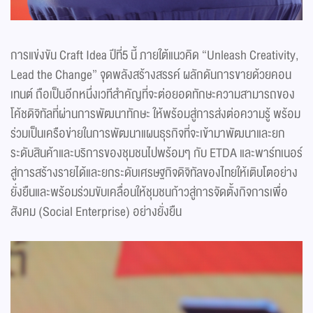
การแข่งขัน Craft Idea ปีที่5 นี้ ภายใต้แนวคิด “Unleash Creativity,
Lead the Change” จุดพลังสร้างสรรค์ ผลักดันการขายด้วยคอน
เทนต์ ถือเป็นอีกหนึ่งเวทีสำคัญที่จะต่อยอดทักษะความสามารถของ
โค้ชดิจิทัลที่ผ่านการพัฒนาทักษะ ให้พร้อมสู่การส่งต่อความรู้ พร้อม
ร่วมเป็นเครือข่ายในการพัฒนาแผนธุรกิจที่จะเข้ามาพัฒนาและยก
ระดับสินค้าและบริการของชุมชนไปพร้อมๆ กับ ETDA และพาร์ทเนอร์
สู่การสร้างรายได้และยกระดับเศรษฐกิจดิจิทัลของไทยให้เติบโตอย่าง
ยั่งยืนและพร้อมร่วมขับเคลื่อนให้ชุมชนก้าวสู่การจัดตั้งกิจการเพื่อ
สังคม (Social Enterprise) อย่างยั่งยืน