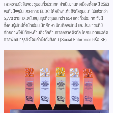
และความยั่งยืนของชุมชนทั่วประเทศ ดำเนินงานต่อเนื่องตั้งแต่ปี 2563
จนถึงปัจจุบัน โครงการ ELDC ได้สร้าง“โค้ชดิจิทัลชุมชน” ไปแล้วกว่า
5,770 ราย และสนับสนุนธุรกิจชุมชนกว่า 854 แห่งทั่วประเทศ ซึ่งมี
ทั้งคนรุ่นใหม่ทั้งนักเรียน นักศึกษา บัณฑิตจบใหม่ และประชาชนที่มี
ศักยภาพให้มีทักษะด้านดิจิทัลด้านการตลาดดิจิทัล โดยผนวกแนวคิด
การพัฒนาธุรกิจโดยคำนึงถึงสังคม (Social Enterprise หรือ SE)