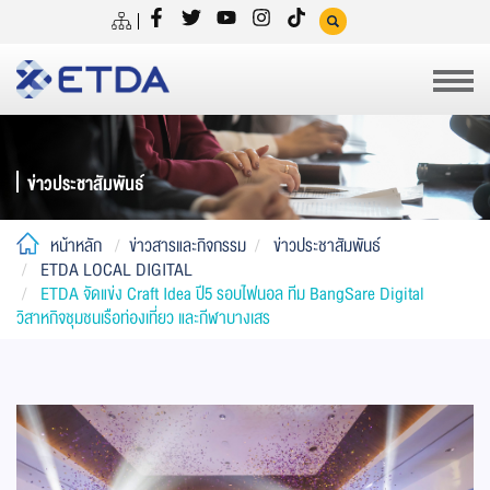
ข่าวประชาสัมพันธ์
หน้าหลัก
ข่าวสารและกิจกรรม
ข่าวประชาสัมพันธ์
ETDA LOCAL DIGITAL
ETDA จัดแข่ง Craft Idea ปี5 รอบไฟนอล ทีม BangSare Digital
วิสาหกิจชุมชนเรือท่องเที่ยว และกีฬาบางเสร