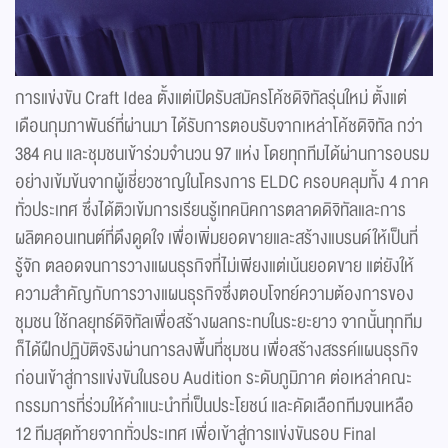
การแข่งขัน Craft Idea ตั้งแต่เปิดรับสมัครโค้ชดิจิทัลรุ่นใหม่ ตั้งแต่
เดือนกุมภาพันธ์ที่ผ่านมา ได้รับการตอบรับจากเหล่าโค้ชดิจิทัล กว่า
384 คน และชุมชนเข้าร่วมจำนวน 97 แห่ง โดยทุกทีมได้ผ่านการอบรม
อย่างเข้มข้นจากผู้เชี่ยวชาญในโครงการ ELDC ครอบคลุมทั้ง 4 ภาค
ทั่วประเทศ ซึ่งได้ติวเข้มการเรียนรู้เทคนิคการตลาดดิจิทัลและการ
ผลิตคอนเทนต์ที่ดึงดูดใจ เพื่อเพิ่มยอดขายและสร้างแบรนด์ให้เป็นที่
รู้จัก ตลอดจนการวางแผนธุรกิจที่ไม่เพียงแต่เน้นยอดขาย แต่ยังให้
ความสำคัญกับการวางแผนธุรกิจซึ่งตอบโจทย์ความต้องการของ
ชุมชน ใช้กลยุทธ์ดิจิทัลเพื่อสร้างผลกระทบในระยะยาว จากนั้นทุกทีม
ก็ได้ฝึกปฏิบัติจริงผ่านการลงพื้นที่ชุมชน เพื่อสร้างสรรค์แผนธุรกิจ
ก่อนเข้าสู่การแข่งขันในรอบ Audition ระดับภูมิภาค ต่อเหล่าคณะ
กรรมการที่ร่วมให้คำแนะนำที่เป็นประโยชน์ และคัดเลือกทีมจนเหลือ
12 ทีมสุดท้ายจากทั่วประเทศ เพื่อเข้าสู่การแข่งขันรอบ Final