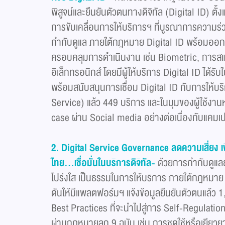
พิสูจน์และยืนยันตัวตนทางดิจิทัล (Digital ID) 
การขับเคลื่อนการให้บริการฯ ที่บูรณาการความร
กำกับดูแล ภายใต้กฎหมาย Digital ID พร้อมออกมาต
ครอบคลุมการดำเนินงาน เช่น Biometric, การ
อิเล็กทรอนิกส์ โดยมีผู้ให้บริการ Digital ID ได
พร้อมสนับสนุนการเชื่อม Digital ID กับการให้
Service) แล้ว 449 บริการ และในมุมของผู้ใช้งาน
case ผ่าน Social media อย่างต่อเนื่องกับแคมเ
2. Digital Service Governance
ลดความเสี่ยง 
ไทย...เชื่อมั่นในบริการดิจิทัล
-
ด้วยการกำกับดูแลธ
โปร่งใส เป็นธรรมในการให้บริการ ภายใต้กฎหมาย
ดันให้มีแพลตฟอร์มฯ แจ้งข้อมูลยืนยันตัวตนแล้ว 
Best Practices ที่จะนำไปสู่การ Self-Regulatio
ผ่านกฎหมายลูก 9 ฉบับ เช่น การชดใช้หรือเยียวยา