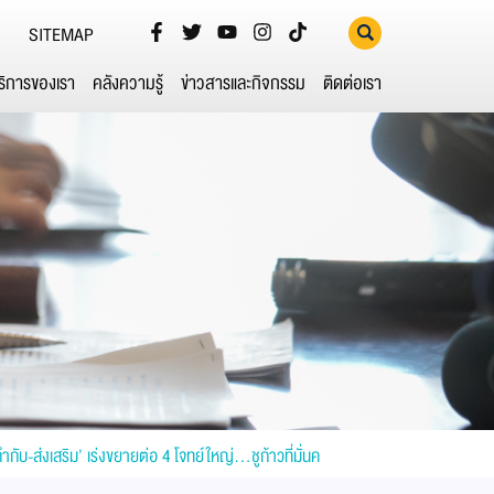
SITEMAP
ริการของเรา
คลังความรู้
ข่าวสารและกิจกรรม
ติดต่อเรา
กับ-ส่งเสริม’ เร่งขยายต่อ 4 โจทย์ใหญ่…ชูก้าวที่มั่นค