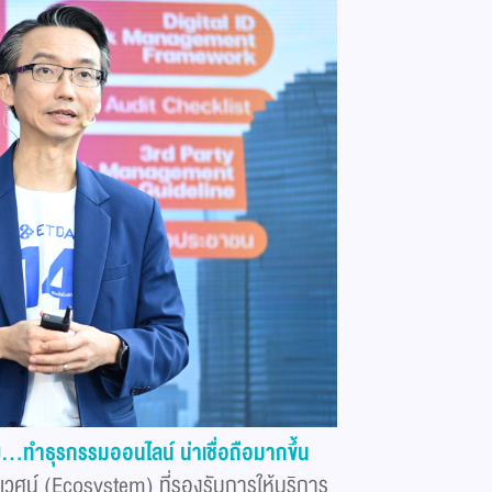
..ทำธุรกรรมออนไลน์ น่าเชื่อถือมากขึ้น
เวศน์ (Ecosystem) ที่รองรับการให้บริการ