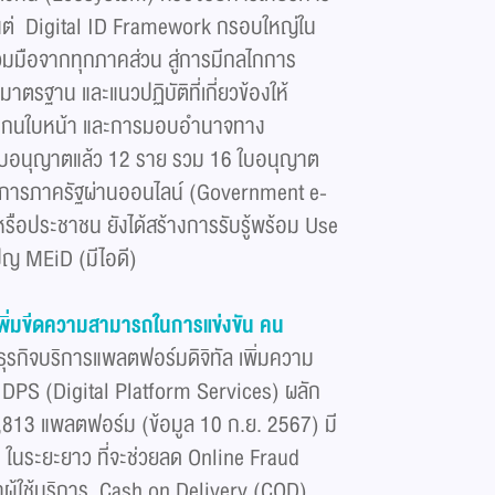
ตั้งแต่ Digital ID Framework กรอบใหญ่ใน
่วมมือจากทุกภาคส่วน สู่การมีกลไกการ
รฐาน และแนวปฏิบัติที่เกี่ยวข้องให้
สแกนใบหน้า และการมอบอำนาจทาง
้รับใบอนุญาตแล้ว 12 ราย รวม 16 ใบอนุญาต
บริการภาครัฐผ่านออนไลน์ (Government e-
หรือประชาชน ยังได้สร้างการรับรู้พร้อม Use
ปญ MEiD (มีไอดี)
เพิ่มขีดความสามารถในการแข่งขัน คน
ุรกิจบริการแพลตฟอร์มดิจิทัล เพิ่มความ
 DPS (Digital Platform Services) ผลัก
1,813 แพลตฟอร์ม (ข้อมูล 10 ก.ย. 2567) มี
n ในระยะยาว ที่จะช่วยลด Online Fraud
ผู้ใช้บริการ, Cash on Delivery (COD),