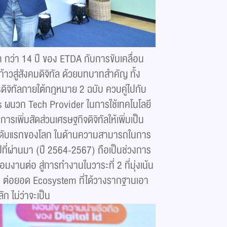
า กว่า 14 ปี ของ ETDA กับการขับเคลื่อน
าวสู่สังคมดิจิทัล ด้วยบทบาทสำคัญ ทั้ง
ดิจิทัลภายใต้กฎหมาย 2 ฉบับ ควบคู่ไปกับ
s ผนวก Tech Provider ในการใช้เทคโนโลยี
การเพิ่มสัดส่วนเศรษฐกิจดิจิทัลให้เพิ่มเป็น
ันดับแรกของโลก ในด้านความสามารถในการ
 ปีที่ผ่านมา (ปี 2564-2567) ถือเป็นช่วงการ
ื่อมงานต่อ สู่การทำงานในวาระที่ 2 ที่มุ่งเน้น
้น ต่อยอด Ecosystem ที่ได้วางรากฐานเอา
ัก ไม่ว่าจะเป็น