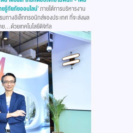
ยรู้ทัยภัยออนไลน์’
ภายใต้การบริหารงาน
รมทางอิเล็กทรอนิกส์ของประเทศ ที่จะส่งผล
่เคย…ด้วยเทคโนโลยีดิจิทัล