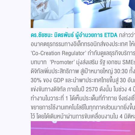
ดร.ชัยชนะ มิตรพันธ์ ผู้อำนวยการ
ETDA
กล่าวว่
อนาคตธุรกรรมทางอิเล็กทรอนิกส์ของประเทศ ให้ก้
‘Co-Creation Regulator’ กำกับดูแลธุรกิจบริการ
บทบาท ‘Promoter’ มุ่งส่งเสริม รัฐ เอกชน SME
ดิจิทัลเพิ่มประสิทธิภาพ สู่เป้าหมายใหญ่ 30:30 ทั้ง
30% ของ GDP และนำพาประเทศไทยขึ้นสู่ 30 อ
แข่งขันทางดิจิทัล ภายในปี 2570 ดังนั้น ในช่วง 4
ทำงานในวาระที่ 1 ได้เห็นประเด็นที่ท้าทาย จึงเร่งเช
ขยายการใช้งานเทคโนโลยีในทุกภาคส่วนมากยิ่งขึ
ไว้ โดยได้เดินหน้าผ่านการขับเคลื่อนงานใน 4 มิติหล