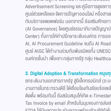
Advertisement Screening และคู่มือการดูแลการข
ศูนย์ช่วยเหลือและจัดการปัญหาออนไลน์ หรือสายด่ว
กับบริการแพลตฟอร์ม นอกจากนี้ ยังเสริมศักยภา
(AI Governance) โดยศูนย์ธรรมาภิบาลปัญญาปร
Center) ทั้งการให้คำปรึกษาระดับองค์กร การออก
AI, AI Procurement Guideline จนถึง AI Roadm
ศูนย์ AIGC ได้ทำงานร่วมกับพันธมิตรทั้ง UNE
องค์กรชั้นนำ เพื่อเจาะกลุ่มภาครัฐ กลุ่ม Health
3. Digital Adoption & Transformation
หนุนท
ยกระดับงานเอกสารภาครัฐ สู่อิเล็กทรอนิกส์ (ร
งานภายในกระทรวงดีอี ได้เชื่อมโยงกันเรียบร้อยแ
ติดตั้ง พร้อมกันนี้ ยังสนับสนุนให้เกิด e-Time
Tax Invoice by email สำหรับในมุมของการส่งเส
ETDA ได้มีผลการประเมินความพร้อมด้านดิจิทัลใน