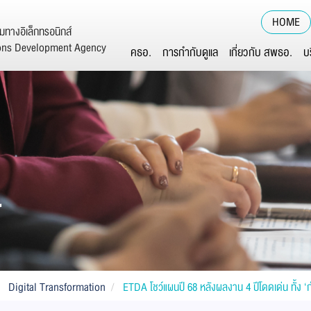
HOME
ทางอิเล็กทรอนิกส์
ions Development Agency
คธอ.
การกำกับดูแล
เกี่ยวกับ สพธอ.
บ
์
Digital Transformation
ETDA โชว์แผนปี 68 หลังผลงาน 4 ปีโดดเด่น ทั้ง ‘กำ