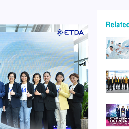
Related