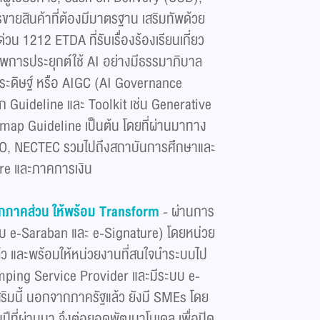
ายสินค้าที่ต้องมีมาตรฐาน เสริมทัพด้วย
น 1212 ETDA ที่รับเรื่องร้องเรียนเกี่ยว
พการประยุกต์ใช้ AI อย่างมีธรรมาภิบาล
ะดิษฐ์ หรือ AIGC (AI Governance
 Guideline และ Toolkit เช่น Generative
ap Guideline เป็นต้น โดยที่ผ่านมาทาง
SCO, NECTEC รวมไปถึงสถาบันการศึกษาและ
care และภาคการเงิน
ุกภาคส่วน ให้พร้อม
Transform
- ผ่านการ
ะบบ e-Saraban และ e-Signature) โดยหน่วย
ล้ว และพร้อมให้หน่วยงานที่สนใจนำระบบไป
stamping Service Provider และมีระบบ e-
ริมนี้ นอกจากภาครัฐแล้ว ยังมี SMEs โดย
ปีที่ผ่านมา จึงต่อยอดพัฒนาโมเดล เพื่อปิด