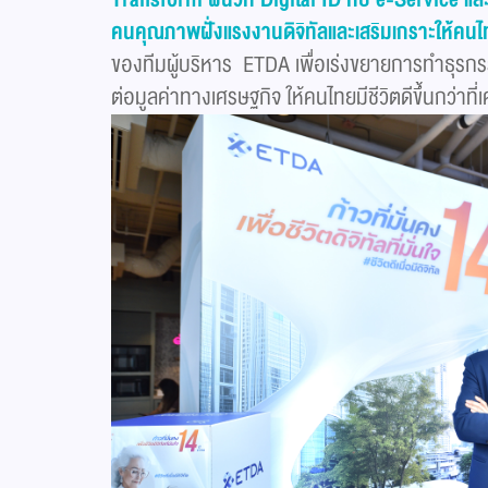
คนคุณภาพฝั่งแรงงานดิจิทัลและเสริมเกราะให้คนไท
ของทีมผู้บริหาร ETDA เพื่อเร่งขยายการทำธุรกร
ต่อมูลค่าทางเศรษฐกิจ ให้คนไทยมีชีวิตดีขึ้นกว่าที