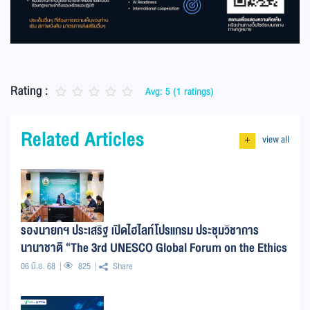
Rating :
Avg: 5 (1 ratings)
Related Articles
view all
+
รองนายกฯ ประเสริฐ เปิดไฮไลท์โปรแกรม ประชุมวิชาการ
นานาชาติ “The 3rd UNESCO Global Forum on the Ethics
of AI 2025”
06 มิ.ย. 68
825
Share