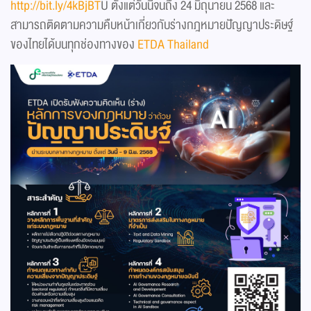
http://bit.ly/4kBjBT
U ตั้งแต่วันนี้จนถึง 24 มิถุนายน 2568 และ
สามารถติดตามความคืบหน้าเกี่ยวกับร่างกฎหมายปัญญาประดิษฐ์
ของไทยได้บนทุกช่องทางของ
ETDA Thailand