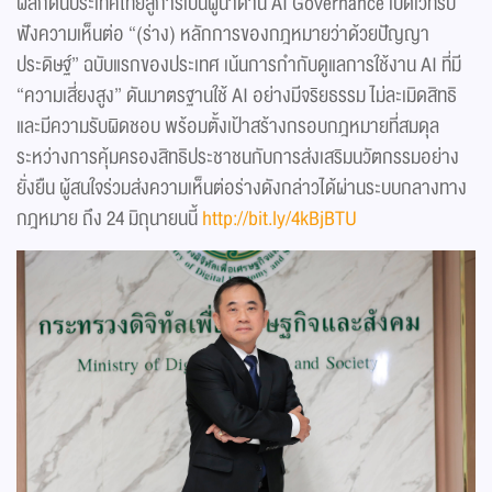
ผลักดันประเทศไทยสู่การเป็นผู้นำด้าน AI Governance เปิดเวทีรับ
ฟังความเห็นต่อ “(ร่าง) หลักการของกฎหมายว่าด้วยปัญญา
ประดิษฐ์” ฉบับแรกของประเทศ เน้นการกำกับดูแลการใช้งาน AI ที่มี
“ความเสี่ยงสูง” ดันมาตรฐานใช้ AI อย่างมีจริยธรรม ไม่ละเมิดสิทธิ
และมีความรับผิดชอบ พร้อมตั้งเป้าสร้างกรอบกฎหมายที่สมดุล
ระหว่างการคุ้มครองสิทธิประชาชนกับการส่งเสริมนวัตกรรมอย่าง
ยั่งยืน ผู้สนใจร่วมส่งความเห็นต่อร่างดังกล่าวได้ผ่านระบบกลางทาง
กฎหมาย ถึง 24 มิถุนายนนี้
http://bit.ly/4kBjBTU