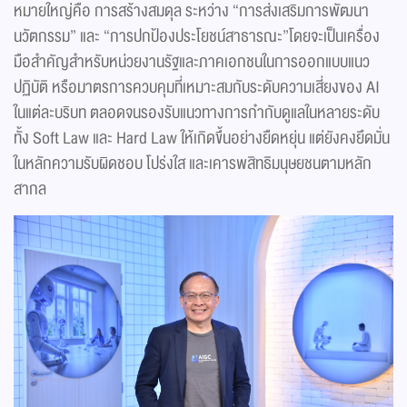
หมายใหญ่คือ การสร้างสมดุล ระหว่าง “การส่งเสริมการพัฒนา
นวัตกรรม” และ “การปกป้องประโยชน์สาธารณะ”โดยจะเป็นเครื่อง
มือสำคัญสำหรับหน่วยงานรัฐและภาคเอกชนในการออกแบบแนว
ปฏิบัติ หรือมาตรการควบคุมที่เหมาะสมกับระดับความเสี่ยงของ AI
ในแต่ละบริบท ตลอดจนรองรับแนวทางการกำกับดูแลในหลายระดับ
ทั้ง Soft Law และ Hard Law ให้เกิดขึ้นอย่างยืดหยุ่น แต่ยังคงยึดมั่น
ในหลักความรับผิดชอบ โปร่งใส และเคารพสิทธิมนุษยชนตามหลัก
สากล