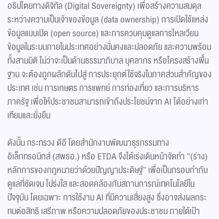
อธิปไตยทางดิจิทัล (Digital Sovereignty) เพื่อสร้างความสมดุล
ระหว่างความเป็นเจ้าของข้อมูล (data ownership) การเปิดใช้แหล่ง
ข้อมูลแบบเปิด (open source) และการควบคุมดูแลการไหลเวียน
ข้อมูลในระบบภายในประเทศอย่างมั่นคงและปลอดภัย และความพร้อม
ทั้งสามมิติ ไม่ว่าจะเป็นด้านธรรมาภิบาล บุคลากร หรือโครงสร้างพื้น
ฐาน จะต้องถูกผลักดันไปสู่ การประยุกต์ใช้จริงในภาคส่วนสำคัญของ
ประเทศ เช่น การเกษตร การแพทย์ การท่องเที่ยว และการบริหาร
ภาครัฐ เพื่อให้ประชาชนสามารถเข้าถึงประโยชน์จาก AI ได้อย่างเท่า
เทียมและยั่งยืน
ดังนั้น กระทรวง ดีอี โดยสำนักงานพัฒนาธุรกรรมทาง
อิเล็กทรอนิกส์ (สพธอ.) หรือ ETDA จึงได้เร่งเดินหน้าจัดทำ “(ร่าง)
หลักการของกฎหมายว่าด้วยปัญญาประดิษฐ์” เพื่อเป็นกรอบกำกับ
ดูแลที่ชัดเจน โปร่งใส และสอดคล้องกับสถานการณ์เทคโนโลยีใน
ปัจจุบัน โดยเฉพาะ การใช้งาน AI ที่มีความเสี่ยงสูง ซึ่งอาจส่งผลกระ
ทบต่อสิทธิ เสรีภาพ หรือความปลอดภัยของประชาชน ภายใต้เป้า