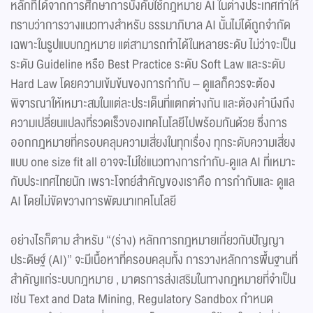
หลักที่ได้จากการศึกษาการบังคับใช้กฎหมาย AI ในต่างประเทศทำให้
ทราบว่าการวางแนวทางสำหรับ ธรรมาภิบาล AI นั้นไม่ได้ถูกจำกัด
เฉพาะในรูปแบบกฎหมาย แต่สามารถทำได้ในหลายระดับ ไม่ว่าจะเป็น
ระดับ Guideline หรือ Best Practice ระดับ Soft Law และระดับ
Hard Law โดยความเข้มข้นของการกำกับ – ดูแลก็ควรจะต้อง
พิจารณาให้เหมาะสมในแต่ละประเด็นที่แตกต่างกัน และต้องคำนึงถึง
ความเปลี่ยนแปลงที่รวดเร็วของเทคโนโลยีไปพร้อมกันด้วย ซึ่งการ
ออกกฎหมายที่ครอบคลุมความเสี่ยงในทุกเรื่อง ทุกระดับความเสี่ยง
แบบ one size fit all อาจจะไม่ใช่แนวทางการกำกับ-ดูแล AI ที่เหมาะ
กับประเทศไทยนัก เพราะโจทย์สำคัญของเราคือ การกำกับและ ดูแล
AI โดยไม่ขัดขวางการพัฒนาเทคโนโลยี
อย่างไรก็ตาม สำหรับ “(ร่าง) หลักการกฎหมายเกี่ยวกับปัญญา
ประดิษฐ์ (AI)” จะมีเนื้อหาที่ครอบคลุมทั้ง การวางหลักการพื้นฐานที่
สำคัญแก่ระบบกฎหมาย , มาตรการส่งเสริมในทางกฎหมายที่จำเป็น
เช่น Text and Data Mining, Regulatory Sandbox กำหนด