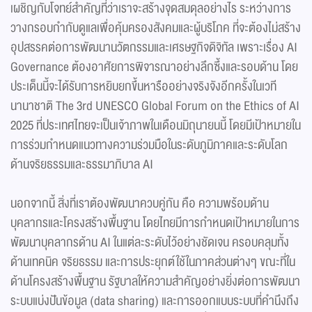
เผชิญกับโจทย์สำคัญที่ว่าเราจะสร้างจุดสมดุลอย่างไร ระหว่างการ
วางกรอบกำกับดูแลเพื่อคุ้มครองสังคมและผู้บริโภค ที่จะต้องไม่สร้าง
อุปสรรคต่อการพัฒนานวัตกรรมและเศรษฐกิจดิจิทัล เพราะเรื่อง AI
Governance ต้องอาศัยการพิจารณาอย่างลึกซึ้งและรอบด้าน โดย
ประเด็นนี้จะได้รับการหยิบยกขึ้นหารืออย่างจริงจังอีกครั้งในเวที
นานาชาติ The 3rd UNESCO Global Forum on the Ethics of AI
2025 ที่ประเทศไทยจะเป็นเจ้าภาพในเดือนมิถุนายนนี้ โดยมีเป้าหมายใน
การร่วมกำหนดแนวทางความร่วมมือในระดับภูมิภาคและระดับโลก
ด้านจริยธรรมและธรรมาภิบาล AI
นอกจากนี้ สิ่งที่เราต้องพัฒนาควบคู่กัน คือ ความพร้อมด้าน
บุคลากรและโครงสร้างพื้นฐาน โดยไทยมีการกำหนดเป้าหมายในการ
พัฒนาบุคลากรด้าน AI ในแต่ละระดับไว้อย่างชัดเจน ครอบคลุมทั้ง
ด้านเทคนิค จริยธรรม และการประยุกต์ใช้ในภาคส่วนต่างๆ ขณะที่ใน
ด้านโครงสร้างพื้นฐาน รัฐบาลให้ความสำคัญอย่างยิ่งต่อการพัฒนา
ระบบแบ่งปันข้อมูล (data sharing) และการออกแบบระบบที่คำนึงถึง