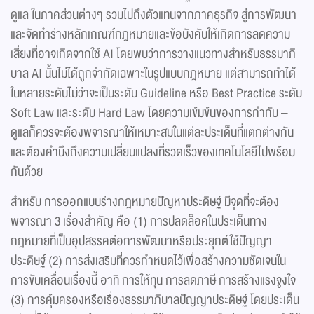
ดูแล ในภาคส่วนต่างๆ รวมไปถึงตัวแทนจากภาคธุรกิจ สู่การพัฒนา
และจัดทำร่างหลักเกณฑ์กฎหมายและข้อบังคับให้เกิดการลดความ
เสี่ยงที่อาจเกิดจากใช้ AI โดยพบว่าการวางแนวทางสำหรับธรรมาภิ
บาล AI นั้นไม่ได้ถูกจำกัดเฉพาะในรูปแบบกฎหมาย แต่สามารถทำได้
ในหลายระดับไม่ว่าจะเป็นระดับ Guideline หรือ Best Practice ระดับ
Soft Law และระดับ Hard Law โดยความเข้มข้นของการกำกับ –
ดูแลก็ควรจะต้องพิจารณาให้เหมาะสมในแต่ละประเด็นที่แตกต่างกัน
และต้องคำนึงถึงความเปลี่ยนแปลงที่รวดเร็วของเทคโนโลยีไปพร้อม
กันด้วย
สำหรับ การออกแบบร่างกฎหมายปัญหาประดิษฐ์ มีจุดที่จะต้อง
พิจารณา 3 เรื่องสำคัญ คือ (1) การปลดล็อคในประเด็นทาง
กฎหมายที่เป็นอุปสรรคต่อการพัฒนาหรือประยุกต์ใช้ปัญญา
ประดิษฐ์ (2) การส่งเสริมที่ควรกำหนดไว้เพื่อสร้างความชัดเจนใน
การขับเคลื่อนเรื่องนี้ อาทิ การให้ทุน การลดภาษี การสร้างแรงจูงใจ
(3) การคุ้มครองหรือเรื่องธรรมาภิบาลปัญญาประดิษฐ์ โดยประเด็น