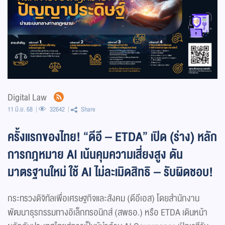
Digital Law
11 มิ.ย. 68
32642
Share
ครั้งแรกของไทย! “ดีอี – ETDA” เปิด (ร่าง) หลัก
การกฎหมาย AI เน้นคุมความเสี่ยงสูง ดัน
มาตรฐานใหม่ ใช้ AI ไม่ละเมิดสิทธิ – รับผิดชอบ!
กระทรวงดิจิทัลเพื่อเศรษฐกิจและสังคม (ดีอีเอส) โดยสำนักงาน
พัฒนาธุรกรรมทางอิเล็กทรอนิกส์ (สพธอ.) หรือ ETDA เดินหน้า