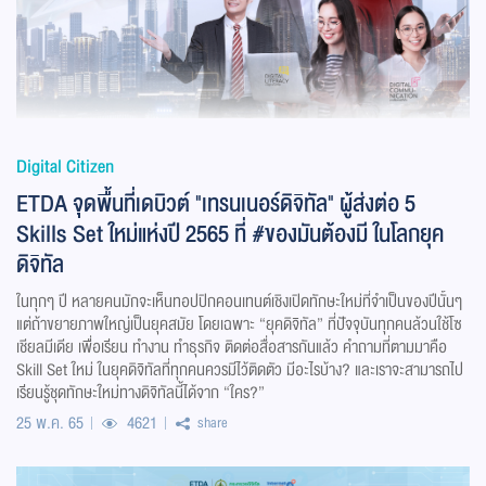
Digital Citizen
ETDA จุดพื้นที่เดบิวต์ "เทรนเนอร์ดิจิทัล" ผู้ส่งต่อ 5
Skills Set ใหม่แห่งปี 2565 ที่ #ของมันต้องมี ในโลกยุค
ดิจิทัล
ในทุกๆ ปี หลายคนมักจะเห็นทอปปิกคอนเทนต์เชิงเปิดทักษะใหม่ที่จำเป็นของปีนั้นๆ
แต่ถ้าขยายภาพใหญ่เป็นยุคสมัย โดยเฉพาะ “ยุคดิจิทัล” ที่ปัจจุบันทุกคนล้วนใช้โซ
เชียลมีเดีย เพื่อเรียน ทำงาน ทำธุรกิจ ติดต่อสื่อสารกันแล้ว คำถามที่ตามมาคือ
Skill Set ใหม่ ในยุคดิจิทัลที่ทุกคนควรมีไว้ติดตัว มีอะไรบ้าง? และเราจะสามารถไป
เรียนรู้ชุดทักษะใหม่ทางดิจิทัลนี้ได้จาก “ใคร?”
25 พ.ค. 65
4621
share