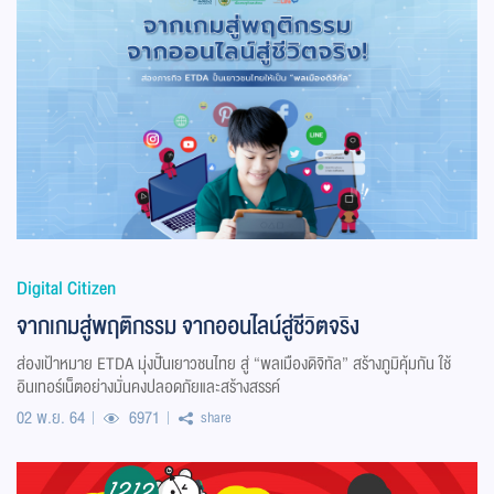
Digital Citizen
จากเกมสู่พฤติกรรม จากออนไลน์สู่ชีวิตจริง
ส่องเป้าหมาย ETDA มุ่งปั้นเยาวชนไทย สู่ “พลเมืองดิจิทัล” สร้างภูมิคุ้มกัน ใช้
อินเทอร์เน็ตอย่างมั่นคงปลอดภัยและสร้างสรรค์
02 พ.ย. 64
6971
share