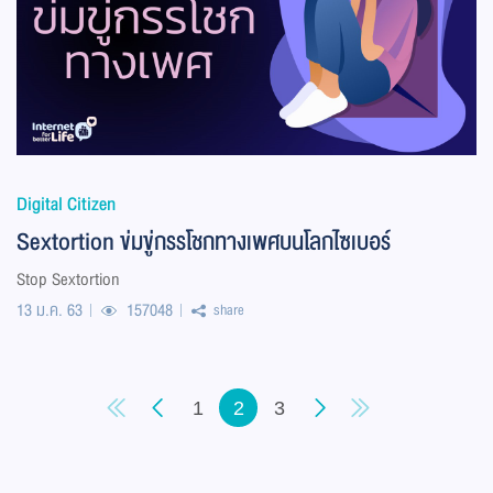
Digital Citizen
Sextortion ข่มขู่กรรโชกทางเพศบนโลกไซเบอร์
Stop Sextortion
13 ม.ค. 63
157048
share
1
2
3