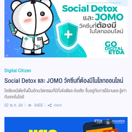
Digital Citizen
Social Detox และ JOMO วัคซีนที่ต้องมีในโลกออนไลน์
โซเชียลมีเดียจึงเป็นอีกนวัตกรรมที่มีทั้งข้อดีและข้อเสีย ขึ้นอยู่กับการใช้งานและรู้เท่า
ทันเทคโนโลยี
02 พ.ค. 64
6403
share