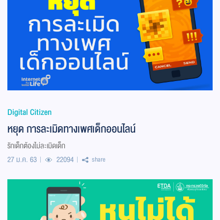
Digital Citizen
หยุด การละเมิดทางเพศเด็กออนไลน์
รักเด็กต้องไม่ละเมิดเด็ก
27 ม.ค. 63
22094
share