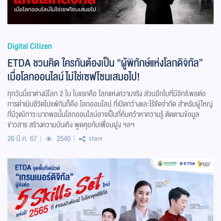
Digital Citizen
ETDA ชวนคิด ใครกันต้องเป็น “ผู้พิทักษ์แห่งโลกดิจิทัล”
เมื่อโลกออนไลน์ไม่ใช่เซฟโซนเสมอไป!
ทุกวันนี้เราต่างมีโลก 2 ใบ ใบแรกคือ โลกแห่งความจริง ส่วนอีกใบที่มีอิทธิพลต่อ
การดำเนินชีวิตไม่แพ้กันก็คือ โลกออนไลน์ ที่เปิดกว้างและไร้ขีดจำกัด สำหรับผู้ใหญ่
ที่มีวุฒิภาวะมากพอนั้นโลกออนไลน์อาจเป็นที่ค้นคว้าหาความรู้ ติดตามข้อมูล
ข่าวสาร สร้างความบันเทิง พูดคุยกับเพื่อนฝูง ฯลฯ
26 มี.ค. 67
2540
share