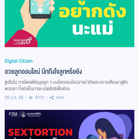
Digital Citizen
อวยลูกออนไลน์ นึกถึงใจลูกหรือยัง
รู้หรือไม่ การโพสต์ข้อมูลลูก ๆ บนโลกออนไลน์อาจนำภัยและความเสี่ยงมาสู่ตัว
พวกเขา ทั้งยังเป็นการละเมิดสิทธิเด็กด้วย
20 ม.ค. 63
6131
share