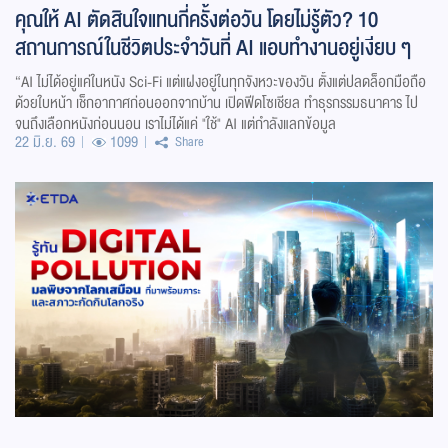
คุณให้ AI ตัดสินใจแทนกี่ครั้งต่อวัน โดยไม่รู้ตัว? 10
สถานการณ์ในชีวิตประจำวันที่ AI แอบทำงานอยู่เงียบ ๆ
“AI ไม่ได้อยู่แค่ในหนัง Sci-Fi แต่แฝงอยู่ในทุกจังหวะของวัน ตั้งแต่ปลดล็อกมือถือ
ด้วยใบหน้า เช็กอากาศก่อนออกจากบ้าน เปิดฟีดโซเชียล ทำธุรกรรมธนาคาร ไป
จนถึงเลือกหนังก่อนนอน เราไม่ได้แค่ "ใช้" AI แต่กำลังแลกข้อมูล
22 มิ.ย. 69
1099
Share