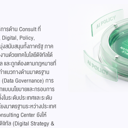
การด้าน Consult ที่
igital, Policy,
่งสนับสนุนทั้งภาครัฐ ภาค
นด้วยเทคโนโลยีดิจิทัลได้
ล และถูกต้องตามกฎหมายที่
ะจัดทำแนวทางด้านมาตรฐาน
มูล (Data Governance) การ
ออกแบบนโยบายและกรอบการ
ั้งในระดับประเทศและระดับ
อมโยงมาตรฐานระหว่างประเทศ
nsulting Center ยังให้
จิทัล (Digital Strategy &