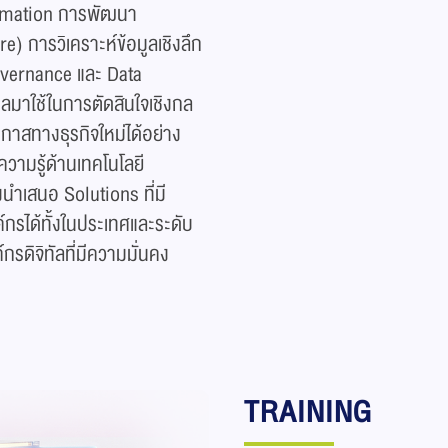
rmation การพัฒนา
e) การวิเคราะห์ข้อมูลเชิงลึก
overnance และ Data
ลมาใช้ในการตัดสินใจเชิงกล
กาสทางธุรกิจใหม่ได้อย่าง
วามรู้ด้านเทคโนโลยี
นำเสนอ Solutions ที่มี
กรได้ทั้งในประเทศและระดับ
รดิจิทัลที่มีความมั่นคง
TRAINING