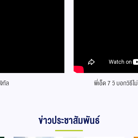
จิทัล
พี่เอ็ด 7 วิ บอกวิ
ข่าวประชาสัมพันธ์