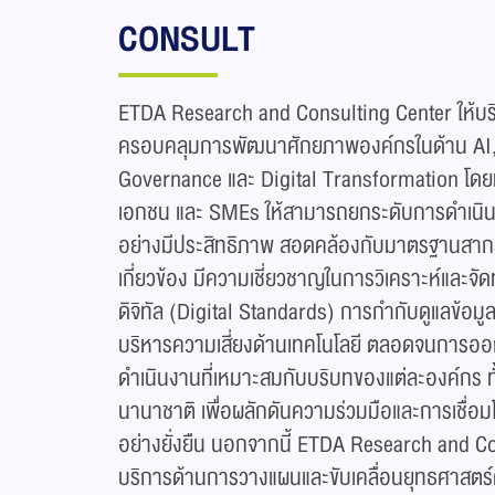
CONSULT
ETDA Research and Consulting Center ให้บริ
ครอบคลุมการพัฒนาศักยภาพองค์กรในด้าน AI, D
Governance และ Digital Transformation โดยมุ
เอกชน และ SMEs ให้สามารถยกระดับการดำเนินงา
อย่างมีประสิทธิภาพ สอดคล้องกับมาตรฐานสาก
เกี่ยวข้อง​ มีความเชี่ยวชาญในการวิเคราะห์แล
ดิจิทัล (Digital Standards) การกำกับดูแลข้อ
บริหารความเสี่ยงด้านเทคโนโลยี ตลอดจนการ
ดำเนินงานที่เหมาะสมกับบริบทของแต่ละองค์กร ท
นานาชาติ เพื่อผลักดันความร่วมมือและการเชื่
อย่างยั่งยืน​ นอกจากนี้ ETDA Research and Co
บริการด้านการวางแผนและขับเคลื่อนยุทธศาสตร์ดิ