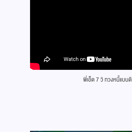
พี่เอ็ด 7 วิ ทวงหนี้แบบดิ