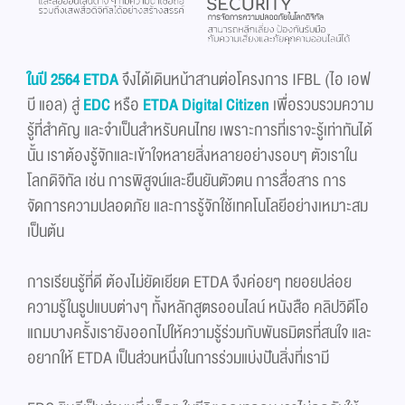
ในปี 2564 ETDA
จึงได้เดินหน้าสานต่อโครงการ IFBL (ไอ เอฟ
บี แอล) สู่
EDC
หรือ
ETDA Digital Citizen
เพื่อรวบรวมความ
รู้ที่สำคัญ และจำเป็นสำหรับคนไทย เพราะการที่เราจะรู้เท่าทันได้
นั้น เราต้องรู้จักและเข้าใจหลายสิ่งหลายอย่างรอบๆ ตัวเราใน
โลกดิจิทัล เช่น การพิสูจน์และยืนยันตัวตน การสื่อสาร การ
จัดการความปลอดภัย และการรู้จักใช้เทคโนโลยีอย่างเหมาะสม
เป็นต้น
​การเรียนรู้ที่ดี ต้องไม่ยัดเยียด ETDA จึงค่อยๆ ทยอยปล่อย
ความรู้ในรูปแบบต่างๆ ทั้งหลักสูตรออนไลน์ หนังสือ คลิปวิดีโอ
แถมบางครั้งเรายังออกไปให้ความรู้ร่วมกับพันธมิตรที่สนใจ และ
อยากให้ ETDA เป็นส่วนหนึ่งในการร่วมแบ่งปันสิ่งที่เรามี