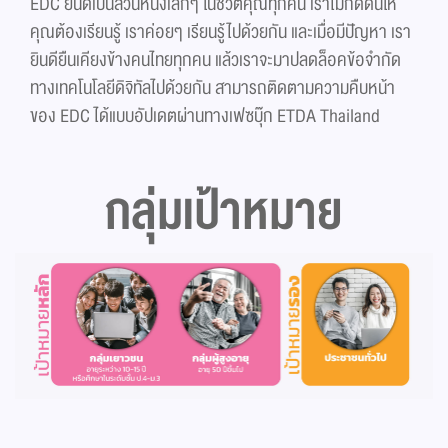
EDC ยินดีเป็นส่วนหนึ่งเล็กๆ ในชีวิตคุณทุกคน เราไม่กดดันให้
คุณต้องเรียนรู้ เราค่อยๆ เรียนรู้ไปด้วยกัน และเมื่อมีปัญหา เรา
ยินดียืนเคียงข้างคนไทยทุกคน แล้วเราจะมาปลดล็อคข้อจำกัด
ทางเทคโนโลยีดิจิทัลไปด้วยกัน สามารถติดตามความคืบหน้า
ของ EDC ได้แบบอัปเดตผ่านทางเฟซบุ๊ก ETDA Thailand
กลุ่มเป้าหมาย