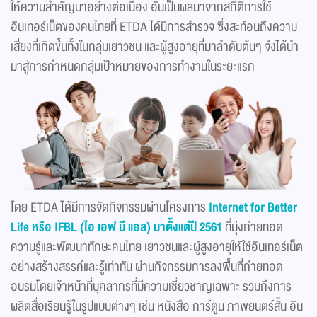
ให้ความสำคัญมาอย่างต่อเนื่อง อันเป็นผลมาจากสถิติการใช้
อินเทอร์เน็ตของคนไทยที่ ETDA ได้มีการสำรวจ ซึ่งสะท้อนถึงความ
เสี่ยงที่เกิดขึ้นทั้งในกลุ่มเยาวชน และผู้สูงอายุที่มาลำดับต้นๆ จึงได้นำ
มาสู่การกำหนดกลุ่มเป้าหมายของการทำงานในระยะแรก​ ​
โดย ETDA ได้มีการจัดกิจกรรมผ่านโครงการ
Internet for Better
Life หรือ IFBL (ไอ เอฟ บี แอล) มาตั้งแต่ปี 2561
ที่มุ่งถ่ายทอด
ความรู้และพัฒนาทักษะคนไทย เยาวชนและผู้สูงอายุให้ใช้อินเทอร์เน็ต
อย่างสร้างสรรค์และรู้เท่าทัน ผ่านกิจกรรมการลงพื้นที่ถ่ายทอด
อบรมโดยเจ้าหน้าที่บุคลากรที่มีความเชี่ยวชาญเฉพาะ รวมถึงการ
ผลิตสื่อเรียนรู้ในรูปแบบต่างๆ เช่น หนังสือ การ์ตูน ภาพยนตร์สั้น อิน