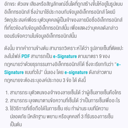
อักขระ ตัวเลข เสียงหรือสัญลักษณ์อื่นใดที่ถูกสร้างขึ้นให้อยู่ในรูปแบบ
อิเล็กทรอนิกส์ ซึ่งนำมาใช้ประกอบกับข้อมูลอิเล็กทรอนิกส์ โดยมี
วัตถุประสงค์เพื่อระบุตัวบุคคลผู้เป็นเจ้าของลายมือชื่ออิเล็กทรอนิกส์
ที่เกี่ยวข้องกับข้อมูลอิเล็กทรอนิกส์นั้น เพื่อแสดงว่าบุคคลดังกล่าว
ยอมรับข้อความในข้อมูลอิเล็กทรอนิกส์นั้น
ดังนั้น จากคำถามข้างต้น สามารถวิเคราะห์ได้ว่า รูปลายเซ็นที่ตัดแปะ
ลงในไฟล์
PDF
สามารถเป็น
e-Signature
ตามมาตรา 9 ของ
กฎหมายว่าด้วยธุรกรรมทางอิเล็กทรอนิกส์ได้ ซึ่งจะเรียกกันว่า “
e-
Signature
แบบทั่วไป” นั่นเอง โดย
e-signature
ดังกล่าวตาม
กฎหมายจะต้องระบุองค์ประกอบ 3 ข้อ ได้ ดังนี้
สามารถระบุตัวตนของเจ้าของลายเซ็นได้ ว่าผู้เซ็นลายเซ็นคือใคร
สามารถระบุเจตนาตามข้อความที่เซ็นได้ ว่าเป็นการเซ็นเพื่ออะไร
ใช้วิธีการที่เชื่อถือได้ในการเซ็น เช่น ทำผ่านระบบที่มีความ
ปลอดภัย มีหลักฐาน พยาน หรือบุคคลที่ 3 ที่รับรองการเซ็น
เป็นต้น