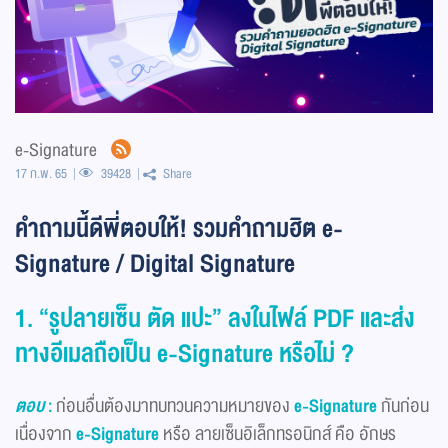
e-Signature
17 ก.พ. 65
39428
Share
คำถามนี้ดีพี่ตอบให้! รวมคำถามฮิต e-
Signature / Digital Signature
1. “รูปลายเซ็น ตัด แปะ” ลงในไฟล์ PDF และส่ง
ทางอีเมลถือเป็น e-Signature หรือไม่ ?
ตอบ
:
ก่อนอื่นต้องมาทบทวนความหมายของ
e-Signature
กันก่อน
เนื่องจาก
e-Signature
หรือ ลายเซ็นอิเล็กทรอนิกส์ คือ อักษร