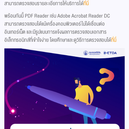
สามารถตรวจสอบรายละเอียการให้บริการได้
ที่นี่
พร้อมกันนี้ PDF Reader เช่น Adobe Acrobat Reader DC
สามารถตรวจสอบได้แม้เครื่องคอมพิวเตอร์ไม่ได้เชื่อมต่อ
อินเทอร์เน็ต และมีรูปแบบการแจ้งผลการตรวจสอบเอกสาร
อิเล็กทรอนิกส์ที่เข้าใจง่าย โดยศึกษาและดูวิธีการตรวจสอบได้
ที่นี่