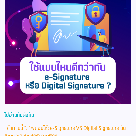
ไปอ่านกันต่อกับ
“คำถามนี้ "ดี" พี่ตอบให้: e-Signature VS Digital Signature มัน