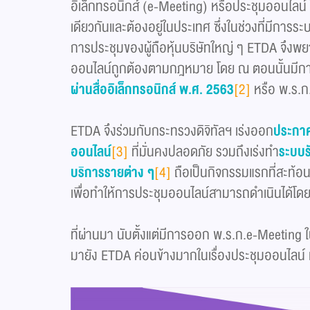
อิเล็กทรอนิกส์ (e-Meeting) หรือประชุมออนไลน์ ไ
เดียวกันและต้องอยู่ในประเทศ ซึ่งในช่วงที่มีการร
การประชุมของผู้ถือหุ้นบริษัทใหญ่ ๆ ETDA จึงพ
ออนไลน์ถูกต้องตามกฎหมาย โดย ณ ตอนนั้นมี
ผ่านสื่ออิเล็กทรอนิกส์ พ.ศ. 2563
[2]
หรือ พ.ร.ก
ETDA จึงร่วมกับกระทรวงดิจิทัลฯ เร่งออก
ประกาศ
ออนไลน์
[3]
ที่มั่นคงปลอดภัย รวมถึงเร่งทำ
ระบบร
บริการรายต่าง ๆ
[4]
ถือเป็นกิจกรรมแรกที่สะท้อนถ
เพื่อทำให้การประชุมออนไลน์สามารถดำเนินได้โ
ที่ผ่านมา นับตั้งแต่มีการออก พ.ร.ก.e-Meeting 
มายัง ETDA ค่อนข้างมากในเรื่องประชุมออนไลน์ 