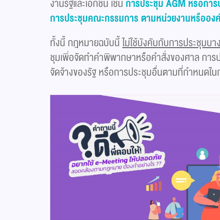
งานรัฐและเอกชน เช่น
การประชุม AGM หรือการปร
การประชุมคณะกรรมการ ตามหน่วยงานหรือองค์ก
ทั้งนี้ กฎหมายฉบับนี้
ไม่ใช้บังคับกับการประชุมบ
ชุมเพิ่อจัดทำคำพิพากษาหรือคำสั่งของศาล การป
จัดจ้างของรัฐ หรือการประชุมอื่นตามที่กำหนด