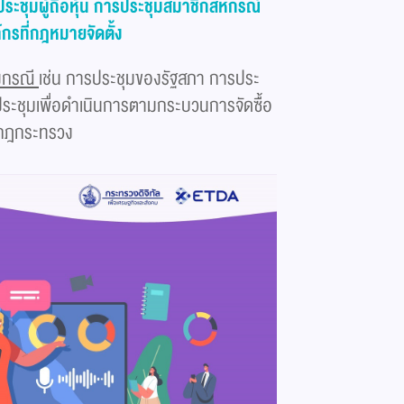
ะชุมผู้ถือหุ้น การประชุมสมาชิกสหกรณ์
รที่กฎหมายจัดตั้ง
างกรณี
เช่น การประชุมของรัฐสภา การประ
ระชุมเพื่อดำเนินการตามกระบวนการจัดซื้อ
ในกฎกระทรวง