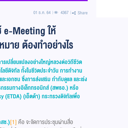
01 ธ.ค. 64
4367
Share
ช้ e-Meeting ให้
มาย ต้องทำอย่างไร
ารเปลี่ยนแปลงอย่างใหญ่หลวงต่อวิถีชีวิต
ลยีดิจิทัล ทั้งในชีวิตประจำวัน การทำงาน
ะเอกชน ซึ่งการส่งเสริม กำกับดูแล และเร่ง
กรรมทางอิเล็กทรอนิกส์ (สพธอ.) หรือ
ETDA) (เอ็ตด้า)​ กระทรวงดิจิทัลเพื่อ
สช.)
[1]
คือ จะจัดการประชุมผ่านสื่อ