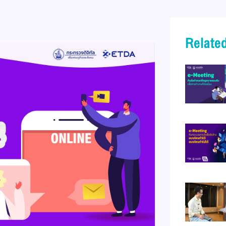
Related