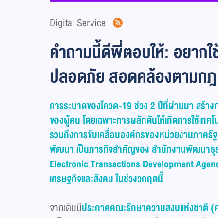
Digital Service
คำถามนี้ดีพี่ตอบให้: อยากใ
ปลอดภัย สอดคล้องตามกฎห
การระบาดของโควิด-19 ช่วง 2 ปีที่ผ่านมา สร้างก
ของผู้คน โดยเฉพาะการผลักดันให้เกิดการใช้เทคโนโ
รวมถึงการขับเคลื่อนองค์กรของหน่วยงานภาครัฐแล
พัฒนา เป็นภารกิจสำคัญของ สำนักงานพัฒนาธุร
Electronic Transactions Development Agency (
เศรษฐกิจและสังคม ในช่วงวิกฤตนี้
จากเดิมมี
ประกาศคณะรักษาความสงบแห่งชาติ (ค