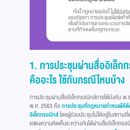
1. การประชุมผ่านสื่ออิเล็ก
คืออะไร ใช้กับกรณีไหนบ้าง
การประชุมผ่านสื่ออิเล็กทรอนิกส์ภายใต้บังคับ พ.ร
พ.ศ. 2563 คือ
การประชุมที่กฎหมายกำหนดให้ต้อง
อิเล็กทรอนิกส์
โดยผู้ร่วมประชุมไม่ได้อยู่ในสถาน
แสดงความคิดเห็นระหว่างกันได้ผ่านสื่ออิเล็กทรอ