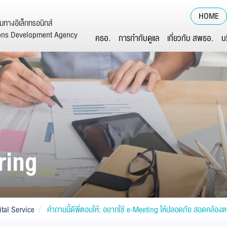
HOME
ทางอิเล็กทรอนิกส์
ions Development Agency
คธอ.
การกำกับดูแล
เกี่ยวกับ สพธอ.
บ
ring
ital Service
คำถามนี้ดีพี่ตอบให้: อยากใช้ e-Meeting ให้ปลอดภัย สอดคล้อ