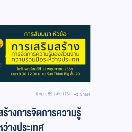
16 พ.ค. 59
1761
Share
สร้างการจัดการความรู้
หว่างประเทศ