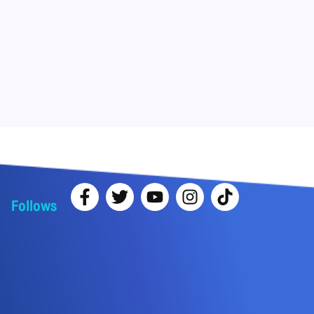
Follows