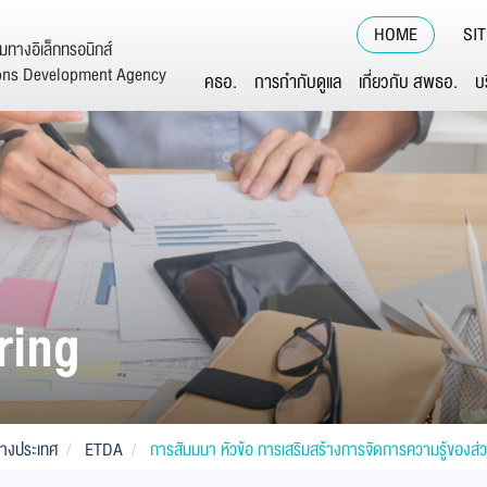
HOME
SI
ทางอิเล็กทรอนิกส์
ions Development Agency
คธอ.
การกำกับดูแล
เกี่ยวกับ สพธอ.
บ
ring
่างประเทศ
ETDA
การสัมมนา หัวข้อ การเสริมสร้างการจัดการความรู้ของส