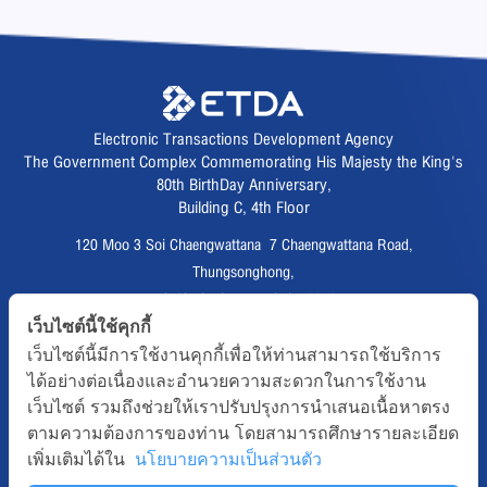
Electronic Transactions Development Agency
The Government Complex Commemorating His Majesty the King's
80th BirthDay Anniversary,
Building C, 4th Floor
120 Moo 3 Soi Chaengwattana 7 Chaengwattana Road,
Thungsonghong,
Lak Si District, Bangkok 10210
Fax :
02 123 1200
เว็บไซต์นี้ใช้คุกกี้
เว็บไซต์นี้มีการใช้งานคุกกี้เพื่อให้ท่านสามารถใช้บริการ
CALL CENTER :
02 123 1234
ได้อย่างต่อเนื่องและอำนวยความสะดวกในการใช้งาน
email :
info@etda.or.th
เว็บไซต์ รวมถึงช่วยให้เราปรับปรุงการนำเสนอเนื้อหาตรง
ตามความต้องการของท่าน โดยสามารถศึกษารายละเอียด
Follows
เพิ่มเติมได้ใน
นโยบายความเป็นส่วนตัว
Copyright © 2020, All right reserved.ETDA | Electronic Transactions