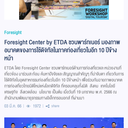
Foresight
Foresight Center by ETDA ชวนพาร์ทเนอร์ มองภาพ
อนาคตของการใช้ดิจิทัลในภาคท่องเที่ยวในอีก 10 ปีข้าง
หน้า
ETDA โดย Foresight Center ชวนพาร์ทเนอร์ด้านการท่องเที่ยวและหน่วยงานที่
เกี่ยวข้อง มาร่วมสะท้อน ค้นหาปัจจัยและสัญญาณสำคัญๆ ที่น่าจับตา เกี่ยวกับการ
ใช้ดิจิทัลในอุตสาหกรรมท่องเที่ยวในอีก 10 ปีข้างหน้า เพื่อร่วมกันฉายภาพอนาคต
การท่องเที่ยวไทยมิติใหม่แห่งโลกดิจิทัล ที่ครอบคลุมทั้งมิติ สังคม เทคโนโลยี
เศรษฐกิจ สิ่งแวดล้อม นโยบาย เป็นต้น เมื่อวันที่ 19 มกราคม พ.ศ. 2566 ณ
สำนักงานพัฒนาธุรกรรมทางอิเล็กทรอนอกส์ ที่ผ่านมา​
03 มี.ค. 66
1972
share