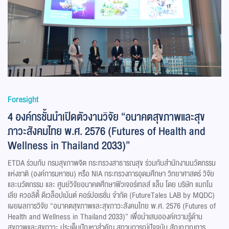
Foresight
4 องค์กรชั้นนำเปิดตัวงานวิจัย “อนาคตสุขภาพและสุข
ภาวะสังคมไทย พ.ศ. 2576 (Futures of Health and
Wellness in Thailand 2033)”
ETDA ร่วมกับ กรมสุขภาพจิต กระทรวงสาธารณสุข ร่วมกับสำนักงานนวัตกรรม
แห่งชาติ (องค์การมหาชน) หรือ NIA กระทรวงการอุดมศึกษา วิทยาศาสตร์ วิจัย
และนวัตกรรม และ ศูนย์วิจัยอนาคตศึกษาฟิวเจอร์เทลส์ แล็บ โดย บริษัท แมกโน
เลีย ควอลิตี้ ดีเวล็อปเม้นต์ คอร์ปอเรชั่น จำกัด (FutureTales LAB by MQDC)
เผยผลการวิจัย “อนาคตสุขภาพและสุขภาวะสังคมไทย พ.ศ. 2576 (Futures of
Health and Wellness in Thailand 2033)” เพื่อนำเสนอองค์ความรู้ด้าน
สุขภาพและสุขภาวะ ประเด็นปัญหาสำคัญ สถานการณ์ปัจจุบัน สัญญาณการ