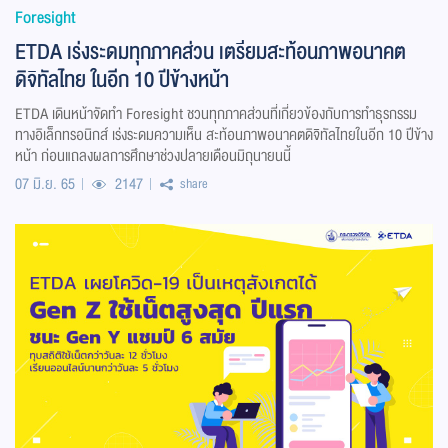
Foresight
ETDA เร่งระดมทุกภาคส่วน เตรียมสะท้อนภาพอนาคต
ดิจิทัลไทย ในอีก 10 ปีข้างหน้า
ETDA เดินหน้าจัดทำ Foresight ชวนทุกภาคส่วนที่เกี่ยวข้องกับการทำธุรกรรม
ทางอิเล็กทรอนิกส์ เร่งระดมความเห็น สะท้อนภาพอนาคตดิจิทัลไทยในอีก 10 ปีข้าง
หน้า ก่อนแถลงผลการศึกษาช่วงปลายเดือนมิถุนายนนี้
07 มิ.ย. 65
2147
share