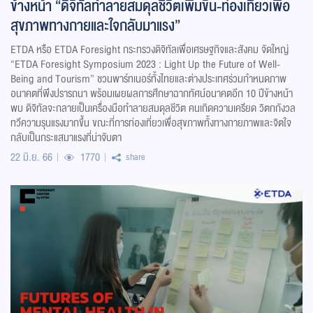
ข้างหน้า “ดิจิทัลทำลายสมดุลชีวิตเพิ่มขึ้น-ท่องเที่ยวเพื่อ
สุขภาพทางกายและใจกลับมาแรง”
ETDA หรือ ETDA Foresight กระทรวงดิจิทัลเพื่อเศรษฐกิจและสังคม จัดใหญ่
“ETDA Foresight Symposium 2023 : Light Up the Future of Well-
Being and Tourism” ชวนพาร์ทเนอร์ทั้งไทยและต่างประเทศร่วมกำหนดภาพ
อนาคตที่พึงปรารถนา พร้อมเผยผลการศึกษาฉากทัศน์อนาคตอีก 10 ปีข้างหน้า
พบ ดิจิทัลจะกลายเป็นเครื่องมือทำลายสมดุลชีวิต คนเกิดความเครียด วิตกกังวล
ทวีความรุนแรงมากขึ้น ขณะที่การท่องเที่ยวเพื่อสุขภาพทั้งทางกายภาพและจิตใจ
กลับเป็นกระแสมาแรงที่น่าจับตา
22 มิ.ย. 66
1770
share