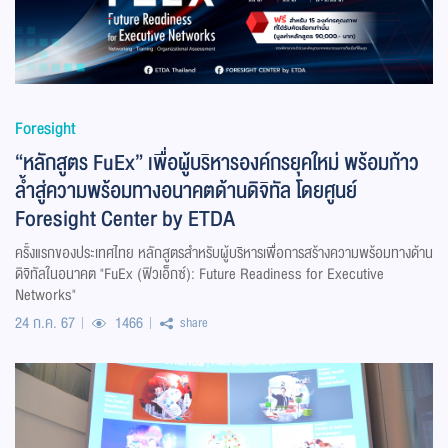
Foresight
“หลักสูตร FuEx” เพื่อผู้บริหารองค์กรยุคใหม่ พร้อมก้าว
ล้ำสู่ความพร้อมทางอนาคตด้านดิจิทัล โดยศูนย์
Foresight Center by ETDA
ครั้งแรกของประเทศไทย หลักสูตรสำหรับผู้บริหารเพื่อการสร้างความพร้อมทางด้าน
ดิจิทัลในอนาคต "FuEx (ฟิวเอ็กซ์): Future Readiness for Executive
Networks"
24 ก.ค. 67
1466
share