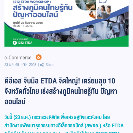
e-Commerce
23 ธ.ค. 65
2003
Share
ดีอีเอส จับมือ ETDA จัดใหญ่! เตรียมลุย 10
จังหวัดทั่วไทย เร่งสร้างภูมิคนไทยรู้ทัน ปัญหา
ออนไลน์
วันนี้ (23 ธ.ค.) กระทรวงดิจิทัลเพื่อเศรษฐกิจและสังคม โดย
สำนักงานพัฒนาธุรกรรมทางอิเล็กทรอนิกส์ (สพธอ.) หรือ
ETDA