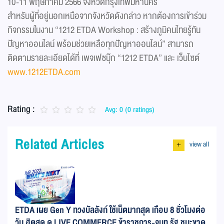
10-11 พฤษภาคม 2566 จังหวัดกรุงเทพมหานคร
สำหรับผู้ที่อยู่นอกเหนือจากจังหวัดดังกล่าว หากต้องการเข้าร่วม
กิจกรรมในงาน “1212 ETDA Workshop : สร้างภูมิคนไทยรู้ทัน
ปัญหาออนไลน์ พร้อมช่วยเหลือทุกปัญหาออนไลน์” สามารถ
ติดตามรายละเอียดได้ที่ เพจเฟซบุ๊ก “1212 ETDA” และ เว็บไซต์
www.1212ETDA.com
Rating :
Avg: 0 (0 ratings)
Related Articles
view all
+
ETDA เผย Gen Y ทวงบัลลังก์ ใช้เน็ตมากสุด เกือบ 8 ชั่วโมงต่อ
วัน ฮิตสุด ดู LIVE COMMERCE ข้าราชการ-จนท.รัฐ ชนะขาด