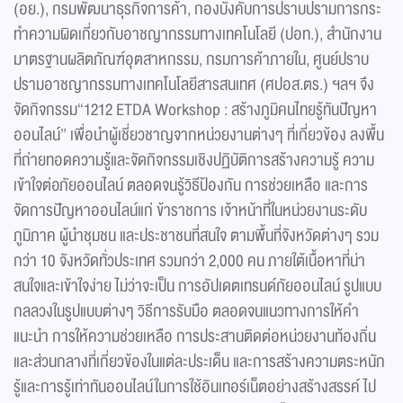
(อย.), กรมพัฒนาธุรกิจการค้า, กองบังคับการปราบปรามการกระ
ทำความผิดเกี่ยวกับอาชญากรรมทางเทคโนโลยี (ปอท.), สำนักงาน
มาตรฐานผลิตภัณฑ์อุตสาหกรรม, กรมการค้าภายใน, ศูนย์ปราบ
ปรามอาชญากรรมทางเทคโนโลยีสารสนเทศ (ศปอส.ตร.) ฯลฯ จึง
จัดกิจกรรม“1212 ETDA Workshop : สร้างภูมิคนไทยรู้ทันปัญหา
ออนไลน์” เพื่อนำผู้เชี่ยวชาญจากหน่วยงานต่างๆ ที่เกี่ยวข้อง ลงพื้น
ที่ถ่ายทอดความรู้และจัดกิจกรรมเชิงปฏิบัติการสร้างความรู้ ความ
เข้าใจต่อภัยออนไลน์ ตลอดจนรู้วิธีป้องกัน การช่วยเหลือ และการ
จัดการปัญหาออนไลน์แก่ ข้าราชการ เจ้าหน้าที่ในหน่วยงานระดับ
ภูมิภาค ผู้นำชุมชน และประชาชนที่สนใจ ตามพื้นที่จังหวัดต่างๆ รวม
กว่า 10 จังหวัดทั่วประเทศ รวมกว่า 2,000 คน ภายใต้เนื้อหาที่น่า
สนใจและเข้าใจง่าย ไม่ว่าจะเป็น การอัปเดตเทรนด์ภัยออนไลน์ รูปแบบ
กลลวงในรูปแบบต่างๆ วิธีการรับมือ ตลอดจนแนวทางการให้คำ
แนะนำ การให้ความช่วยเหลือ การประสานติดต่อหน่วยงานท้องถิ่น
และส่วนกลางที่เกี่ยวข้องในแต่ละประเด็น และการสร้างความตระหนัก
รู้และการรู้เท่าทันออนไลน์ในการใช้อินเทอร์เน็ตอย่างสร้างสรรค์ ไป