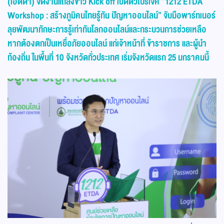
(
เอ็ตด้า) จัดงานแถลงข่าว
Kick off
เปิดตัวโปรเจค “1212
ETDA
Workshop :
สร้างภูมิคนไทยรู้ทัน ปัญหาออนไลน์” จับมือพาร์ทเนอร์
ลุยพัฒนาทักษะการรู้เท่าทันโลกออนไลน์และกระบวนการช่วยเหลือ
หากต้องตกเป็นเหยื่อภัยออนไลน์ แก่เจ้าหน้าที่ ข้าราชการ และผู้นำ
ท้องถิ่น ในพื้นที่ 10 จังหวัดทั่วประเทศ เริ่มจังหวัดแรก 25 มกราคมนี้