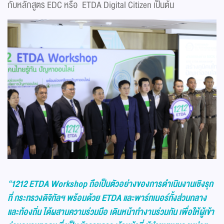
กับหลักสูตร EDC หรือ ETDA Digital Citizen เป็นต้น
“1212
ETDA Workshop
ถือเป็นตัวอย่างของการดำเนินงานเชิงรุก
ที่ กระทรวงดิจิทัลฯ พร้อมด้วย
ETDA
และพาร์ทเนอร์ทั้งส่วนกลาง
และท้องถิ่น ได้ผสานความร่วมมือ เดินหน้าทำงานร่วมกัน เพื่อให้ผู้เข้า