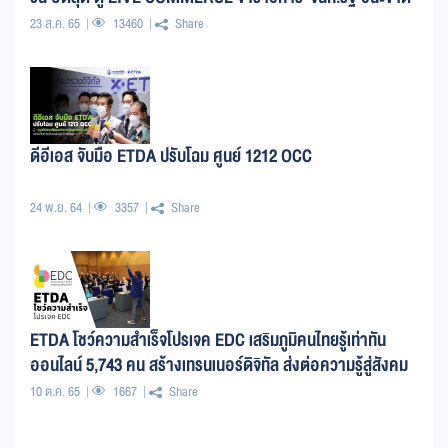
ทุกอาชีพ ใช้เน็ตเกือบ 12 ชั่วโมงต่อวัน
23 ส.ค. 65
13460
Share
ดีอีเอส จับมือ ETDA ปรับโฉม ศูนย์ 1212 OCC
24 พ.ย. 64
3357
Share
ETDA โชว์ความสำเร็จโปรเจค EDC เสริมภูมิคนไทยรู้เท่าทัน
ออนไลน์ 5,743 คน สร้างเทรนเนอร์ดิจิทัล ส่งต่อความรู้สู่สังคม
259 คนETDA โชว์ความสำเร็จโปรเจค EDC เสริมภูมิคนไทยรู้เท่า
10 ต.ค. 65
1667
Share
ทันออนไลน์ 5,743 คน สร้างเทรนเนอร์ดิจิทัล ส่งต่อความรู้สู่
สังคม 259 คน