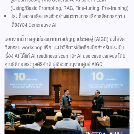
(Using/Basic Prompting, RAG, Fine-tuning, Pre-training)
ประเด็นความเสี่ยงและตัวอย่างแนวทางการบริหารจัดการความ
เสี่ยงของ Generative AI
นอกจากนี้ ทางศูนย์ธรรมาภิบาลปัญญาประดิษฐ์ (AIGC) ยังได้จัด
กิจกรรม workshop เพื่อแนะนำวิธีการใช้เครื่องมือสำหรับประเมิน
เรื่อง AI ได้แก่ AI readiness scan และ AI use case canvas โดย
คุณธิติกร ตระกูลศิริศักดิ์ ผู้เชี่ยวชาญจากศูนย์ AIGC