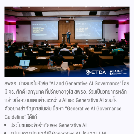
สพธอ. นำเสนอในหัวข้อ "AI and Generative AI Governance" โดย
มี ดร. ศักดิ์ เสกขุนทด ที่ปรึกษาอาวุโส สพธอ. ร่วมเป็นวิทยากรหลัก
กล่าวถึงความแตกต่างระหว่าง AI และ Generative AI รวมทั้ง
ตัวอย่างสำคัญภายในเล่มเนื้อหา “Generative AI Governance
Guideline” ได้แก่
ประโยชน์และข้อจำกัดของ Generative AI
รูปแบบการประยุกต์ใช้ Generative AI ประเภท LLM