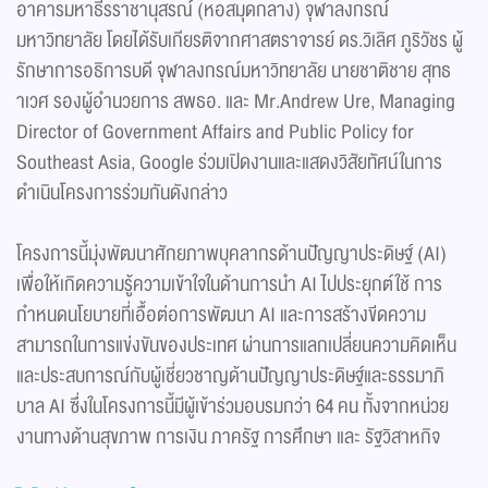
อาคารมหาธีรราชานุสรณ์ (หอสมุดกลาง) จุฬาลงกรณ์
มหาวิทยาลัย โดยได้รับเกียรติจากศาสตราจารย์ ดร.วิเลิศ ภูริวัชร ผู้
รักษาการอธิการบดี จุฬาลงกรณ์มหาวิทยาลัย นายชาติชาย สุทธ
าเวศ รองผู้อำนวยการ สพธอ. และ Mr.Andrew Ure, Managing
Director of Government Affairs and Public Policy for
Southeast Asia, Google ร่วมเปิดงานและแสดงวิสัยทัศน์ในการ
ดำเนินโครงการร่วมกันดังกล่าว
โครงการนี้มุ่งพัฒนาศักยภาพบุคลากรด้านปัญญาประดิษฐ์ (AI)
เพื่อให้เกิดความรู้ความเข้าใจในด้านการนำ AI ไปประยุกต์ใช้ การ
กำหนดนโยบายที่เอื้อต่อการพัฒนา AI และการสร้างขีดความ
สามารถในการแข่งขันของประเทศ ผ่านการแลกเปลี่ยนความคิดเห็น
และประสบการณ์กับผู้เชี่ยวชาญด้านปัญญาประดิษฐ์และธรรมาภิ
บาล AI ซึ่งในโครงการนี้มีผู้เข้าร่วมอบรมกว่า 64 คน ทั้งจากหน่วย
งานทางด้านสุขภาพ การเงิน ภาครัฐ การศึกษา และ รัฐวิสาหกิจ