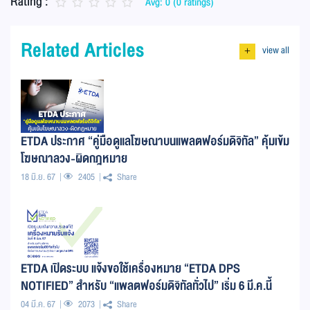
Rating :
Avg: 0 (0 ratings)
Related Articles
view all
+
ETDA ประกาศ “คู่มือดูแลโฆษณาบนแพลตฟอร์มดิจิทัล” คุ้มเข้ม
โฆษณาลวง-ผิดกฎหมาย
18 มิ.ย. 67
2405
Share
ETDA เปิดระบบ แจ้งขอใช้เครื่องหมาย “ETDA DPS
NOTIFIED” สำหรับ “แพลตฟอร์มดิจิทัลทั่วไป” เริ่ม 6 มี.ค.นี้
04 มี.ค. 67
2073
Share