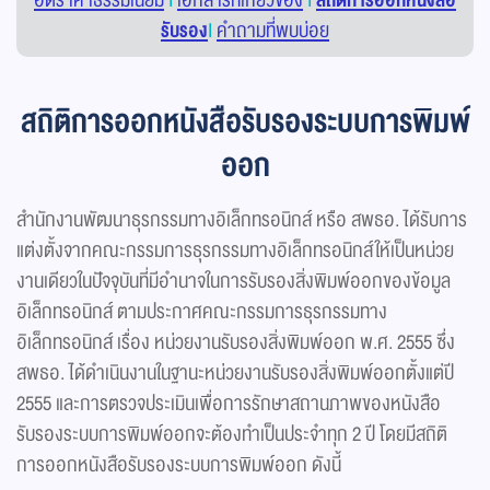
อัตราค่าธรรมเนียม
|
เอกสารที่เกี่ยวข้อง
|
สถิติการออกหนังสือ
รับรอง
|
คำถามที่พบบ่อย
สถิติการออกหนังสือรับรองระบบการพิมพ์
ออก
สำนักงานพัฒนาธุรกรรมทางอิเล็กทรอนิกส์ หรือ สพธอ. ได้รับการ
แต่งตั้งจากคณะกรรมการธุรกรรมทางอิเล็กทรอนิกส์ให้เป็นหน่วย
งานเดียวในปัจจุบันที่มีอำนาจในการรับรองสิ่งพิมพ์ออกของข้อมูล
อิเล็กทรอนิกส์ ตามประกาศคณะกรรมการธุรกรรมทาง
อิเล็กทรอนิกส์ เรื่อง หน่วยงานรับรองสิ่งพิมพ์ออก พ.ศ. 2555 ซึ่ง
สพธอ. ได้ดำเนินงานในฐานะหน่วยงานรับรองสิ่งพิมพ์ออกตั้งแต่ปี
2555 และการตรวจประเมินเพื่อการรักษาสถานภาพของหนังสือ
รับรองระบบการพิมพ์ออกจะต้องทำเป็นประจำทุก 2 ปี โดยมีสถิติ
การออกหนังสือรับรองระบบการพิมพ์ออก ดังนี้