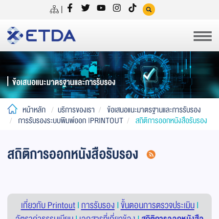
ข้อเสนอแนะมาตรฐานและการรับรอง
หน้าหลัก
บริการของเรา
ข้อเสนอแนะมาตรฐานและการรับรอง
การรับรองระบบพิมพ์ออก |PRINTOUT
สถิติการออกหนังสือรับรอง
สถิติการออกหนังสือรับรอง
เกี่ยวกับ Printout
|
การรับรอง
|
ขั้นตอนการตรวจประเมิน
|