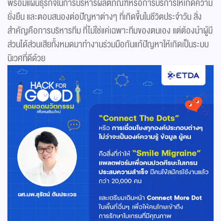
พร้อมแผนธุรกิจในการบริหารผลิตภัณฑ์หรือการบริการให้เกิดความ
ยั่งยืน และตอบสนองต่อปัญหาต่างๆ ที่เกิดขึ้นในชีวิตประจำวัน สิ่ง
สำคัญคือการบริหารทีม ที่ไม่ใช่แค่เฉพาะทีมของตนเอง แต่ต้องนำผู้มี
ส่วนได้ส่วนเสียทั้งหมดมาทำงานร่วมมือกันแก้ปัญหาให้เกิดเป็นระบบ
นิเวศที่ดีด้วย