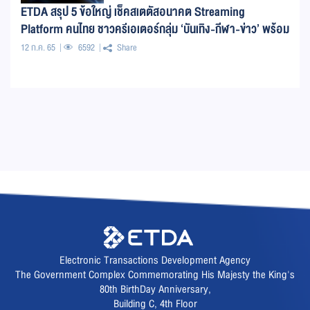
ETDA สรุป 5 ข้อใหญ่ เช็คสเตตัสอนาคต Streaming
Platform คนไทย ชาวครีเอเตอร์กลุ่ม ‘บันเทิง-กีฬา-ข่าว’ พร้อม
หรือยัง?
12 ก.ค. 65
6592
Share
Electronic Transactions Development Agency
The Government Complex Commemorating His Majesty the King's
80th BirthDay Anniversary,
Building C, 4th Floor