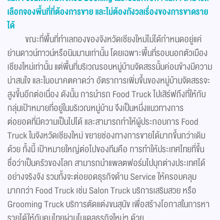
เลือกจองพื้นที่ที่ต้องการขาย
และไม่ต้องกังวลเรื่องของการขาดราย
ได้
ขณะที่พื้นที่ทำเลทองของจังหวัดเชียงใหม่ไม่ได้กำหนดอยู่แค่
ย่านดาวน์ทาวน์หรือนิมมานเท่านั้น โดยเฉพาะพื้นที่รอบนอกตัวเมือง
เชียงใหม่เท่านั้น แต่พื้นที่บริเวณรอบหมู่บ้านจัดสรรนั้นค่อนข้างมีความ
น่าสนใจ และในอนาคตคาดว่า อัตราการเพิ่มขึ้นของหมู่บ้านจัดสรรจะ
สูงขึ้นอีกต่อเนื่อง ดังนั้น การนำรถ Food Truck ไปเสิร์ฟถึงที่ให้กับ
กลุ่มเป้าหมายที่อยู่ในบริเวณหมู่บ้าน จึงเป็นหนึ่งแนวทางการ
ต่อยอดที่มีความเป็นไปได้ และสามารถทำให้ผู้ประกอบการ Food
Truck ในจังหวัดเชียงใหม่ ขยายช่องทางการขายได้มากขึ้นกว่าเดิม
ด้วย ทั้งนี้ เป้าหมายใหญ่ต่อไปของทีมคือ การทำให้ประเทศไทยที่ขึ้น
ชื่อว่าเป็นครัวของโลก สามารถนำแพลตฟอร์มไปบุกต่างประเทศได้
อย่างจริงจัง รวมทั้งจะต่อยอดธุรกิจด้าน Service ให้ครอบคลุม
มากกว่า Food Truck เช่น Salon Truck บริการเสริมสวย หรือ
Grooming Truck บริการตัดแต่งขนสุนัข เพื่อสร้างโอกาสในการหา
รายได้ให้กับคนไทยผ่านโมเดลธุรกิจใหม่ๆ ด้วย