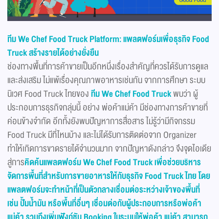
ทีม We Chef Food Truck Platform: แพลตฟอร์มเพื่อธุรกิจ Food
Truck สร้างรายได้อย่างยั่งยืน
ช่องทางพื้นที่การค้าขายเป็นอีกหนึ่งเรื่องสำคัญที่ควรได้รับการดูแล
และส่งเสริม ไม่แพ้เรื่องคุณภาพอาหารเช่นกัน จากการศึกษา ระบบ
นิเวศ Food Truck ไทยของ
ทีม We Chef Food Truck
พบว่า ผู้
ประกอบการธุรกิจกลุ่มนี้ อย่าง พ่อค้าแม่ค้า มีช่องทางการค้าขายที่
ค่อนข้างจำกัด อีกทั้งยังพบปัญหาการสื่อสาร ไม่รู้ว่ามีกิจกรรม
Food Truck มีที่ไหนบ้าง และไม่ได้รับการติดต่อจาก Organizer
ทำให้เกิดการขาดรายได้จำนวนมาก จากปัญหาดังกล่าว จึงจุดไอเดีย
สู่การ
คิดค้นแพลตฟอร์ม We Chef Food Truck เพื่อช่วยบริหาร
จัดการพื้นที่สำหรับการขายอาหารให้กับธุรกิจ Food Truck ไทย โดย
แพลตฟอร์มจะทำหน้าที่เป็นตัวกลางเชื่อมต่อระหว่างเจ้าของพื้นที่
เช่น ปั้มน้ำมัน หรือพื้นที่อื่นๆ เชื่อมต่อกับผู้ประกอบการหรือพ่อค้า
แม่ค้า รวมถึงเพิ่มฟังก์ชัน Booking ในระบบให้พ่อค้า แม่ค้า สามารถ