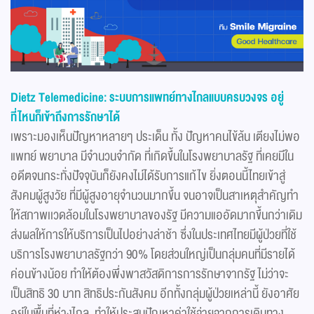
Dietz Telemedicine: ระบบการแพทย์ทางไกลแบบครบวงจร อยู่
ที่ไหนก็เข้าถึงการรักษาได้
เพราะมองเห็นปัญหาหลายๆ ประเด็น ทั้ง ปัญหาคนไข้ล้น เตียงไม่พอ
แพทย์ พยาบาล มีจำนวนจำกัด ที่เกิดขึ้นในโรงพยาบาลรัฐ ที่เคยมีใน
อดีตจนกระทั่งปัจจุบันก็ยังคงไม่ได้รับการแก้ไข ยิ่งตอนนี้ไทยเข้าสู่
สังคมผู้สูงวัย ที่มีผู้สูงอายุจำนวนมากขึ้น จนอาจเป็นสาเหตุสำคัญทำ
ให้สภาพเเวดล้อมในโรงพยาบาลของรัฐ มีความแออัดมากขึ้นกว่าเดิม
ส่งผลให้การให้บริการเป็นไปอย่างล่าช้า ซึ่งในประเทศไทยมีผู้ป่วยที่ใช้
บริการโรงพยาบาลรัฐกว่า 90% โดยส่วนใหญ่เป็นกลุ่มคนที่มีรายได้
ค่อนข้างน้อย ทำให้ต้องพึ่งพาสวัสดิการการรักษาจากรัฐ ไม่ว่าจะ
เป็นสิทธิ 30 บาท สิทธิประกันสังคม อีกทั้งกลุ่มผู้ป่วยเหล่านี้ ยังอาศัย
อยู่ในพื้นที่ห่างไกล ทำให้ประสบปัญหาค่าใช้จ่ายจากการเดินทาง