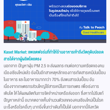
Kaset Market: แพลตฟอร์มที่ทำให้ร้านอาหารเข้าถึงวัตถุดิบปลอด
สารได้จากผู้ผลิตโดยตรง
นอกจาก ปัญหาฝุ่น PM 2.5 จะส่งผลกระทบต่อความเครียดของคน
เมืองเชียงใหม่แล้ว ยังเป็นอีกสาเหตุหลักของการเกิดสารเคมีปนเปื้อน
ในอาหาร และในอาหารมากกว่า 70% ยังพบสารปนเปื้อน อัน
เนื่องจากเกษตรกรส่วนใหญ่ใช้สารเคมีในการเกษตร เพื่อเร่งการ
เติบโต ให้ได้ผลผลิตทันการจัดจำหน่ายหรือส่งออก ซึ่งหากไม่รีบแก้
ปัญหาเหล่านี้ อนาคตอาจเห็นจำนวนตัวเลขของคนเชียงใหม่เป็นโรค
มะเร็งหรือโรคอื่นๆ มากยิ่งขึ้นกว่าเดิมก็เป็นได้ นอกจากนี้จังหวัด