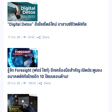
“Digital Detox” ฮีลใจสไตล์ใหม่ บาลานซ์ชีวิตดิจิทัล
17 ส.ค. 66
6143
Share
รู้จัก Foresight (ฟอร์ไซท์) อีกเครื่องมือสำคัญ เปิดประตูมอง
อนาคตดิจิทัลไทยอีก 10 ปีแบบรอบด้าน!
22 ก.ค. 65
16510
Share