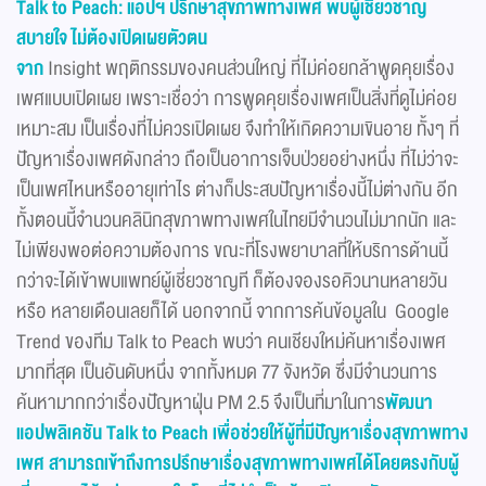
Talk to Peach: แอปฯ ปรึกษาสุขภาพทางเพศ พบผู้เชี่ยวชาญ
สบายใจ ไม่ต้องเปิดเผยตัวตน
จาก
Insight พฤติกรรมของคนส่วนใหญ่ ที่ไม่ค่อยกล้าพูดคุยเรื่อง
เพศแบบเปิดเผย เพราะเชื่อว่า การพูดคุยเรื่องเพศเป็นสิ่งที่ดูไม่ค่อย
เหมาะสม เป็นเรื่องที่ไม่ควรเปิดเผย จึงทำให้เกิดความเขินอาย ทั้งๆ ที่
ปัญหาเรื่องเพศดังกล่าว ถือเป็นอาการเจ็บป่วยอย่างหนึ่ง ที่ไม่ว่าจะ
เป็นเพศไหนหรืออายุเท่าไร ต่างก็ประสบปัญหาเรื่องนี้ไม่ต่างกัน อีก
ทั้งตอนนี้จำนวนคลินิกสุขภาพทางเพศในไทยมีจำนวนไม่มากนัก และ
ไม่เพียงพอต่อความต้องการ ขณะที่โรงพยาบาลที่ให้บริการด้านนี้
กว่าจะได้เข้าพบแพทย์ผู้เชี่ยวชาญที ก็ต้องจองรอคิวนานหลายวัน
หรือ หลายเดือนเลยก็ได้ นอกจากนี้ จากการค้นข้อมูลใน Google
Trend ของทีม Talk to Peach พบว่า คนเชียงใหม่ค้นหาเรื่องเพศ
มากที่สุด เป็นอันดับหนึ่ง จากทั้งหมด 77 จังหวัด ซึ่งมีจำนวนการ
ค้นหามากกว่าเรื่องปัญหาฝุ่น PM 2.5 จึงเป็นที่มาในการ
พัฒนา
แอปพลิเคชัน Talk to Peach เพื่อช่วยให้ผู้ที่มีปัญหาเรื่องสุขภาพทาง
เพศ สามารถเข้าถึงการปรึกษาเรื่องสุขภาพทางเพศได้โดยตรงกับผู้