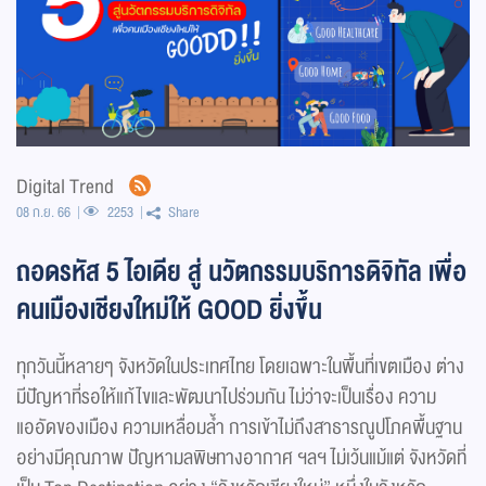
Digital Trend
08 ก.ย. 66
2253
Share
ถอดรหัส 5 ไอเดีย สู่ นวัตกรรมบริการดิจิทัล เพื่อ
คนเมืองเชียงใหม่ให้ GOOD ยิ่งขึ้น
ทุกวันนี้หลายๆ จังหวัดในประเทศไทย โดยเฉพาะในพื้นที่เขตเมือง ต่าง
มีปัญหาที่รอให้แก้ไขและพัฒนาไปร่วมกัน ไม่ว่าจะเป็นเรื่อง ความ
แออัดของเมือง ความเหลื่อมล้ำ การเข้าไม่ถึงสาธารณูปโภคพื้นฐาน
อย่างมีคุณภาพ ปัญหามลพิษทางอากาศ ฯลฯ ไม่เว้นแม้แต่ จังหวัดที่