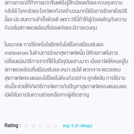
สถานการณ์ที่ท้าทายมากขึ้นแต่ยังรู้สึกปลอดภัยและควบคุมความ
กลัวได้ โรคกลัวและโรควิตกกังวลจำนวนมากได้รับการรักษาด้วยวิธี
นี้และประสบความสำเร็จด้วยดี เพราะวิธีนี้ทำให้ผู้ป่วยเผชิญกับความ
กังวลในสภาพแวดล้อมที่ปลอดภัยและมีการควบคุม
ในอนาคต การใช้เทคโนโลยีเทคโนโลยีโลกเสมือนจริงและ
metaverses ในด้านการรักษาสุขภาพจิตนั้น มีศักยภาพในการ
เปลี่ยนแปลงวิธีการจากที่ใช้ในปัจจุบันอย่างมาก เมื่อเราจัดให้คนอยู่ใน
สภาพแวดล้อมที่เสมือนจริงและเหมาะสมได้ พวกเขาจะตรวจสอบ
สุขภาพจิตของตนเองได้โดยไม่ต้องกังวลว่าจะถูกตัดสิน การใช้งาน
เช่นนี้จะช่วยให้เกิดวิธีการจัดการกับปัญหาสุขภาพจิตของตนเองและ
เปิดใจในการรับความช่วยเหลือจากผู้เชี่ยวชาญ
Rating :
Avg: 0 (0 ratings)