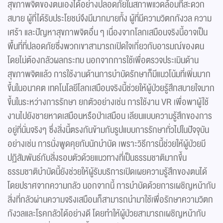
สุขภาพจิตของตนเองได้อย่างปลอดภัยในสภาพแวดล้อมที่สะดวก
สบาย ผู้ที่ได้รับประโยชน์จึงมีมากมายทั้ง ผู้ที่มีความวิตกกังวล ความ
เศร้า และปัญหาสุขภาพจิตอื่น ๆ เนื่องจากโลกเสมือนจริงนี้อาจเป็น
พื้นที่ที่ปลอดภัยซึ่งพวกเขาสามารถเปิดใจเกี่ยวกับอารมณ์ของตน
โดยไม่ต้องกลัวผลกระทบ นอกจากการใช้เพื่อตรวจประเมินด้าน
สุขภาพจิตแล้ว การใช้งานด้านการบำบัดรักษาก็มีแนวโน้มที่เพิ่มมาก
ขึ้นในอนาคต เทคโนโลยีโลกเสมือนจริงนี้ช่วยให้ผู้ป่วยรู้สึกสบายใจมาก
ขึ้นในระหว่างการรักษา ยกตัวอย่างเช่น การใช้งาน VR เพื่อพาผู้ใช้
งานไปยังชายหาดเสมือนหรือป่าเสมือน เลียนแบบความรู้สึกของการ
อยู่ที่นั่นจริงๆ ซึ่งสิ่งนี้ตรงกันข้ามกับรูปแบบการรักษาทั่วไปในปัจจุบัน
อย่างเช่น การนั่งพูดคุยกับนักบำบัด เพราะวิธีการนี้ช่วยให้ผู้ป่วยมี
ปฏิสัมพันธ์กับสิ่งรอบตัวด้วยแนวทางที่เป็นธรรมชาติมากขึ้น
ธรรมชาติบำบัดนี้ยังช่วยให้ผู้รับบริการเปิดเผยความรู้สึกของตนได้
โดยปราศจากความกลัว นอกจากนี้ การบำบัดด้วยการเผชิญหน้ากับ
สิ่งที่กลัวผ่านความจริงเสมือนก็สามารถนำมาใช้เพื่อรักษาความวิตก
กังวลและโรคกลัวได้อย่างดี โดยทำให้ผู้ป่วยสามารถเผชิญหน้ากับ