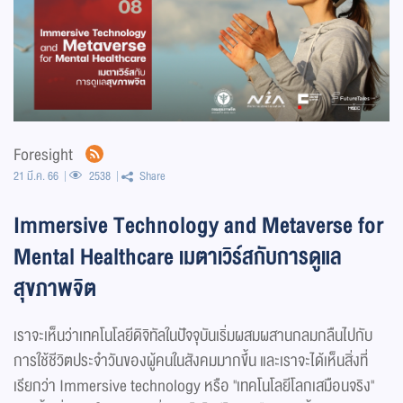
Foresight
21 มี.ค. 66
2538
Share
Immersive Technology and Metaverse for
Mental Healthcare เมตาเวิร์สกับการดูแล
สุขภาพจิต
เราจะเห็นว่าเทคโนโลยีดิจิทัลในปัจจุบันเริ่มผสมผสานกลมกลืนไปกับ
การใช้ชีวิตประจำวันของผู้คนในสังคมมากขึ้น และเราจะได้เห็นสิ่งที่
เรียกว่า Immersive technology หรือ "เทคโนโลยีโลกเสมือนจริง"