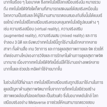
มากขึ้นเรื่อย ๆ ในอนาคต ซึ่งเทคโนโลยีโลกเสมือนจริงนั้น หมายรวม
ถึง เทคโนโลยีดิจิทัลใดก็ตามที่สามารถแสดงผลได้สมจริงเหมือนใน
โลกความเป็นจริงและให้ผู้ใช้งานสามารถตอบสนองกับสิ่งนั้นได้แบบเรี
ยลไทม์ เทคโนโลยีโลกเสมือนจริงครอบคลุมเทคโนโลยีรูปแบบต่าง ๆ
เช่น ความจริงเสมือน (virtual reality), ความจริงเสริม
(augmented reality), ความจริงผสม (mixed reality) และการ
จำลอง 3 มิติ และยังพบว่าเทคโนโลยีนี้ถูกใช้งานในอีกหลากหลาย
สาขา ทั้งด้านสื่อ เกม วิชาการ และการดูแลสุขภาพกายและจิต ช่วยให้
เกิดช่องทางใหม่ของการวิจัยและการรักษาในด้านการดูแลสุขภาพจิต
มากมาย เนื่องจากเทคโนโลยีดิจิทัลนี้เริ่มมีให้ใช้งานอย่างแพร่หลาย
มากขึ้นและช่วยประหยัดค่าใช้จ่ายมากขึ้น
ในช่วงไม่กี่ปีที่ผ่านมา เทคโนโลยีโลกเสมือนจริงถูกปรับมาใช้งานในการ
ดูแลปัญหาด้านสุขภาพจิตมากขึ้นจากการที่เทคโนโลยีช่วยสร้าง
สภาพแวดล้อมที่ปลอดภัยและเป็นส่วนตัว ซึ่งในอนาคตอันใกล้ โลก
เสมือนจริงอย่าง Metaverse อาจช่วยให้คนสามารถตรวจสอบ