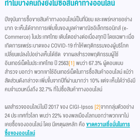
ทำไมบางคนถึงยังไม่ซื้อสินค้าทางออนไลน์
ปัจจุบันการซื้อขายสินค้าทางออนไลน์เป็นที่นิยม และแพร่หลายอย่าง
มาก จะเห็นได้จากการเพิ่มขึ้นของมูลค่าพาณิชอิเล็กทรอนิกส์ (e-
Commerce) ในประเทศไทย เติบโตอย่างต่อเนื่องทุกปี โดยเฉพาะเมื่อ
เกิดการแพร่ระบาดของ COVID-19 ทำให้พฤติกรรมของผู้บริโภค
เปลี่ยนแปลงไปอย่างเห็นได้ชัด จากผลสำรวจพฤติกรรมผู้ใช้
อินเทอร์เน็ตในประเทศไทย ปี 2563
[1]
พบว่า 67.3% ผู้ตอบแบบ
สำรวจ บอกว่า พวกเขาใช้อินเทอร์เน็ตในการซื้อสินค้าออนไลน์ แม้ว่า
สัดส่วนดังกล่าวจะเพิ่มขึ้นจากปีที่ผ่านมากว่า 10% แต่จะเห็นได้ว่ายังมี
คนจำนวนหนึ่งถึง 32.7% ที่ไม่ซื้อสินค้าทางออนไลน์
ผลสำรวจออนไลน์ในปี 2017 ของ CIGI-Ipsos
[2]
จากกลุ่มตัวอย่าง
24 ประเทศทั่วโลก พบว่า 22% ของพลเมืองโลกบอกว่าพวกเขาไม่
เคยซื้อของออนไลน์ โดย มีเหตุผลหลัก คือ
ขาดความเชื่อมั่นในการ
ซื้อของออนไลน์