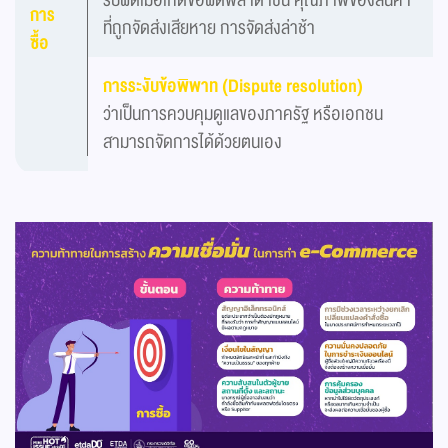
รับผิดเมื่อเกิดข้อผิดพลาด เช่น คุณภาพของสินค้า
การ
ที่ถูกจัดส่งเสียหาย การจัดส่งล่าช้า
ซื้อ
การระงับข้อพิพาท (Dispute resolution)
ว่าเป็นการควบคุมดูแลของภาครัฐ หรือเอกชน
สามารถจัดการได้ด้วยตนเอง