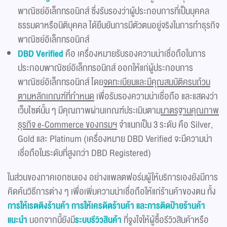
พาณิชย์อิเล็กทรอนิกส์ ซึ่งรับรองว่าผู้ประกอบการที่เป็นบุคคล
ธรรมดาหรือนิติบุคคล ได้ยืนยันการมีตัวตนอยู่จริงในการทำธุรกิจ
พาณิชย์อิเล็กทรอนิกส์
DBD Verified
คือ เครื่องหมายรับรองความน่าเชื่อถือในการ
ประกอบพาณิชย์อิเล็กทรอนิกส์ ออกให้แก่ผู้ประกอบการ
พาณิชย์อิเล็กทรอนิกส์ โดย
จดทะเบียนและมีคุณสมบัติครบถ้วน
ตามหลักเกณฑ์ที่กำหนด
เพื่อรับรองความน่าเชื่อถือ และแสดงว่า
เว็บไซต์นั้น ๆ มีคุณภาพผ่านเกณฑ์ประเมินตาม
มาตรฐานคุณภาพ
ธุรกิจ
e-Commerce ของกรมฯ
จำแนกเป็น 3 ระดับ คือ Silver,
Gold และ Platinum (เครื่องหมาย DBD Verified จะมีความน่า
เชื่อถือในระดับที่สูงกว่า DBD Registered)
ในส่วนของภาคเอกชนเอง อย่างแพลตฟอร์มผู้ให้บริการเองยังมีการ
คิดค้นวิธีการต่าง ๆ เพื่อเพิ่มความน่าเชื่อถือให้แก่ร้านค้าของตน ทั้ง
การให้เรตติงร้านค้า การให้เครดิตร้านค้า และการติดป้ายร้านค้า
แนะนำ
นอกจากนี้ยังมี
ระบบรีวิวสินค้า
ที่จูงใจให้ผู้ซื้อรีวิวสินค้าหรือ