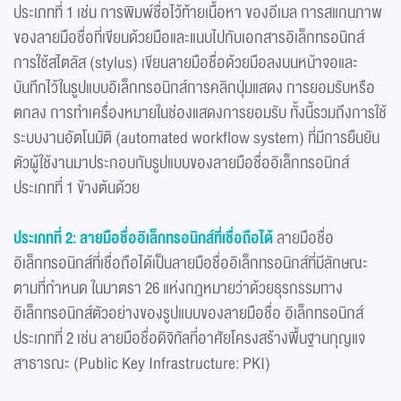
ประเภทที่ 1 เช่น การพิมพ์ชื่อไว้ท้ายเนื้อหา ของอีเมล การสแกนภาพ
ของลายมือชื่อที่เขียนด้วยมือและแนบไปกับเอกสารอิเล็กทรอนิกส์
การใช้สไตลัส (stylus) เขียนลายมือชื่อด้วยมือลงบนหน้าจอและ
บันทึกไว้ในรูปแบบอิเล็กทรอนิกส์การคลิกปุ่มแสดง การยอมรับหรือ
ตกลง การทำเครื่องหมายในช่องแสดงการยอมรับ ทั้งนี้รวมถึงการใช้
ระบบงานอัตโนมัติ (automated workflow system) ที่มีการยืนยัน
ตัวผู้ใช้งานมาประกอบกับรูปแบบของลายมือชื่ออิเล็กทรอนิกส์
ประเภทที่ 1 ข้างต้นด้วย
ประเภทที่ 2: ลายมือชื่ออิเล็กทรอนิกส์ที่เชื่อถือได้
ลายมือชื่อ
อิเล็กทรอนิกส์ที่เชื่อถือได้เป็นลายมือชื่ออิเล็กทรอนิกส์ที่มีลักษณะ
ตามที่กำหนด ในมาตรา 26 แห่งกฎหมายว่าด้วยธุรกรรมทาง
อิเล็กทรอนิกส์ตัวอย่างของรูปแบบของลายมือชื่อ อิเล็กทรอนิกส์
ประเภทที่ 2 เช่น ลายมือชื่อดิจิทัลที่อาศัยโครงสร้างพื้นฐานกุญแจ
สาธารณะ (Public Key Infrastructure: PKI)