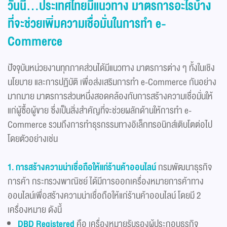
วันนี้...ประเทศไทยมีแนวทาง
มาต
รกา
ร
อะไรบ้าง
ที่จะช่วยเพิ่มความเชื่อมั่นในการทำ
e-
Commerce
ปัจจุบันหน่วยงานทุกภาคส่วนได้มีแนวทาง มาตรการต่าง ๆ ทั้งในเชิง
นโยบาย และการปฏิบัติ เพื่อส่งเสริมการทำ e-Commerce กันอย่าง
มากมาย มาตรการส่วนหนึ่งสอดคล้องกับการสร้างความเชื่อมั่นให้
แก่ผู้ซื้อผู้ขาย ซึ่งเป็นสิ่งสำคัญที่จะช่วยผลักด้านให้การทำ e-
Commerce รวมถึงการทำธุรกรรมทางอิเล็กทรอนิกส์เติบโตต่อไป
โดยตัวอย่างเช่น
1. การสร้างความน่าเชื่อถือให้แก่ร้านค้าออนไลน์
กรมพัฒนาธุรกิจ
การค้า กระทรวงพาณิชย์ ได้มีการออกเครื่องหมายการค้าทาง
ออนไลน์เพื่อสร้างความน่าเชื่อถือให้แก่ร้านค้าออนไลน์ โดยมี 2
เครื่องหมาย ดังนี้
DBD Registered
คือ เครื่องหมายรับรองผู้ประกอบธุรกิจ