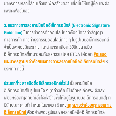
มาตรการเหล่านี้ล้วนแล้วแต่เพื่อสร้างความเชื่อมั่นให้แก่ผู้ซื้อ และตัว
แพลตฟอร์มเอง
3. แนวทางการลงลายมือชื่ออิเล็กทรอนิกส์ (Electronic Signature
Guideline)
ในการทำการค้าออนไลน์หากต้องมีการทำสัญญา
ทางการค้า การทำธุรกรรมออนไลน์ต่าง ๆ ในรูปแบบอิเล็กทรอนิกส์
จำเป็นจะต้องมีแนวทาง และสามารถเลือกใช้วิธีลงลายมือ
อิเล็กทรอนิกส์ที่เหมาะสมกับธุรกรรม โดย ETDA ได้ออก
ข้อเสนอ
แนะมาตรฐานฯ ว่าด้วยแนวทางการลงลายมือชื่ออิเล็กทรอนิกส์ฯ
3
ประเภท ดังนี้
ประเภทที่1: ลายมือชื่ออิเล็กทรอนิกส์ทั่วไป
เป็นลายมือชื่อ
อิเล็กทรอนิกส์ในรูปแบบใด ๆ (กล่าวคือ เป็นอักษร อักขระ ตัวเลข
เสียงหรือสัญลักษณ์อื่นใดที่สร้างขึ้นให้อยู่ในรูปแบบอิเล็กทรอนิกส์) ที่
มีลักษณะ ตามที่กำหนดในมาตรา 9 แห่ง
กฎหมายว่าด้วยธุรกรรมทาง
อิเล็กทรอนิกส์
ตัวอย่างของรูปแบบของลายมือชื่ออิเล็กทรอนิกส์