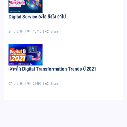
Digital Service อะไร ยังไง ว่าไป
21 เม.ย. 64
15710
Share
เจาะลึก Digital Transformation Trends ปี 2021
07 เม.ย. 64
29495
Share