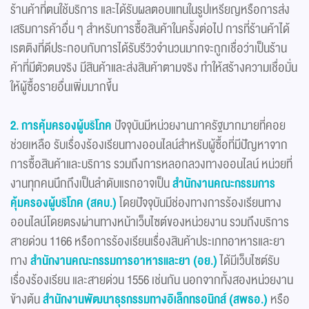
ร้านค้าที่ตนใช้บริการ และได้รับผลตอบแทนในรูปเหรียญหรือการส่ง
เสริมการค้าอื่น ๆ สำหรับการซื้อสินค้าในครั้งต่อไป การที่ร้านค้าได้
เรตติงที่ดีประกอบกับการได้รับรีวิวจำนวนมากจะถูกเชื่อว่าเป็นร้าน
ค้าที่มีตัวตนจริง มีสินค้าและส่งสินค้าตามจริง ทำให้สร้างความเชื่อมั่น
ให้ผู้ซื้อรายอื่นเพิ่มมากขึ้น
2. การคุ้มครองผู้บริโภค
ปัจจุบันมีหน่วยงานภาครัฐมากมายที่คอย
ช่วยเหลือ รับเรื่องร้องเรียนทางออนไลน์สำหรับผู้ซื้อที่มีปัญหาจาก
การซื้อสินค้าและบริการ รวมถึงการหลอกลวงทางออนไลน์ หน่วยที่
งานทุกคนนึกถึงเป็นลำดับแรกอาจเป็น
สำนักงานคณะกรรมการ
คุ้มครองผู้บริโภค (สคบ.)
โดยปัจจุบันมีช่องทางการร้องเรียนทาง
ออนไลน์โดยตรงผ่านทางหน้าเว็บไซต์ของหน่วยงาน รวมถึงบริการ
สายด่วน 1166 หรือการร้องเรียนเรื่องสินค้าประเภทอาหารและยา
ทาง
สำนักงานคณะกรรมการอาหารและยา (อย.)
ได้มีเว็บไซต์รับ
เรื่องร้องเรียน และสายด่วน 1556 เช่นกัน นอกจากทั้งสองหน่วยงาน
ข้างต้น
สำนักงานพัฒนาธุรกรรมทางอิเล็กทรอนิกส์ (สพธอ.)
หรือ