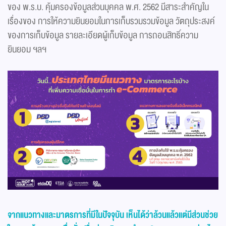
ของ พ.ร.บ. คุ้มครองข้อมูลส่วนบุคคล พ.ศ. 2562 มีสาระสำคัญใน
เรื่องของ การให้ความยินยอมในการเก็บรวมรวมข้อมูล วัตถุประสงค์
ของการเก็บข้อมูล รายละเอียดผู้เก็บข้อมูล การถอนสิทธิ์ความ
ยินยอม ฯลฯ
จากแนวทางและมาตรการที่มีในปัจจุบัน เห็นได้ว่าล้วนแล้วแต่มีส่วนช่วย