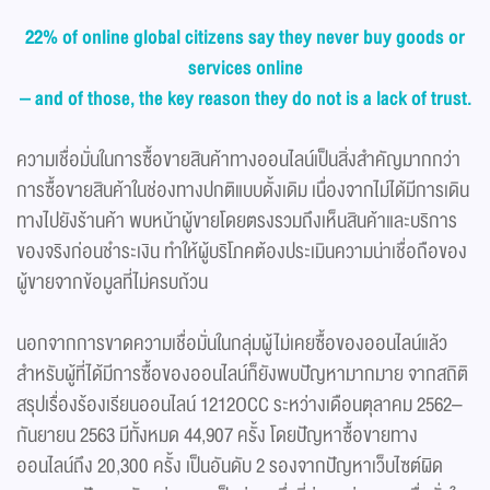
22% of online global citizens say they never buy goods or
services online
– and of those, the key reason they do not is a lack of trust.
ความเชื่อมั่นในการซื้อขายสินค้าทางออนไลน์เป็นสิ่งสำคัญมากกว่า
การซื้อขายสินค้าในช่องทางปกติแบบดั้งเดิม เนื่องจากไม่ได้มีการเดิน
ทางไปยังร้านค้า พบหน้าผู้ขายโดยตรงรวมถึงเห็นสินค้าและบริการ
ของจริงก่อนชำระเงิน ทำให้ผู้บริโภคต้องประเมินความน่าเชื่อถือของ
ผู้ขายจากข้อมูลที่ไม่ครบถ้วน
นอกจากการขาดความเชื่อมั่นในกลุ่มผู้ไม่เคยซื้อของออนไลน์แล้ว
สำหรับผู้ที่ได้มีการซื้อของออนไลน์ก็ยังพบปัญหามากมาย จากสถิติ
สรุปเรื่องร้องเรียนออนไลน์ 1212OCC ระหว่างเดือนตุลาคม 2562–
กันยายน 2563 มีทั้งหมด 44,907 ครั้ง โดยปัญหาซื้อขายทาง
ออนไลน์ถึง 20,300 ครั้ง เป็นอันดับ 2 รองจากปัญหาเว็บไซต์ผิด