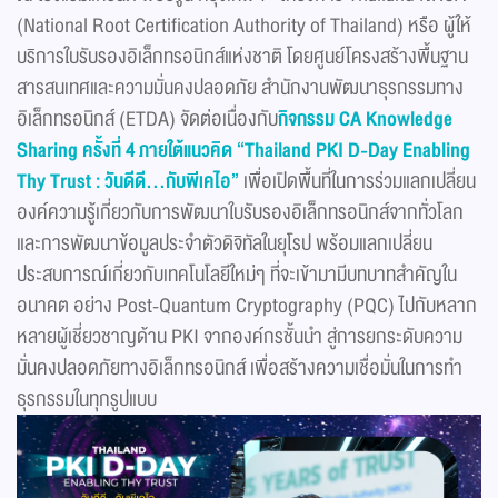
(National Root Certification Authority of Thailand) หรือ ผู้ให้
บริการใบรับรองอิเล็กทรอนิกส์แห่งชาติ โดยศูนย์โครงสร้างพื้นฐาน
สารสนเทศและความมั่นคงปลอดภัย สำนักงานพัฒนาธุรกรรมทาง
อิเล็กทรอนิกส์ (ETDA) จัดต่อเนื่องกับ
กิจกรรม CA Knowledge
Sharing ครั้งที่ 4 ภายใต้แนวคิด “Thailand PKI D-Day Enabling
Thy Trust : วันดีดี...กับพีเคไอ”
เพื่อเปิดพื้นที่ในการร่วมแลกเปลี่ยน
องค์ความรู้เกี่ยวกับการพัฒนาใบรับรองอิเล็กทรอนิกส์จากทั่วโลก
และการพัฒนาข้อมูลประจำตัวดิจิทัลในยุโรป พร้อมแลกเปลี่ยน
ประสบการณ์เกี่ยวกับเทคโนโลยีใหม่ๆ ที่จะเข้ามามีบทบาทสำคัญใน
อนาคต อย่าง Post-Quantum Cryptography (PQC) ไปกับหลาก
หลายผู้เชี่ยวชาญด้าน PKI จากองค์กรชั้นนำ สู่การยกระดับความ
มั่นคงปลอดภัยทางอิเล็กทรอนิกส์ เพื่อสร้างความเชื่อมั่นในการทำ
ธุรกรรมในทุกรูปแบบ