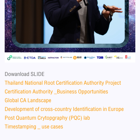
Dowanload SLIDE
Thailand National Root Certification Authority Project
Certification Authority _Business Opportunities
Global CA Landscape
Development of cross-country Identification in Europe
Post Quantum Crytopgraphy (PQC) lab
Timestamping _ use cases