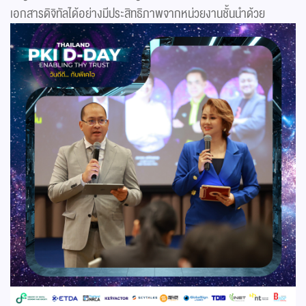
เอกสารดิจิทัลได้อย่างมีประสิทธิภาพจากหน่วยงานชั้นนำด้วย