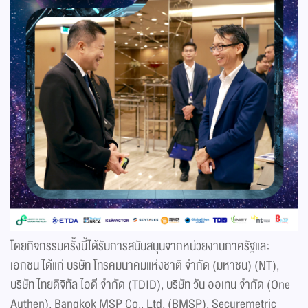
โดยกิจกรรมครั้งนี้ได้รับการสนับสนุนจากหน่วยงานภาครัฐและ
เอกชน ได้แก่ บริษัท โทรคมนาคมแห่งชาติ จำกัด (มหาชน) (NT),
บริษัท ไทยดิจิทัล ไอดี จำกัด (TDID), บริษัท วัน ออเทน จำกัด (One
Authen), Bangkok MSP Co., Ltd. (BMSP), Securemetric