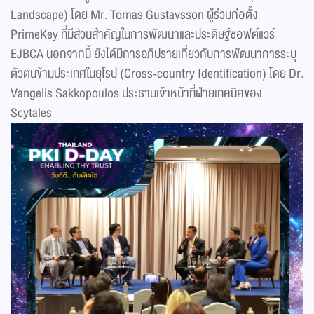
Landscape) โดย Mr. Tomas Gustavsson ผู้ร่วมก่อตั้ง
PrimeKey ที่มีส่วนสำคัญในการพัฒนาและประดิษฐ์ซอฟต์แวร์
EJBCA นอกจากนี้ ยังได้มีการอภิปรายเกี่ยวกับการพัฒนาการระบุ
ตัวตนข้ามประเทศในยุโรป (Cross-country Identification) โดย Dr.
Vangelis Sakkopoulos ประธานเจ้าหน้าที่ฝ่ายเทคนิคของ
Scytales