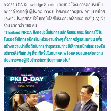
กิจกรรม CA Knowledge Sharing ครั้งที่ 4 ได้รับการตอบรับเป็น
อย่างดี จากกลุ่มผู้ประกอบการ หน่วยงานภาครัฐและเอกชน ทั้งไทย
และต่างประเทศที่สนใจในเทคโนโลยีใบรับรองอิเล็กทรอนิกส์ (CA) เข้า
ร่วม มากกว่า 160 คน
“Thailand NRCA ยังคงมุ่งมั่นในการผลักดันและยกระดับการใช้ใบ
รับรองอิเล็กทรอนิกส์ในหน่วยงานต่างๆ ทั้งภาครัฐและเอกชน เพื่อ
สร้างความน่าเชื่อถือในการทำธุรกรรมทางอิเล็กทรอนิกส์และรองรับ
บริการดิจิทัลใหม่ๆ ที่จะเกิดขึ้นในอนาคต พร้อมตอบสนองต่อความ
ต้องการของผู้ใช้บริการในระดับสากลต่อไป”