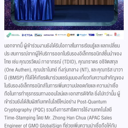
นอกจากนี้ ผู้เข้าร่วมงานยังได้รับโอกาสในการเรียนรู้และแลกเปลี่ยน
ประสบการณ์จากผู้ให้บริการออกใบรับรองอิเล็กทรอนิกส์ชั้นนำของ
ไทย เช่น คุณวรวัฒน์ ภาอาภรณ์ (TDID), คุณภราดร อธิจิตสกุล
(One Authen), คุณปราโมทย์ กิ่งกุ่มกลาง (NT), และคุณกริส นาวา
นี (BMSP) ที่ได้ให้เกียรติมาร่วมแชร์มุมมองเกี่ยวกับความสำคัญของ
ใบรับรองอิเล็กทรอนิกส์ในการเพิ่มความปลอดภัยและความน่าเชื่อ
ถือในการทำธุรกรรมทางออนไลน์และเอกสารดิจิทัล ยิ่งไปกว่านั้น ผู้
เข้าร่วมยังได้สัมผัสกับเทคโนโลยีใหม่อย่าง Post-Quantum
Cryptography (PQC) รวมถึงการสาธิตการใช้งานเทคโนโลยี
Time-Stamping โดย Mr. Zhong Han Chua (APAC Sales
Engineer of GMO GlobalSign ที่ช่วยเพิ่มความน่าเชื่อถือให้กับ