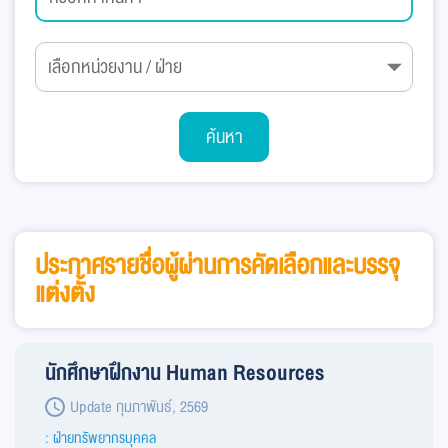
ค้นหา
ประกาศรายชื่อผู้ผ่านการคัดเลือกและบรรจุ
แต่งตั้ง
นักศึกษาฝึกงาน Human Resources
Update กุมภาพันธ์, 2569
: ฝ่ายทรัพยากรบุคคล