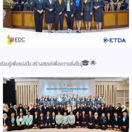
เรียนรู้เพื่อแบ่งปัน สร้างสรรค์เพื่อความยั่งยืน🎓🌟