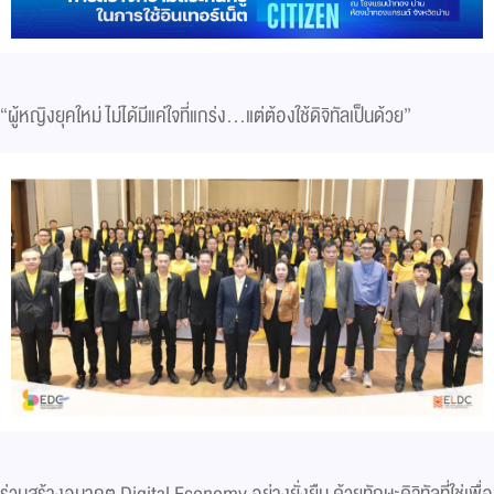
“ผู้หญิงยุคใหม่ ไม่ได้มีแค่ใจที่แกร่ง…แต่ต้องใช้ดิจิทัลเป็นด้วย”
ร่วมสร้างอนาคต Digital Economy อย่างยั่งยืน ด้วยทักษะดิจิทัลที่ใช่เพื่อ