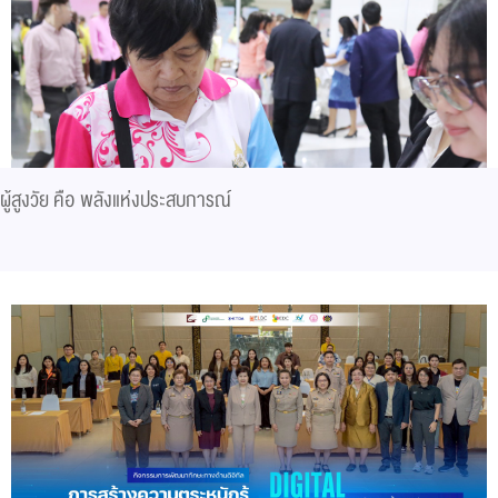
ผู้สูงวัย คือ พลังแห่งประสบการณ์