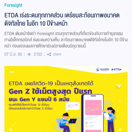
Foresight
ETDA เร่งระดมทุกภาคส่วน เตรียมสะท้อนภาพอนาคต
ดิจิทัลไทย ในอีก 10 ปีข้างหน้า
ETDA เดินหน้าจัดทำ Foresight ชวนทุกภาคส่วนที่เกี่ยวข้องกับการทำธุรกรรม
ทางอิเล็กทรอนิกส์ เร่งระดมความเห็น สะท้อนภาพอนาคตดิจิทัลไทยในอีก 10 ปีข้าง
หน้า ก่อนแถลงผลการศึกษาช่วงปลายเดือนมิถุนายนนี้
07 มิ.ย. 65
2152
share