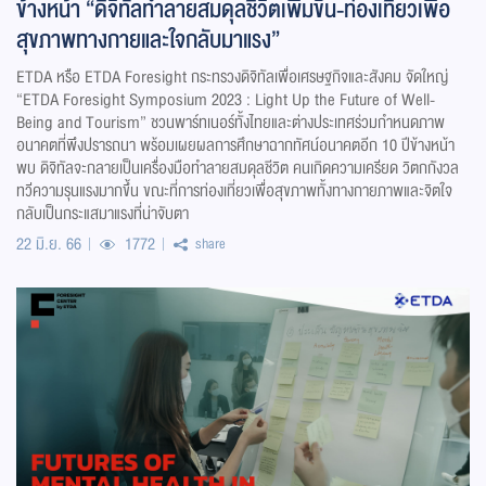
ข้างหน้า “ดิจิทัลทำลายสมดุลชีวิตเพิ่มขึ้น-ท่องเที่ยวเพื่อ
สุขภาพทางกายและใจกลับมาแรง”
ETDA หรือ ETDA Foresight กระทรวงดิจิทัลเพื่อเศรษฐกิจและสังคม จัดใหญ่
“ETDA Foresight Symposium 2023 : Light Up the Future of Well-
Being and Tourism” ชวนพาร์ทเนอร์ทั้งไทยและต่างประเทศร่วมกำหนดภาพ
อนาคตที่พึงปรารถนา พร้อมเผยผลการศึกษาฉากทัศน์อนาคตอีก 10 ปีข้างหน้า
พบ ดิจิทัลจะกลายเป็นเครื่องมือทำลายสมดุลชีวิต คนเกิดความเครียด วิตกกังวล
ทวีความรุนแรงมากขึ้น ขณะที่การท่องเที่ยวเพื่อสุขภาพทั้งทางกายภาพและจิตใจ
กลับเป็นกระแสมาแรงที่น่าจับตา
22 มิ.ย. 66
1772
share