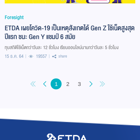
Foresight
ETDA เผยโควิด-19 เป็นเหตุสังเกตได้ Gen Z ใช้เน็ตสูงสุด
ปีแรก ชนะ Gen Y แชมป์ 6 สมัย
ทุบสถิติใช้เน็ตกว่าวันละ 12 ชั่วโมง เรียนออนไลน์นานกว่าวันละ 5 ชั่วโมง
15 ธ.ค. 64
19557
share
1
2
3