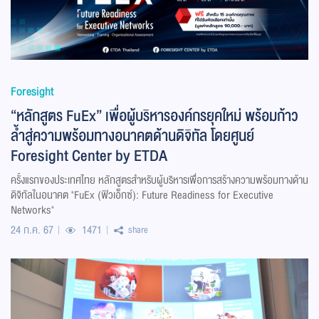
Foresight
“หลักสูตร FuEx” เพื่อผู้บริหารองค์กรยุคใหม่ พร้อมก้าว
ล้ำสู่ความพร้อมทางอนาคตด้านดิจิทัล โดยศูนย์
Foresight Center by ETDA
ครั้งแรกของประเทศไทย หลักสูตรสำหรับผู้บริหารเพื่อการสร้างความพร้อมทางด้าน
ดิจิทัลในอนาคต "FuEx (ฟิวเอ็กซ์): Future Readiness for Executive
Networks"
24 ก.ค. 67
1471
share