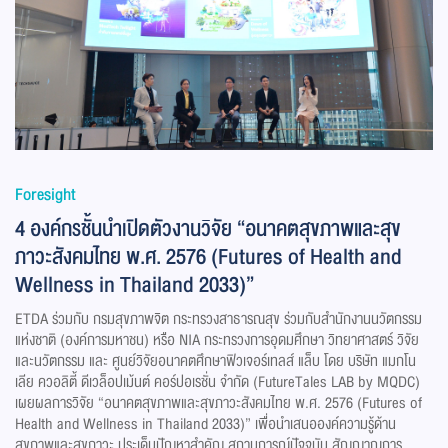
Foresight
4 องค์กรชั้นนำเปิดตัวงานวิจัย “อนาคตสุขภาพและสุข
ภาวะสังคมไทย พ.ศ. 2576 (Futures of Health and
Wellness in Thailand 2033)”
ETDA ร่วมกับ กรมสุขภาพจิต กระทรวงสาธารณสุข ร่วมกับสำนักงานนวัตกรรม
แห่งชาติ (องค์การมหาชน) หรือ NIA กระทรวงการอุดมศึกษา วิทยาศาสตร์ วิจัย
และนวัตกรรม และ ศูนย์วิจัยอนาคตศึกษาฟิวเจอร์เทลส์ แล็บ โดย บริษัท แมกโน
เลีย ควอลิตี้ ดีเวล็อปเม้นต์ คอร์ปอเรชั่น จำกัด (FutureTales LAB by MQDC)
เผยผลการวิจัย “อนาคตสุขภาพและสุขภาวะสังคมไทย พ.ศ. 2576 (Futures of
Health and Wellness in Thailand 2033)” เพื่อนำเสนอองค์ความรู้ด้าน
สุขภาพและสุขภาวะ ประเด็นปัญหาสำคัญ สถานการณ์ปัจจุบัน สัญญาณการ