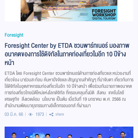
Foresight
Foresight Center by ETDA ชวนพาร์ทเนอร์ มองภาพ
อนาคตของการใช้ดิจิทัลในภาคท่องเที่ยวในอีก 10 ปีข้าง
หน้า
ETDA โดย Foresight Center ชวนพาร์ทเนอร์ด้านการท่องเที่ยวและหน่วยงานที่
เกี่ยวข้อง มาร่วมสะท้อน ค้นหาปัจจัยและสัญญาณสำคัญๆ ที่น่าจับตา เกี่ยวกับการ
ใช้ดิจิทัลในอุตสาหกรรมท่องเที่ยวในอีก 10 ปีข้างหน้า เพื่อร่วมกันฉายภาพอนาคต
การท่องเที่ยวไทยมิติใหม่แห่งโลกดิจิทัล ที่ครอบคลุมทั้งมิติ สังคม เทคโนโลยี
เศรษฐกิจ สิ่งแวดล้อม นโยบาย เป็นต้น เมื่อวันที่ 19 มกราคม พ.ศ. 2566 ณ
สำนักงานพัฒนาธุรกรรมทางอิเล็กทรอนอกส์ ที่ผ่านมา​
03 มี.ค. 66
1973
share