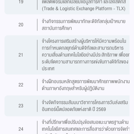
19
แพลตฟอร์มแลกเปลี่ยนข้อมูลการค้า และโลจิสติกส์
(Trade & Logistic Exchange Platform - TLX)
จ้างกิจกรรมการพัฒนาทักษะดิจิทัลกลุ่มเป้าหมาย
20
สถาบันการศึกษา
จ้างโครงการเสริมสร้างผู้บริหารให้มีความพร้อมใน
การกำหนดกลยุทธ์ด้านดิจิทัลและสามารถบริหาร
21
ความเสี่ยงด้านเทคโนโลยีอย่างมีประสิทธิภาพ เพื่อยก
ระดับขีดความสามารถทางการแข่งขันทางดิจิทัลของ
ประเทศ
จ้างฝึกอบรมหลักสูตรการพัฒนาศักยภาพพนักงาน
22
ด้านภาษาอังกฤษสำหรับผู้ปฏิบัติงาน
จ้างจัดกิจกรรมสัมมนาวิชาการโครงการวันส่งเสริม
23
อินเทอร์เน็ตปลอดภัยแห่งชาติ ปี 2569
จ้างที่ปรึกษาเพื่อปรับปรุงข้อเสนอแนะมาตรฐานด้าน
24
เทคโนโลยีสารสนเทศและการสื่อสารว่าด้วยการจัดทำ