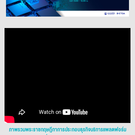
ภาพรวมพระราชกฤษฎีกาการประกอบธุรกิจบริการแพลตฟอร์ม