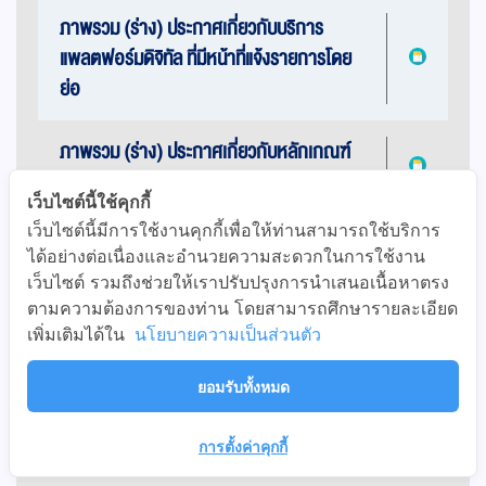
ภาพรวม (ร่าง) ประกาศเกี่ยวกับบริการ
แพลตฟอร์มดิจิทัล ที่มีหน้าที่แจ้งรายการโดย
ย่อ
ภาพรวม (ร่าง) ประกาศเกี่ยวกับหลักเกณฑ์
การคำนวณจำนวนผู้ใช้บริการฯ (AMAU)
เว็บไซต์นี้ใช้คุกกี้
เว็บไซต์นี้มีการใช้งานคุกกี้เพื่อให้ท่านสามารถใช้บริการ
ภาพรวม (ร่าง) ประกาศเกี่ยวกับการประกาศ
ได้อย่างต่อเนื่องและอำนวยความสะดวกในการใช้งาน
ข้อตกลง และเงื่อนไขการให้บริการจำนวน
เว็บไซต์ รวมถึงช่วยให้เราปรับปรุงการนำเสนอเนื้อหาตรง
ตามความต้องการของท่าน โดยสามารถศึกษารายละเอียด
ภาพรวม (ร่าง) ประกาศเกี่ยวกับการแจ้งการ
เพิ่มเติมได้ใน
นโยบายความเป็นส่วนตัว
เลิกประกอบธุรกิจ และมาตรการชดใช้เยียวยา
ยอมรับทั้งหมด
เอกสารนำเสนอ
การตั้งค่าคุกกี้