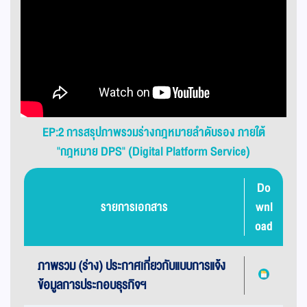
EP:2 การสรุปภาพรวมร่างกฎหมายลำดับรอง ภายใต้
"กฎหมาย DPS" (Digital Platform Service)
Do
รายการเอกสาร
wnl
oad
ภาพรวม (ร่าง) ประกาศเกี่ยวกับแบบการแจ้ง
ข้อมูลการประกอบธุรกิจฯ