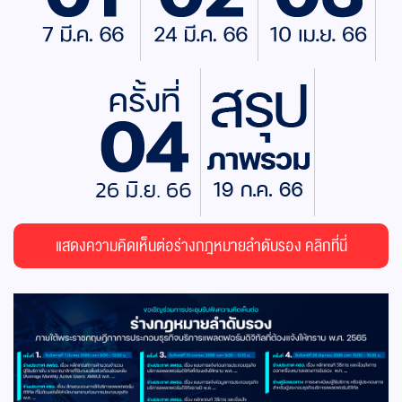
แสดงความคิดเห็นต่อร่างกฎหมายลำดับรอง คลิกที่นี่