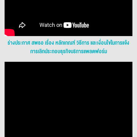
ร่างประกาศ สพธอ เรื่อง หลักเกณฑ์ วิธีการ และเงื่อนไขในการแจ้ง
การเลิกประกอบธุรกิจบริการแพลตฟอร์ม