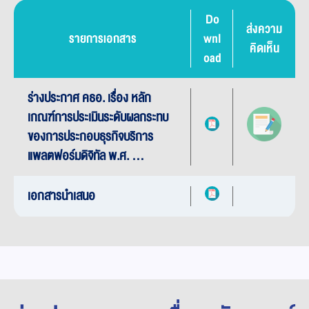
Do
ส่งความ
รายการเอกสาร
wnl
คิดเห็น
oad
ร่างประกาศ คธอ. เรื่อง หลัก
เกณฑ์การประเมินระดับผลกระทบ
ของการประกอบธุรกิจบริการ
แพลตฟอร์มดิจิทัล พ.ศ. ...
เอกสารนำเสนอ