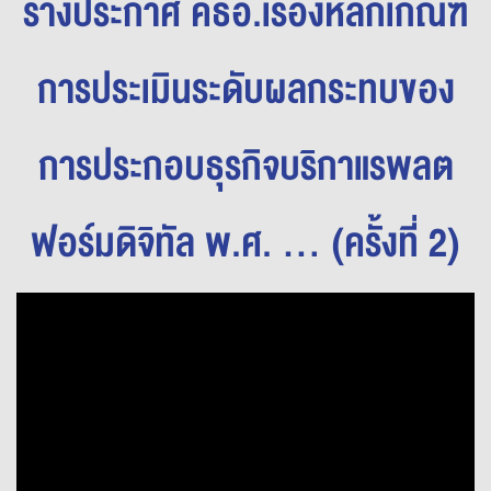
ร่างประกาศ คธอ.เรื่องหลักเกณฑ์
การประเมินระดับผลกระทบของ
การประกอบธุรกิจบริกาแรพลต
ฟอร์มดิจิทัล พ.ศ. ... (ครั้งที่ 2)